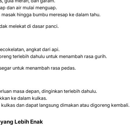
, gula merah, dan garam.
ap dan air mulai menguap.
n masak hingga bumbu meresap ke dalam tahu.
dak melekat di dasar panci.
cokelatan, angkat dari api.
oreng terlebih dahulu untuk menambah rasa gurih.
u segar untuk menambah rasa pedas.
luan masa depan, dinginkan terlebih dahulu.
kan ke dalam kulkas.
i kulkas dan dapat langsung dimakan atau digoreng kembali.
 yang Lebih Enak