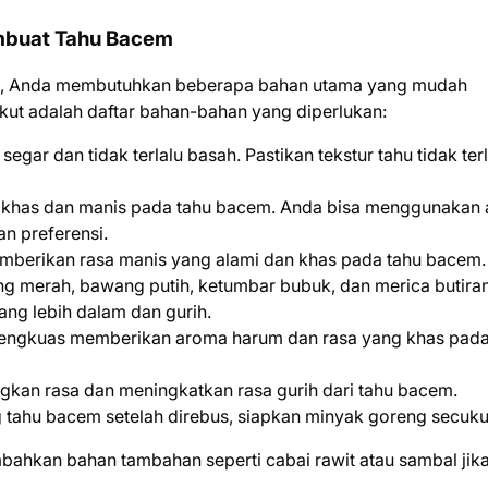
mbuat Tahu Bacem
at, Anda membutuhkan beberapa bahan utama yang mudah
kut adalah daftar bahan-bahan yang diperlukan:
 segar dan tidak terlalu basah. Pastikan tekstur tahu tidak ter
g khas dan manis pada tahu bacem. Anda bisa menggunakan 
an preferensi.
mberikan rasa manis yang alami dan khas pada tahu bacem.
ang merah, bawang putih, ketumbar bubuk, dan merica butiran
ng lebih dalam dan gurih.
lengkuas memberikan aroma harum dan rasa yang khas pada
kan rasa dan meningkatkan rasa gurih dari tahu bacem.
g tahu bacem setelah direbus, siapkan minyak goreng secuk
bahkan bahan tambahan seperti cabai rawit atau sambal jika