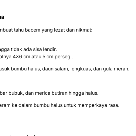
na
mbuat tahu bacem yang lezat dan nikmat:
gga tidak ada sisa lendir.
alnya 4x6 cm atau 5 cm persegi.
suk bumbu halus, daun salam, lengkuas, dan gula merah.
ar bubuk, dan merica butiran hingga halus.
garam ke dalam bumbu halus untuk memperkaya rasa.