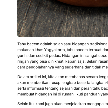
Tahu bacem adalah salah satu hidangan tradisional 
makanan khas Yogyakarta, tahu bacem terbuat da
gurih, dan sedikit pedas. Hidangan ini sangat coc
ringan yang bisa dinikmati kapan saja. Selain ras
cara pengolahannya yang sederhana dan tidak m
Dalam artikel ini, kita akan membahas secara le
akan memberikan resep lengkap beserta langkah-
serta informasi tentang sejarah dan peran tahu b
membuat hidangan ini di rumah, ikuti panduan ya
Selain itu, kami juga akan menjelaskan mengapa t