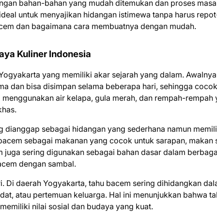
Dengan bahan-bahan yang mudah ditemukan dan proses masa
 ideal untuk menyajikan hidangan istimewa tanpa harus repot
bacem dan bagaimana cara membuatnya dengan mudah.
ya Kuliner Indonesia
ogyakarta yang memiliki akar sejarah yang dalam. Awalnya,
a dan bisa disimpan selama beberapa hari, sehingga coco
ya menggunakan air kelapa, gula merah, dan rempah-rempah
khas.
ng dianggap sebagai hidangan yang sederhana namun memili
 bacem sebagai makanan yang cocok untuk sarapan, makan s
cem juga sering digunakan sebagai bahan dasar dalam berbaga
 bacem dengan sambal.
i. Di daerah Yogyakarta, tahu bacem sering dihidangkan da
adat, atau pertemuan keluarga. Hal ini menunjukkan bahwa t
emiliki nilai sosial dan budaya yang kuat.