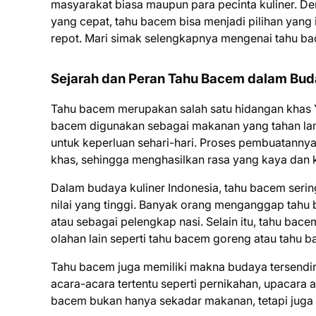
masyarakat biasa maupun para pecinta kuliner. 
yang cepat, tahu bacem bisa menjadi pilihan yang
repot. Mari simak selengkapnya mengenai tahu 
Sejarah dan Peran Tahu Bacem dalam Buda
Tahu bacem merupakan salah satu hidangan khas Y
bacem digunakan sebagai makanan yang tahan lam
untuk keperluan sehari-hari. Proses pembuatann
khas, sehingga menghasilkan rasa yang kaya dan 
Dalam budaya kuliner Indonesia, tahu bacem seri
nilai yang tinggi. Banyak orang menganggap tahu
atau sebagai pelengkap nasi. Selain itu, tahu ba
olahan lain seperti tahu bacem goreng atau tahu
Tahu bacem juga memiliki makna budaya tersendir
acara-acara tertentu seperti pernikahan, upacara 
bacem bukan hanya sekadar makanan, tetapi juga m