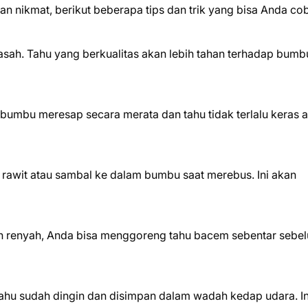
n nikmat, berikut beberapa tips dan trik yang bisa Anda co
u basah. Tahu yang berkualitas akan lebih tahan terhadap bum
umbu meresap secara merata dan tahu tidak terlalu keras a
 rawit atau sambal ke dalam bumbu saat merebus. Ini akan
an renyah, Anda bisa menggoreng tahu bacem sebentar sebe
tahu sudah dingin dan disimpan dalam wadah kedap udara. In