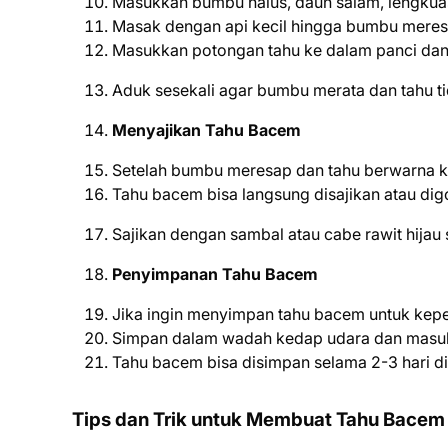
Masukkan bumbu halus, daun salam, lengkuas
Masak dengan api kecil hingga bumbu meres
Masukkan potongan tahu ke dalam panci da
Aduk sesekali agar bumbu merata dan tahu ti
Menyajikan Tahu Bacem
Setelah bumbu meresap dan tahu berwarna ke
Tahu bacem bisa langsung disajikan atau dig
Sajikan dengan sambal atau cabe rawit hija
Penyimpanan Tahu Bacem
Jika ingin menyimpan tahu bacem untuk keper
Simpan dalam wadah kedap udara dan masuk
Tahu bacem bisa disimpan selama 2-3 hari d
Tips dan Trik untuk Membuat Tahu Bacem