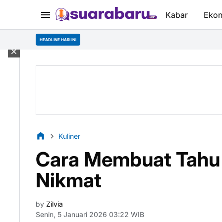
Kabar
Eko
Mahasiswa 
HEADLINE HARI INI
Kuliner
Cara Membuat Tahu
Nikmat
by
Zilvia
Senin, 5 Januari 2026 03:22 WIB