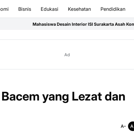
nomi
Bisnis
Edukasi
Kesehatan
Pendidikan
Desain Interior ISI Surakarta Asah Kompetensi Profesional Melalu
Ad
 Bacem yang Lezat dan