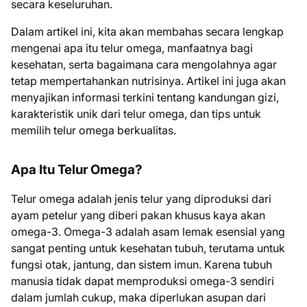
secara keseluruhan.
Dalam artikel ini, kita akan membahas secara lengkap
mengenai apa itu telur omega, manfaatnya bagi
kesehatan, serta bagaimana cara mengolahnya agar
tetap mempertahankan nutrisinya. Artikel ini juga akan
menyajikan informasi terkini tentang kandungan gizi,
karakteristik unik dari telur omega, dan tips untuk
memilih telur omega berkualitas.
Apa Itu Telur Omega?
Telur omega adalah jenis telur yang diproduksi dari
ayam petelur yang diberi pakan khusus kaya akan
omega-3. Omega-3 adalah asam lemak esensial yang
sangat penting untuk kesehatan tubuh, terutama untuk
fungsi otak, jantung, dan sistem imun. Karena tubuh
manusia tidak dapat memproduksi omega-3 sendiri
dalam jumlah cukup, maka diperlukan asupan dari