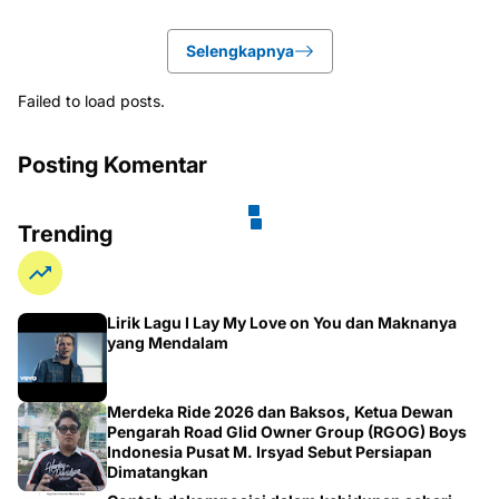
Selengkapnya
Failed to load posts.
Posting Komentar
Trending
Lirik Lagu I Lay My Love on You dan Maknanya
yang Mendalam
Merdeka Ride 2026 dan Baksos, Ketua Dewan
Pengarah Road Glid Owner Group (RGOG) Boys
Indonesia Pusat M. Irsyad Sebut Persiapan
Dimatangkan