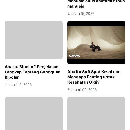
manusia anus anatomi tubuh
manusia
Januari 15, 2026
Apa Itu Bipolar? Penjelasan
Apa Itu Soft Spot Keshi dan
Lengkap Tentang Gangguan
Mengapa Penting untuk
Bipolar
Kesehatan Gigi?
Januari 15, 2026
Februari 02, 2026
Doa Mandi Wajib yang Benar
Menurut Islam
Februari 18, 2026