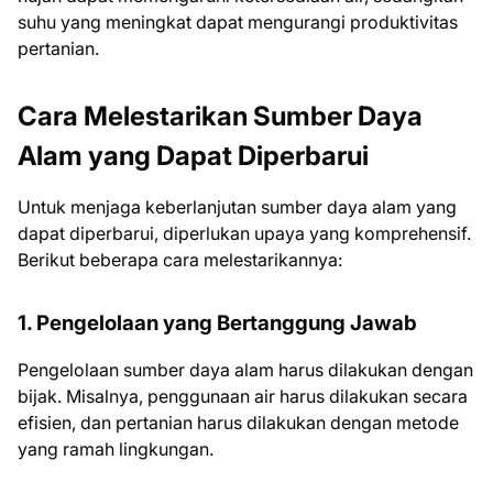
suhu yang meningkat dapat mengurangi produktivitas
pertanian.
Cara Melestarikan Sumber Daya
Alam yang Dapat Diperbarui
Untuk menjaga keberlanjutan sumber daya alam yang
dapat diperbarui, diperlukan upaya yang komprehensif.
Berikut beberapa cara melestarikannya:
1. Pengelolaan yang Bertanggung Jawab
Pengelolaan sumber daya alam harus dilakukan dengan
bijak. Misalnya, penggunaan air harus dilakukan secara
efisien, dan pertanian harus dilakukan dengan metode
yang ramah lingkungan.