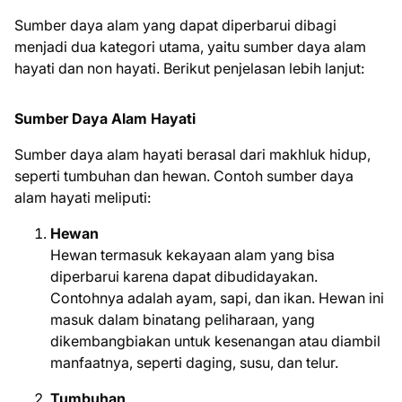
Sumber daya alam yang dapat diperbarui dibagi
menjadi dua kategori utama, yaitu sumber daya alam
hayati dan non hayati. Berikut penjelasan lebih lanjut:
Sumber Daya Alam Hayati
Sumber daya alam hayati berasal dari makhluk hidup,
seperti tumbuhan dan hewan. Contoh sumber daya
alam hayati meliputi:
Hewan
Hewan termasuk kekayaan alam yang bisa
diperbarui karena dapat dibudidayakan.
Contohnya adalah ayam, sapi, dan ikan. Hewan ini
masuk dalam binatang peliharaan, yang
dikembangbiakan untuk kesenangan atau diambil
manfaatnya, seperti daging, susu, dan telur.
Tumbuhan