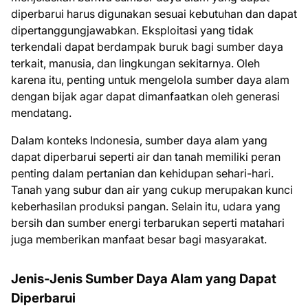
diperbarui harus digunakan sesuai kebutuhan dan dapat
dipertanggungjawabkan. Eksploitasi yang tidak
terkendali dapat berdampak buruk bagi sumber daya
terkait, manusia, dan lingkungan sekitarnya. Oleh
karena itu, penting untuk mengelola sumber daya alam
dengan bijak agar dapat dimanfaatkan oleh generasi
mendatang.
Dalam konteks Indonesia, sumber daya alam yang
dapat diperbarui seperti air dan tanah memiliki peran
penting dalam pertanian dan kehidupan sehari-hari.
Tanah yang subur dan air yang cukup merupakan kunci
keberhasilan produksi pangan. Selain itu, udara yang
bersih dan sumber energi terbarukan seperti matahari
juga memberikan manfaat besar bagi masyarakat.
Jenis-Jenis Sumber Daya Alam yang Dapat
Diperbarui