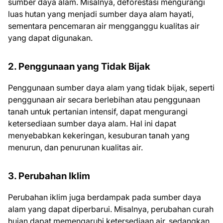
sumber daya alam. Misalnya, deforestasi mengurangi
luas hutan yang menjadi sumber daya alam hayati,
sementara pencemaran air mengganggu kualitas air
yang dapat digunakan.
2. Penggunaan yang Tidak Bijak
Penggunaan sumber daya alam yang tidak bijak, seperti
penggunaan air secara berlebihan atau penggunaan
tanah untuk pertanian intensif, dapat mengurangi
ketersediaan sumber daya alam. Hal ini dapat
menyebabkan kekeringan, kesuburan tanah yang
menurun, dan penurunan kualitas air.
3. Perubahan Iklim
Perubahan iklim juga berdampak pada sumber daya
alam yang dapat diperbarui. Misalnya, perubahan curah
hujan dapat memengaruhi ketersediaan air, sedangkan