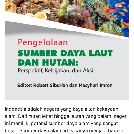
Indonesia adalah negara yang kaya akan kekayaan
alam. Dari hutan lebat hingga lautan yang dalam, negeri
ini memiliki potensi sumber daya alam yang sangat
besar. Sumber daya alam tidak hanya menjadi bagian