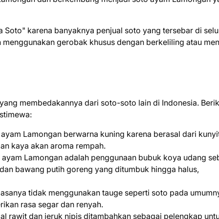
Soto" karena banyaknya penjual soto yang tersebar di selu
gan menggunakan gerobak khusus dengan berkeliling atau me
yang membedakannya dari soto-soto lain di Indonesia. Berik
istimewa:
 ayam Lamongan berwarna kuning karena berasal dari kunyi
dan kaya akan aroma rempah.
oto ayam Lamongan adalah penggunaan bubuk koya udang se
 dan bawang putih goreng yang ditumbuk hingga halus,
sanya tidak menggunakan tauge seperti soto pada umumn
rikan rasa segar dan renyah.
l rawit dan jeruk nipis ditambahkan sebagai pelengkap unt