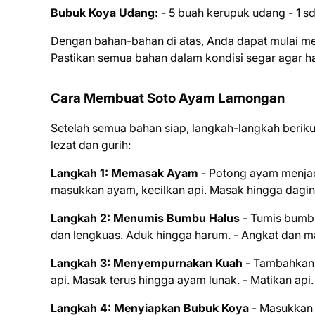
Bubuk Koya Udang:
- 5 buah kerupuk udang - 1 
Dengan bahan-bahan di atas, Anda dapat mulai m
Pastikan semua bahan dalam kondisi segar agar ha
Cara Membuat Soto Ayam Lamongan
Setelah semua bahan siap, langkah-langkah beri
lezat dan gurih:
Langkah 1: Memasak Ayam
- Potong ayam menjadi 
masukkan ayam, kecilkan api. Masak hingga daging
Langkah 2: Menumis Bumbu Halus
- Tumis bumbu
dan lengkuas. Aduk hingga harum. - Angkat dan 
Langkah 3: Menyempurnakan Kuah
- Tambahkan a
api. Masak terus hingga ayam lunak. - Matikan api.
Langkah 4: Menyiapkan Bubuk Koya
- Masukkan 