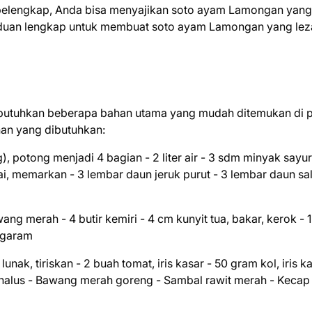
pelengkap, Anda bisa menyajikan soto ayam Lamongan yang 
panduan lengkap untuk membuat soto ayam Lamongan yang lez
tuhkan beberapa bahan utama yang mudah ditemukan di 
han yang dibutuhkan:
, potong menjadi 4 bagian - 2 liter air - 3 sdm minyak sayur
i, memarkan - 3 lembar daun jeruk purut - 3 lembar daun sa
ang merah - 4 butir kemiri - 4 cm kunyit tua, bakar, kerok - 
t garam
ak, tiriskan - 2 buah tomat, iris kasar - 50 gram kol, iris ka
s halus - Bawang merah goreng - Sambal rawit merah - Kecap