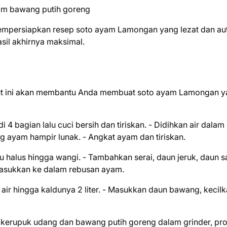
sdm bawang putih goreng
empersiapkan resep soto ayam Lamongan yang lezat dan aut
sil akhirnya maksimal.
kut ini akan membantu Anda membuat soto ayam Lamongan 
4 bagian lalu cuci bersih dan tiriskan. - Didihkan air dalam 
 ayam hampir lunak. - Angkat ayam dan tiriskan.
 halus hingga wangi. - Tambahkan serai, daun jeruk, daun s
masukkan ke dalam rebusan ayam.
ir hingga kaldunya 2 liter. - Masukkan daun bawang, kecil
kerupuk udang dan bawang putih goreng dalam grinder, pr