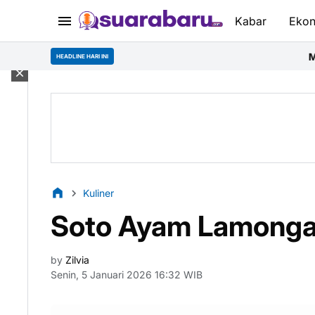
Kabar
Eko
Mahasiswa Desain Inter
HEADLINE HARI INI
Kuliner
Soto Ayam Lamongan
by
Zilvia
Senin, 5 Januari 2026 16:32 WIB