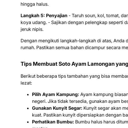
hingga halus.
Langkah 5: Penyajian
- Taruh soun, kol, tomat, d
koya udang. - Sajikan dengan pelengkap seperti
jeruk nipis.
Dengan mengikuti langkah-langkah di atas, Anda 
rumah. Pastikan semua bahan dicampur secara mer
Tips Membuat Soto Ayam Lamongan yang
Berikut beberapa tips tambahan yang bisa memb
lezat:
Pilih Ayam Kampung:
Ayam kampung biasanya
negeri. Jika tidak tersedia, gunakan ayam be
Gunakan Kunyit Segar:
Kunyit segar akan me
kuat. Pastikan kunyit dipersiapkan dengan b
Perhatikan Bumbu:
Bumbu halus harus ditumi