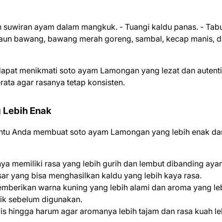
an suwiran ayam dalam mangkuk. - Tuangi kaldu panas. - Tabu
 daun bawang, bawang merah goreng, sambal, kecap manis, 
dapat menikmati soto ayam Lamongan yang lezat dan autenti
ata agar rasanya tetap konsisten.
 Lebih Enak
antu Anda membuat soto ayam Lamongan yang lebih enak da
 memiliki rasa yang lebih gurih dan lembut dibanding aya
sar yang bisa menghasilkan kaldu yang lebih kaya rasa.
mberikan warna kuning yang lebih alami dan aroma yang le
aik sebelum digunakan.
s hingga harum agar aromanya lebih tajam dan rasa kuah le