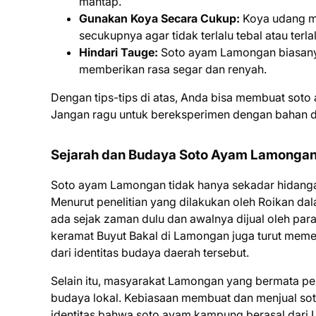
mantap.
Gunakan Koya Secara Cukup:
Koya udang m
secukupnya agar tidak terlalu tebal atau terlalu
Hindari Tauge:
Soto ayam Lamongan biasanya
memberikan rasa segar dan renyah.
Dengan tips-tips di atas, Anda bisa membuat soto
Jangan ragu untuk bereksperimen dengan bahan dan
Sejarah dan Budaya Soto Ayam Lamonga
Soto ayam Lamongan tidak hanya sekadar hidangan, 
Menurut penelitian yang dilakukan oleh Roikan dala
ada sejak zaman dulu dan awalnya dijual oleh pa
keramat Buyut Bakal di Lamongan juga turut meme
dari identitas budaya daerah tersebut.
Selain itu, masyarakat Lamongan yang bermata pen
budaya lokal. Kebiasaan membuat dan menjual sot
identitas bahwa soto ayam kampung berasal dar