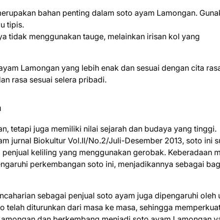
erupakan bahan penting dalam soto ayam Lamongan. Guna
 tipis.
 tidak menggunakan tauge, melainkan irisan kol yang
 ayam Lamongan yang lebih enak dan sesuai dengan cita rasa 
 rasa sesuai selera pribadi.
n
tetapi juga memiliki nilai sejarah dan budaya yang tinggi.
m jurnal Biokultur Vol.II/No.2/Juli-Desember 2013, soto ini 
ra penjual keliling yang menggunakan gerobak. Keberadaan
ngaruhi perkembangan soto ini, menjadikannya sebagai bag
caharian sebagai penjual soto ayam juga dipengaruhi oleh 
o telah diturunkan dari masa ke masa, sehingga memperkua
i Lamongan dan berkembang menjadi soto ayam Lamongan y