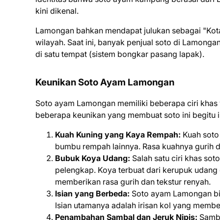
kini dikenal.
Lamongan bahkan mendapat julukan sebagai "Kota 
wilayah. Saat ini, banyak penjual soto di Lamon
di satu tempat (sistem bongkar pasang lapak).
Keunikan Soto Ayam Lamongan
Soto ayam Lamongan memiliki beberapa ciri khas 
beberapa keunikan yang membuat soto ini begitu 
Kuah Kuning yang Kaya Rempah:
Kuah soto
bumbu rempah lainnya. Rasa kuahnya gurih 
Bubuk Koya Udang:
Salah satu ciri khas s
pelengkap. Koya terbuat dari kerupuk udang
memberikan rasa gurih dan tekstur renyah.
Isian yang Berbeda:
Soto ayam Lamongan bia
Isian utamanya adalah irisan kol yang membe
Penambahan Sambal dan Jeruk Nipis:
Samba