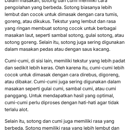
Dalam masakan, sotong dan cumi memiliki cara
pengolahan yang berbeda. Sotong biasanya lebih
lembut dan cocok untuk dimasak dengan cara tumis,
goreng, atau dikukus. Tekstur yang lembut dan rasa
yang ringan membuat sotong cocok untuk berbagai
masakan laut, seperti sambal sotong, gulai sotong, atau
sotong goreng. Selain itu, sotong juga sering digunakan
dalam masakan pedas atau dengan saus kacang.
Cumi-cumi, di sisi lain, memiliki tekstur yang lebih padat
dan sedikit lebih keras. Oleh karena itu, cumi-cumi lebih
cocok untuk dimasak dengan cara direbus, digoreng,
atau dibakar. Cumi-cumi juga sering digunakan dalam
masakan seperti gulai cumi, sambal cumi, atau cumi
panggang. Untuk mendapatkan hasil yang optimal,
cumi-cumi perlu diproses dengan hati-hati agar tidak
terlalu alot.
Selain itu, sotong dan cumi juga memiliki rasa yang
berbeda. Sotong memiliki rasa yang lebih lembut dan