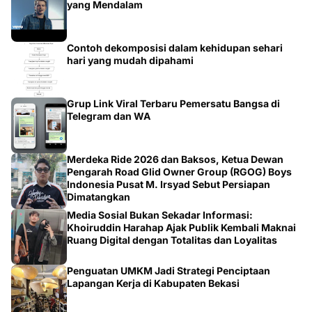
yang Mendalam
Contoh dekomposisi dalam kehidupan sehari
hari yang mudah dipahami
Grup Link Viral Terbaru Pemersatu Bangsa di
Telegram dan WA
Merdeka Ride 2026 dan Baksos, Ketua Dewan
Pengarah Road Glid Owner Group (RGOG) Boys
Indonesia Pusat M. Irsyad Sebut Persiapan
Dimatangkan
Media Sosial Bukan Sekadar Informasi:
Khoiruddin Harahap Ajak Publik Kembali Maknai
Ruang Digital dengan Totalitas dan Loyalitas
Penguatan UMKM Jadi Strategi Penciptaan
Lapangan Kerja di Kabupaten Bekasi