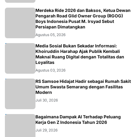
NASIONAL
Merdeka Ride 2026 dan Baksos, Ketua Dewan
Pengarah Road Glid Owner Group (RGOG)
Boys Indonesia Pusat M. Irsyad Sebut
Persiapan Dimatangkan
Agustus 05, 2026
OPINI
Media Sosial Bukan Sekadar Informasi:
Khoiruddin Harahap Ajak Publik Kembali
Maknai Ruang Digital dengan Totalitas dan
Loyalitas
Agustus 03, 2026
KESEHATAN
RS Samsoe Hidajat Hadir sebagai Rumah Sakit
Umum Swasta Semarang dengan Fasilitas
Modern
Juli 30, 2026
TEKNOLOGI
Bagaimana Dampak AI Terhadap Peluang
Kerja Gen Z Indonesia Tahun 2026
Juli 29, 2026