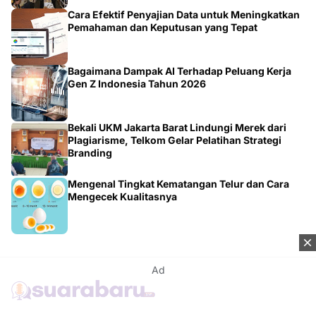
Cara Efektif Penyajian Data untuk Meningkatkan
Pemahaman dan Keputusan yang Tepat
Bagaimana Dampak AI Terhadap Peluang Kerja
Gen Z Indonesia Tahun 2026
Bekali UKM Jakarta Barat Lindungi Merek dari
Plagiarisme, Telkom Gelar Pelatihan Strategi
Branding
Mengenal Tingkat Kematangan Telur dan Cara
Mengecek Kualitasnya
Ad