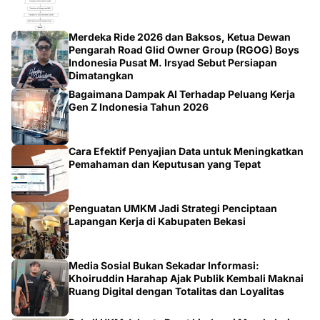
Merdeka Ride 2026 dan Baksos, Ketua Dewan
Pengarah Road Glid Owner Group (RGOG) Boys
Indonesia Pusat M. Irsyad Sebut Persiapan
Dimatangkan
Bagaimana Dampak AI Terhadap Peluang Kerja
Gen Z Indonesia Tahun 2026
Cara Efektif Penyajian Data untuk Meningkatkan
Pemahaman dan Keputusan yang Tepat
Penguatan UMKM Jadi Strategi Penciptaan
Lapangan Kerja di Kabupaten Bekasi
Media Sosial Bukan Sekadar Informasi:
Khoiruddin Harahap Ajak Publik Kembali Maknai
Ruang Digital dengan Totalitas dan Loyalitas