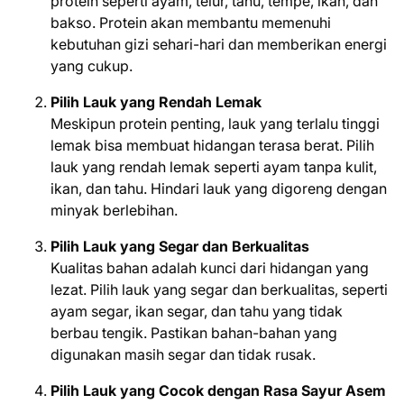
protein seperti ayam, telur, tahu, tempe, ikan, dan
bakso. Protein akan membantu memenuhi
kebutuhan gizi sehari-hari dan memberikan energi
yang cukup.
Pilih Lauk yang Rendah Lemak
Meskipun protein penting, lauk yang terlalu tinggi
lemak bisa membuat hidangan terasa berat. Pilih
lauk yang rendah lemak seperti ayam tanpa kulit,
ikan, dan tahu. Hindari lauk yang digoreng dengan
minyak berlebihan.
Pilih Lauk yang Segar dan Berkualitas
Kualitas bahan adalah kunci dari hidangan yang
lezat. Pilih lauk yang segar dan berkualitas, seperti
ayam segar, ikan segar, dan tahu yang tidak
berbau tengik. Pastikan bahan-bahan yang
digunakan masih segar dan tidak rusak.
Pilih Lauk yang Cocok dengan Rasa Sayur Asem