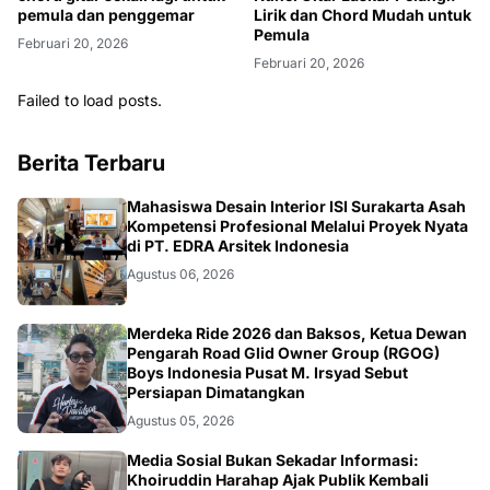
Lirik dan Chord Mudah untuk
pemula dan penggemar
Pemula
Februari 20, 2026
Februari 20, 2026
Failed to load posts.
Berita Terbaru
NASIONAL
Mahasiswa Desain Interior ISI Surakarta Asah
Kompetensi Profesional Melalui Proyek Nyata
di PT. EDRA Arsitek Indonesia
Agustus 06, 2026
NASIONAL
Merdeka Ride 2026 dan Baksos, Ketua Dewan
Pengarah Road Glid Owner Group (RGOG)
Boys Indonesia Pusat M. Irsyad Sebut
Persiapan Dimatangkan
Agustus 05, 2026
OPINI
Media Sosial Bukan Sekadar Informasi:
Khoiruddin Harahap Ajak Publik Kembali