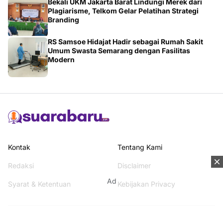
Bekali UKM Jakarta Barat Lindungi Merek dari
Plagiarisme, Telkom Gelar Pelatihan Strategi
Branding
RS Samsoe Hidajat Hadir sebagai Rumah Sakit
Umum Swasta Semarang dengan Fasilitas
Modern
Kontak
Tentang Kami
Redaksi
Disclaimer
Ad
Syarat & Ketentuan
Kebijakan Privacy