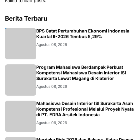
Failed to load posts.
Berita Terbaru
EKONOMI
BPS Catat Pertumbuhan Ekonomi Indonesia
Kuartal II-2026 Tembus 5,29%
Agustus 08, 2026
NASIONAL
Program Mahasiswa Berdampak Perkuat
Kompetensi Mahasiswa Desain Interior ISI
Surakarta Lewat Magang di Klaterior
Agustus 08, 2026
NASIONAL
Mahasiswa Desain Interior ISI Surakarta Asah
Kompetensi Profesional Melalui Proyek Nyata
di PT. EDRA Arsitek Indonesia
Agustus 06, 2026
Merdeka Ride 2026 dan Baksos, Ketua Dewan