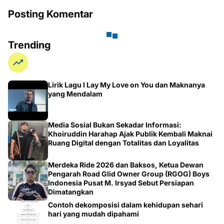
Posting Komentar
Trending
Lirik Lagu I Lay My Love on You dan Maknanya
yang Mendalam
Media Sosial Bukan Sekadar Informasi:
Khoiruddin Harahap Ajak Publik Kembali Maknai
Ruang Digital dengan Totalitas dan Loyalitas
Merdeka Ride 2026 dan Baksos, Ketua Dewan
Pengarah Road Glid Owner Group (RGOG) Boys
Indonesia Pusat M. Irsyad Sebut Persiapan
Dimatangkan
Contoh dekomposisi dalam kehidupan sehari
hari yang mudah dipahami