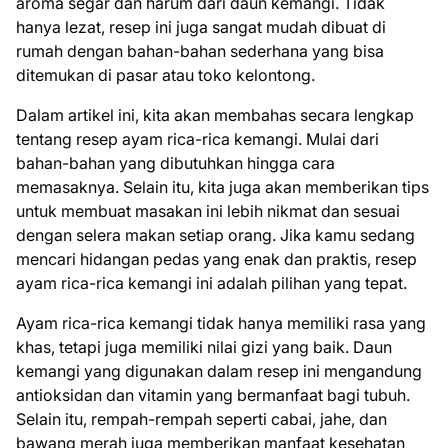
aroma segar dan harum dari daun kemangi. Tidak
hanya lezat, resep ini juga sangat mudah dibuat di
rumah dengan bahan-bahan sederhana yang bisa
ditemukan di pasar atau toko kelontong.
Dalam artikel ini, kita akan membahas secara lengkap
tentang resep ayam rica-rica kemangi. Mulai dari
bahan-bahan yang dibutuhkan hingga cara
memasaknya. Selain itu, kita juga akan memberikan tips
untuk membuat masakan ini lebih nikmat dan sesuai
dengan selera makan setiap orang. Jika kamu sedang
mencari hidangan pedas yang enak dan praktis, resep
ayam rica-rica kemangi ini adalah pilihan yang tepat.
Ayam rica-rica kemangi tidak hanya memiliki rasa yang
khas, tetapi juga memiliki nilai gizi yang baik. Daun
kemangi yang digunakan dalam resep ini mengandung
antioksidan dan vitamin yang bermanfaat bagi tubuh.
Selain itu, rempah-rempah seperti cabai, jahe, dan
bawang merah juga memberikan manfaat kesehatan