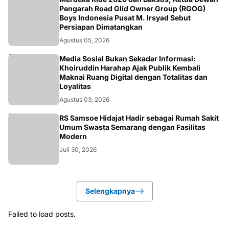
NASIONAL
Pengarah Road Glid Owner Group (RGOG)
Boys Indonesia Pusat M. Irsyad Sebut
Persiapan Dimatangkan
Agustus 05, 2026
OPINI
Media Sosial Bukan Sekadar Informasi:
Khoiruddin Harahap Ajak Publik Kembali
Maknai Ruang Digital dengan Totalitas dan
Loyalitas
Agustus 03, 2026
KESEHATAN
RS Samsoe Hidajat Hadir sebagai Rumah Sakit
Umum Swasta Semarang dengan Fasilitas
Modern
Juli 30, 2026
Selengkapnya
Failed to load posts.