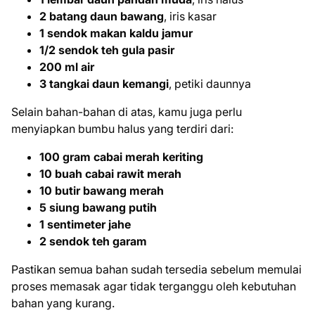
2 batang daun bawang
, iris kasar
1 sendok makan kaldu jamur
1/2 sendok teh gula pasir
200 ml air
3 tangkai daun kemangi
, petiki daunnya
Selain bahan-bahan di atas, kamu juga perlu
menyiapkan bumbu halus yang terdiri dari:
100 gram cabai merah keriting
10 buah cabai rawit merah
10 butir bawang merah
5 siung bawang putih
1 sentimeter jahe
2 sendok teh garam
Pastikan semua bahan sudah tersedia sebelum memulai
proses memasak agar tidak terganggu oleh kebutuhan
bahan yang kurang.