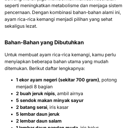
seperti meningkatkan metabolisme dan menjaga sistem
pencernaan. Dengan kombinasi bahan-bahan alami ini,
ayam rica-rica kemangi menjadi pilihan yang sehat
sekaligus lezat.
Bahan-Bahan yang Dibutuhkan
Untuk membuat ayam rica-rica kemangi, kamu perlu
menyiapkan beberapa bahan utama yang mudah
ditemukan. Berikut daftar lengkapnya:
1 ekor ayam negeri (sekitar 700 gram)
, potong
menjadi 8 bagian
2 buah jeruk nipis
, ambil airnya
5 sendok makan minyak sayur
2 batang serai
, iris kasar
5 lembar daun jeruk
2 lembar daun salam
1 lembar daun pandan muda
, iris halus