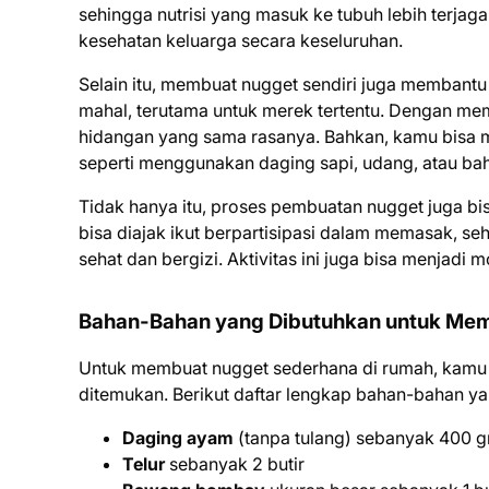
sehingga nutrisi yang masuk ke tubuh lebih terjaga
kesehatan keluarga secara keseluruhan.
Selain itu, membuat nugget sendiri juga membantu
mahal, terutama untuk merek tertentu. Dengan me
hidangan yang sama rasanya. Bahkan, kamu bisa m
seperti menggunakan daging sapi, udang, atau ba
Tidak hanya itu, proses pembuatan nugget juga bi
bisa diajak ikut berpartisipasi dalam memasak, 
sehat dan bergizi. Aktivitas ini juga bisa menjadi
Bahan-Bahan yang Dibutuhkan untuk Me
Untuk membuat nugget sederhana di rumah, kam
ditemukan. Berikut daftar lengkap bahan-bahan ya
Daging ayam
(tanpa tulang) sebanyak 400 
Telur
sebanyak 2 butir