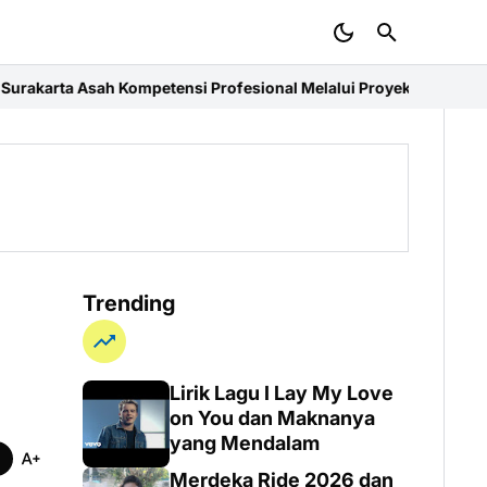
tensi Profesional Melalui Proyek Nyata di PT. EDRA Arsitek Indon
Trending
Lirik Lagu I Lay My Love
on You dan Maknanya
yang Mendalam
Merdeka Ride 2026 dan