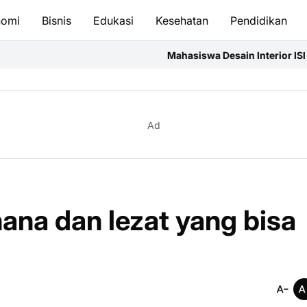
nomi
Bisnis
Edukasi
Kesehatan
Pendidikan
Mahasiswa Desain Interior ISI Surakarta Asah Kompe
Ad
ana dan lezat yang bisa