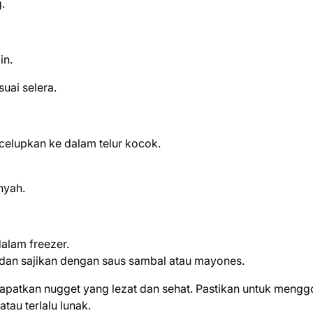
.
in.
uai selera.
 celupkan ke dalam telur kocok.
nyah.
alam freezer.
a dan sajikan dengan saus sambal atau mayones.
patkan nugget yang lezat dan sehat. Pastikan untuk mengg
tau terlalu lunak.