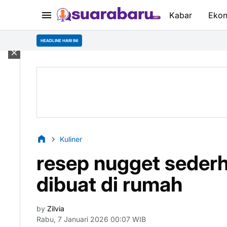
Kabar
Eko
HEADLINE HARI INI
Kuliner
resep nugget sederh
dibuat di rumah
by
Zilvia
Rabu, 7 Januari 2026 00:07 WIB