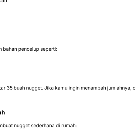
uah
 bahan pencelup seperti:
tar 35 buah nugget. Jika kamu ingin menambah jumlahnya, 
ah
mbuat nugget sederhana di rumah: