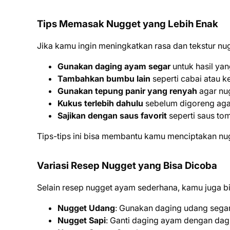
Tips Memasak Nugget yang Lebih Enak
Jika kamu ingin meningkatkan rasa dan tekstur nu
Gunakan daging ayam segar
untuk hasil yan
Tambahkan bumbu lain
seperti cabai atau k
Gunakan tepung panir yang renyah
agar nug
Kukus terlebih dahulu
sebelum digoreng agar
Sajikan dengan saus favorit
seperti saus to
Tips-tips ini bisa membantu kamu menciptakan nug
Variasi Resep Nugget yang Bisa Dicoba
Selain resep nugget ayam sederhana, kamu juga bis
Nugget Udang
: Gunakan daging udang segar
Nugget Sapi
: Ganti daging ayam dengan dagi