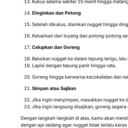
Kukus selama sekitar 25 menit hingga matang
Dinginkan dan Potong
Setelah dikukus, diamkan nugget hingga ding
Keluarkan dari loyang dan potong-potong ses
Celupkan dan Goreng
Balurkan nugget ke dalam tepung terigu, lalu
Lapisi dengan tepung panir hingga rata.
Goreng hingga berwarna kecokelatan dan re
Simpan atau Sajikan
Jika ingin menyimpan, masukkan nugget ke d
Jika ingin langsung disajikan, goreng seger
Dengan langkah-langkah di atas, kamu akan menda
dengan api sedang agar nugget tidak terlalu keras a