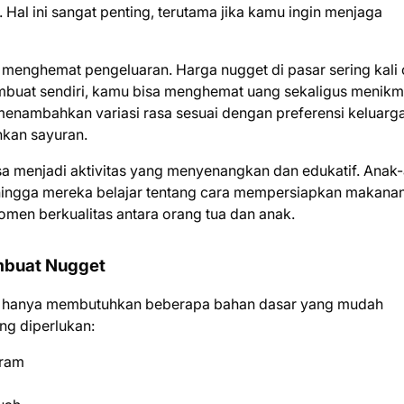
. Hal ini sangat penting, terutama jika kamu ingin menjaga
 menghemat pengeluaran. Harga nugget di pasar sering kali
mbuat sendiri, kamu bisa menghemat uang sekaligus menikm
enambahkan variasi rasa sesuai dengan preferensi keluarga
hkan sayuran.
sa menjadi aktivitas yang menyenangkan dan edukatif. Anak
sehingga mereka belajar tentang cara mempersiapkan makana
 momen berkualitas antara orang tua dan anak.
mbuat Nugget
u hanya membutuhkan beberapa bahan dasar yang mudah
ng diperlukan:
gram