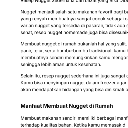
Resep Nugget Sederhana dan Lezat yang Bisa Dib
Nugget menjadi salah satu makanan favorit bagi b
yang renyah membuatnya sangat cocok sebagai ca
varian nugget yang tersedia di pasaran, tidak ada
sehat, resep nugget homemade juga bisa disesuaik
Membuat nugget di rumah bukanlah hal yang sulit
panir, telur, serta bumbu-bumbu tradisional, kamu
membuatnya sendiri memungkinkan kamu mengontr
sehingga lebih aman untuk kesehatan.
Selain itu, resep nugget sederhana ini juga sanga
Kamu bisa menyimpan nugget dalam freezer agar s
akan mendapatkan hidangan yang bisa dinikmati be
Manfaat Membuat Nugget di Rumah
Membuat makanan sendiri memiliki berbagai manfaa
terhadap kualitas bahan. Ketika kamu memasak di 