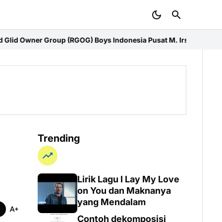
OG) Boys Indonesia Pusat M. Irsyad Sebut Persiapan Dimatangk
Trending
Lirik Lagu I Lay My Love
on You dan Maknanya
yang Mendalam
Contoh dekomposisi