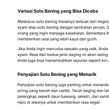
Variasi Soto Bening yang Bisa Dicoba
Meskipun soto bening biasanya terbuat dari daging
ayam atau soto bening dengan tambahan jeroan. S
orang yang ingin menjaga kesehatan. Sementara it
memberikan rasa yang lebih kaya dan gurih.
Jika Anda ingin mencoba sesuatu yang unik, And
ayam. Rasa dari kedua jenis daging ini akan salin
Anda juga bisa menambahkan sayuran seperti kol a
Penyajian Soto Bening yang Menarik
Penyajian soto bening juga penting untuk menam
piring yang bersih dan cantik. Taruh daging dan 
pelengkap seperti daun bawang, seledri, dan samb
nipis di atasnya untuk memberikan rasa segar.