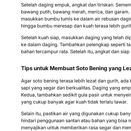
Setelah daging empuk, angkat dan tiriskan. Sement
bawang putih, bawang merah, merica, dan garam. 
masukkan bumbu tumis ke dalam air rebusan dagi
hingga bumbu meresap dan kuah terasa lebih guri
Setelah kuah siap, masukkan daging yang telah di
ke dalam daging. Tambahkan pelengkap seperti ta
bahan tercampur rata. Setelah itu, angkat dan siap 
Tips untuk Membuat Soto Bening yang Le
Agar soto bening terasa lebih lezat dan gurih, ad
sapi yang segar dan berkualitas. Daging yang emp
Kedua, tambahkan sedikit gula pasir untuk menye
yang cukup banyak agar kuah tidak terlalu tawar.
Selain itu, pastikan air yang digunakan cukup banya
hindari penggunaan santan atau bahan yang bisa m
menyajikan untuk memberikan rasa segar dan me