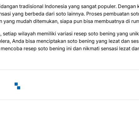
hidangan tradisional Indonesia yang sangat populer. Dengan 
nsasi yang berbeda dari soto lainnya. Proses pembuatan sot
han yang mudah ditemukan, siapa pun bisa membuatnya di ru
, setiap wilayah memiliki variasi resep soto bening yang unik
ra, Anda bisa menciptakan soto bening yang lezat dan ses
k mencoba resep soto bening ini dan nikmati sensasi lezat da