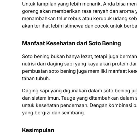
Untuk tampilan yang lebih menarik, Anda bisa m
goreng akan memberikan rasa renyah dan aroma yan
menambahkan telur rebus atau kerupuk udang seb
akan terlihat lebih istimewa dan cocok untuk berba
Manfaat Kesehatan dari Soto Bening
Soto bening bukan hanya lezat, tetapi juga berma
nutrisi dari daging sapi yang kaya akan protein d
pembuatan soto bening juga memiliki manfaat ke
tahan tubuh.
Daging sapi yang digunakan dalam soto bening jug
dan sistem imun. Tauge yang ditambahkan dalam s
untuk kesehatan pencernaan. Dengan kombinasi ba
yang bergizi dan seimbang.
Kesimpulan