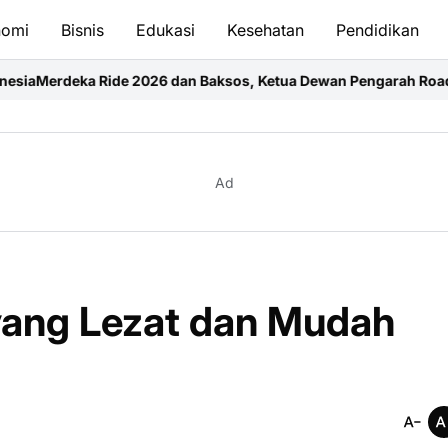
nomi
Bisnis
Edukasi
Kesehatan
Pendidikan
6 dan Baksos, Ketua Dewan Pengarah Road Glid Owner Group (RG
Ad
yang Lezat dan Mudah