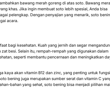
enambahkan bawang merah goreng di atas soto. Bawang mer
g khas. Jika ingin membuat soto lebih spesial, Anda bisa
agai pelengkap. Dengan penyajian yang menarik, soto beni
gai acara.
nfaat bagi kesehatan. Kuah yang jernih dan segar mengandu
an zat besi. Selain itu, rempah-rempah yang digunakan dalam
sehatan, seperti membantu pencernaan dan meningkatkan da
a kaya akan vitamin B12 dan zinc, yang penting untuk fungsi
oto bening juga merupakan sumber serat dan vitamin C yan
han-bahan yang sehat, soto bening bisa menjadi pilihan m