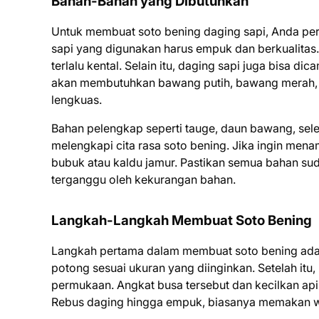
Bahan-Bahan yang Dibutuhkan
Untuk membuat soto bening daging sapi, Anda pe
sapi yang digunakan harus empuk dan berkualitas. 
terlalu kental. Selain itu, daging sapi juga bisa 
akan membutuhkan bawang putih, bawang merah, mer
lengkuas.
Bahan pelengkap seperti tauge, daun bawang, seledr
melengkapi cita rasa soto bening. Jika ingin me
bubuk atau kaldu jamur. Pastikan semua bahan su
terganggu oleh kekurangan bahan.
Langkah-Langkah Membuat Soto Bening
Langkah pertama dalam membuat soto bening adala
potong sesuai ukuran yang diinginkan. Setelah itu
permukaan. Angkat busa tersebut dan kecilkan api
Rebus daging hingga empuk, biasanya memakan wak