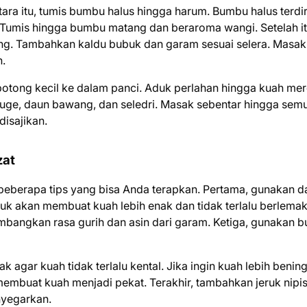
ara itu, tumis bumbu halus hingga harum. Bumbu halus terdir
Tumis hingga bumbu matang dan beraroma wangi. Setelah it
ng. Tambahkan kaldu bubuk dan garam sesuai selera. Masak
h.
potong kecil ke dalam panci. Aduk perlahan hingga kuah me
uge, daun bawang, dan seledri. Masak sebentar hingga sem
disajikan.
zat
a beberapa tips yang bisa Anda terapkan. Pertama, gunakan d
uk akan membuat kuah lebih enak dan tidak terlalu berlemak
imbangkan rasa gurih dan asin dari garam. Ketiga, gunakan 
k agar kuah tidak terlalu kental. Jika ingin kuah lebih bening
embuat kuah menjadi pekat. Terakhir, tambahkan jeruk nipis
nyegarkan.