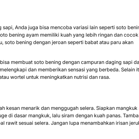
 sapi, Anda juga bisa mencoba variasi lain seperti soto beni
oto bening ayam memiliki kuah yang lebih ringan dan cocok
u, soto bening dengan jeroan seperti babat atau paru akan
a bisa membuat soto bening dengan campuran daging sapi d
g melengkapi dan memberikan sensasi yang berbeda. Selain it
tau wortel untuk meningkatkan nutrisi dan rasa.
bah kesan menarik dan menggugah selera. Siapkan mangkuk 
tauge di dasar mangkuk, lalu siram dengan kuah panas. Tamb
al rawit sesuai selera. Jangan lupa menambahkan irisan jeru