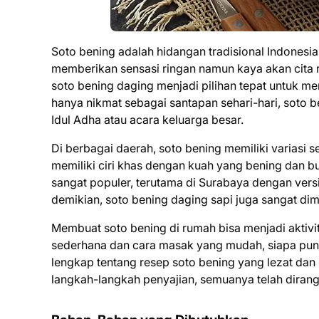
Soto bening adalah hidangan tradisional Indonesia
memberikan sensasi ringan namun kaya akan cita r
soto bening daging menjadi pilihan tepat untuk m
hanya nikmat sebagai santapan sehari-hari, soto 
Idul Adha atau acara keluarga besar.
Di berbagai daerah, soto bening memiliki variasi se
memiliki ciri khas dengan kuah yang bening dan bu
sangat populer, terutama di Surabaya dengan ver
demikian, soto bening daging sapi juga sangat di
Membuat soto bening di rumah bisa menjadi akt
sederhana dan cara masak yang mudah, siapa pun 
lengkap tentang resep soto bening yang lezat dan
langkah-langkah penyajian, semuanya telah dira