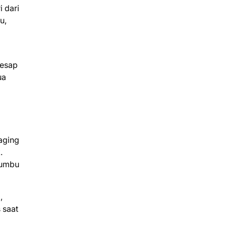
i dari
u,
resap
ua
aging
.
bumbu
,
 saat