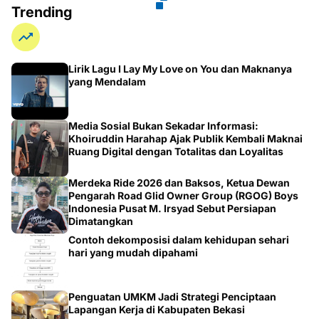
Trending
Lirik Lagu I Lay My Love on You dan Maknanya
yang Mendalam
Media Sosial Bukan Sekadar Informasi:
Khoiruddin Harahap Ajak Publik Kembali Maknai
Ruang Digital dengan Totalitas dan Loyalitas
Merdeka Ride 2026 dan Baksos, Ketua Dewan
Pengarah Road Glid Owner Group (RGOG) Boys
Indonesia Pusat M. Irsyad Sebut Persiapan
Dimatangkan
Contoh dekomposisi dalam kehidupan sehari
hari yang mudah dipahami
Penguatan UMKM Jadi Strategi Penciptaan
Lapangan Kerja di Kabupaten Bekasi