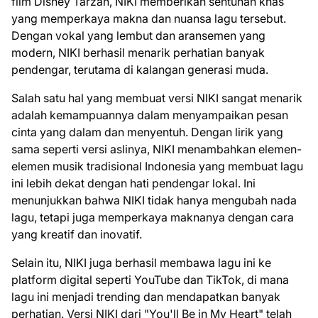
film Disney Tarzan, NIKI memberikan sentuhan khas
yang memperkaya makna dan nuansa lagu tersebut.
Dengan vokal yang lembut dan aransemen yang
modern, NIKI berhasil menarik perhatian banyak
pendengar, terutama di kalangan generasi muda.
Salah satu hal yang membuat versi NIKI sangat menarik
adalah kemampuannya dalam menyampaikan pesan
cinta yang dalam dan menyentuh. Dengan lirik yang
sama seperti versi aslinya, NIKI menambahkan elemen-
elemen musik tradisional Indonesia yang membuat lagu
ini lebih dekat dengan hati pendengar lokal. Ini
menunjukkan bahwa NIKI tidak hanya mengubah nada
lagu, tetapi juga memperkaya maknanya dengan cara
yang kreatif dan inovatif.
Selain itu, NIKI juga berhasil membawa lagu ini ke
platform digital seperti YouTube dan TikTok, di mana
lagu ini menjadi trending dan mendapatkan banyak
perhatian. Versi NIKI dari "You'll Be in My Heart" telah