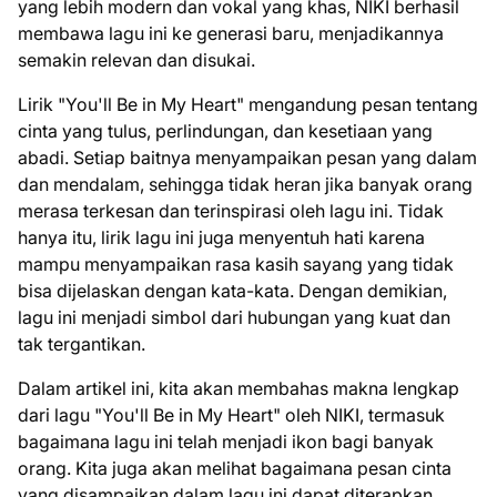
yang lebih modern dan vokal yang khas, NIKI berhasil
membawa lagu ini ke generasi baru, menjadikannya
semakin relevan dan disukai.
Lirik "You'll Be in My Heart" mengandung pesan tentang
cinta yang tulus, perlindungan, dan kesetiaan yang
abadi. Setiap baitnya menyampaikan pesan yang dalam
dan mendalam, sehingga tidak heran jika banyak orang
merasa terkesan dan terinspirasi oleh lagu ini. Tidak
hanya itu, lirik lagu ini juga menyentuh hati karena
mampu menyampaikan rasa kasih sayang yang tidak
bisa dijelaskan dengan kata-kata. Dengan demikian,
lagu ini menjadi simbol dari hubungan yang kuat dan
tak tergantikan.
Dalam artikel ini, kita akan membahas makna lengkap
dari lagu "You'll Be in My Heart" oleh NIKI, termasuk
bagaimana lagu ini telah menjadi ikon bagi banyak
orang. Kita juga akan melihat bagaimana pesan cinta
yang disampaikan dalam lagu ini dapat diterapkan