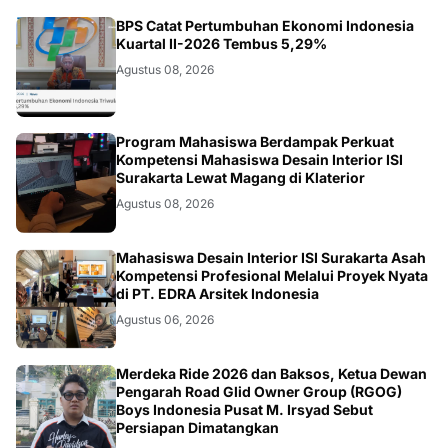
EKONOMI
BPS Catat Pertumbuhan Ekonomi Indonesia
Kuartal II-2026 Tembus 5,29%
Agustus 08, 2026
NASIONAL
Program Mahasiswa Berdampak Perkuat
Kompetensi Mahasiswa Desain Interior ISI
Surakarta Lewat Magang di Klaterior
Agustus 08, 2026
NASIONAL
Mahasiswa Desain Interior ISI Surakarta Asah
Kompetensi Profesional Melalui Proyek Nyata
di PT. EDRA Arsitek Indonesia
Agustus 06, 2026
NASIONAL
Merdeka Ride 2026 dan Baksos, Ketua Dewan
Pengarah Road Glid Owner Group (RGOG)
Boys Indonesia Pusat M. Irsyad Sebut
Persiapan Dimatangkan