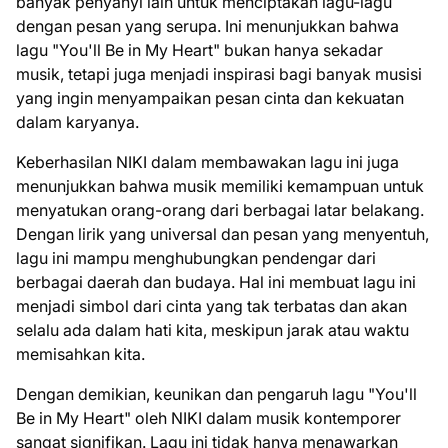
banyak penyanyi lain untuk menciptakan lagu-lagu
dengan pesan yang serupa. Ini menunjukkan bahwa
lagu "You'll Be in My Heart" bukan hanya sekadar
musik, tetapi juga menjadi inspirasi bagi banyak musisi
yang ingin menyampaikan pesan cinta dan kekuatan
dalam karyanya.
Keberhasilan NIKI dalam membawakan lagu ini juga
menunjukkan bahwa musik memiliki kemampuan untuk
menyatukan orang-orang dari berbagai latar belakang.
Dengan lirik yang universal dan pesan yang menyentuh,
lagu ini mampu menghubungkan pendengar dari
berbagai daerah dan budaya. Hal ini membuat lagu ini
menjadi simbol dari cinta yang tak terbatas dan akan
selalu ada dalam hati kita, meskipun jarak atau waktu
memisahkan kita.
Dengan demikian, keunikan dan pengaruh lagu "You'll
Be in My Heart" oleh NIKI dalam musik kontemporer
sangat signifikan. Lagu ini tidak hanya menawarkan