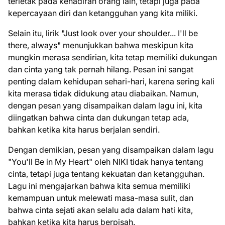
terletak pada kehadiran orang lain, tetapi juga pada
kepercayaan diri dan ketangguhan yang kita miliki.
Selain itu, lirik "Just look over your shoulder... I'll be
there, always" menunjukkan bahwa meskipun kita
mungkin merasa sendirian, kita tetap memiliki dukungan
dan cinta yang tak pernah hilang. Pesan ini sangat
penting dalam kehidupan sehari-hari, karena sering kali
kita merasa tidak didukung atau diabaikan. Namun,
dengan pesan yang disampaikan dalam lagu ini, kita
diingatkan bahwa cinta dan dukungan tetap ada,
bahkan ketika kita harus berjalan sendiri.
Dengan demikian, pesan yang disampaikan dalam lagu
"You'll Be in My Heart" oleh NIKI tidak hanya tentang
cinta, tetapi juga tentang kekuatan dan ketangguhan.
Lagu ini mengajarkan bahwa kita semua memiliki
kemampuan untuk melewati masa-masa sulit, dan
bahwa cinta sejati akan selalu ada dalam hati kita,
bahkan ketika kita harus berpisah.