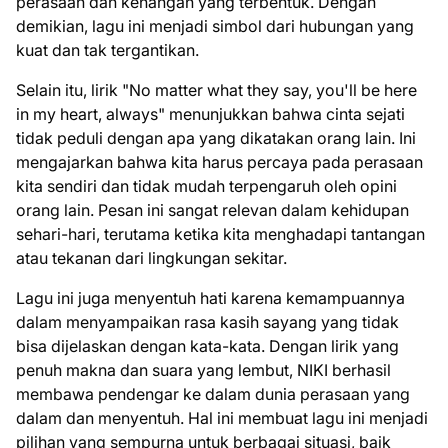
perasaan dan kenangan yang terbentuk. Dengan
demikian, lagu ini menjadi simbol dari hubungan yang
kuat dan tak tergantikan.
Selain itu, lirik "No matter what they say, you'll be here
in my heart, always" menunjukkan bahwa cinta sejati
tidak peduli dengan apa yang dikatakan orang lain. Ini
mengajarkan bahwa kita harus percaya pada perasaan
kita sendiri dan tidak mudah terpengaruh oleh opini
orang lain. Pesan ini sangat relevan dalam kehidupan
sehari-hari, terutama ketika kita menghadapi tantangan
atau tekanan dari lingkungan sekitar.
Lagu ini juga menyentuh hati karena kemampuannya
dalam menyampaikan rasa kasih sayang yang tidak
bisa dijelaskan dengan kata-kata. Dengan lirik yang
penuh makna dan suara yang lembut, NIKI berhasil
membawa pendengar ke dalam dunia perasaan yang
dalam dan menyentuh. Hal ini membuat lagu ini menjadi
pilihan yang sempurna untuk berbagai situasi, baik