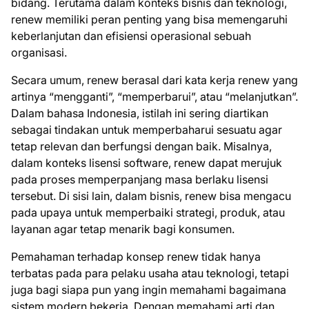
bidang. Terutama dalam konteks bisnis dan teknologi,
renew memiliki peran penting yang bisa memengaruhi
keberlanjutan dan efisiensi operasional sebuah
organisasi.
Secara umum, renew berasal dari kata kerja renew yang
artinya “mengganti”, “memperbarui”, atau “melanjutkan”.
Dalam bahasa Indonesia, istilah ini sering diartikan
sebagai tindakan untuk memperbaharui sesuatu agar
tetap relevan dan berfungsi dengan baik. Misalnya,
dalam konteks lisensi software, renew dapat merujuk
pada proses memperpanjang masa berlaku lisensi
tersebut. Di sisi lain, dalam bisnis, renew bisa mengacu
pada upaya untuk memperbaiki strategi, produk, atau
layanan agar tetap menarik bagi konsumen.
Pemahaman terhadap konsep renew tidak hanya
terbatas pada para pelaku usaha atau teknologi, tetapi
juga bagi siapa pun yang ingin memahami bagaimana
sistem modern bekerja. Dengan memahami arti dan