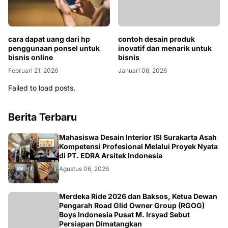
contoh desain produk
inovatif dan menarik untuk
bisnis
Januari 06, 2026
cara dapat uang dari hp
penggunaan ponsel untuk
bisnis online
Februari 21, 2026
Failed to load posts.
Berita Terbaru
NASIONAL
Mahasiswa Desain Interior ISI Surakarta Asah
Kompetensi Profesional Melalui Proyek Nyata
di PT. EDRA Arsitek Indonesia
Agustus 06, 2026
NASIONAL
Merdeka Ride 2026 dan Baksos, Ketua Dewan
Pengarah Road Glid Owner Group (RGOG)
Boys Indonesia Pusat M. Irsyad Sebut
Persiapan Dimatangkan