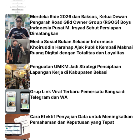
Merdeka Ride 2026 dan Baksos, Ketua Dewan
Pengarah Road Glid Owner Group (RGOG) Boys
Indonesia Pusat M. Irsyad Sebut Persiapan
Dimatangkan
Media Sosial Bukan Sekadar Informasi:
Khoiruddin Harahap Ajak Publik Kembali Maknai
Ruang Digital dengan Totalitas dan Loyalitas
Penguatan UMKM Jadi Strategi Penciptaan
Lapangan Kerja di Kabupaten Bekasi
Grup Link Viral Terbaru Pemersatu Bangsa di
Telegram dan WA
Cara Efektif Penyajian Data untuk Meningkatkan
Pemahaman dan Keputusan yang Tepat