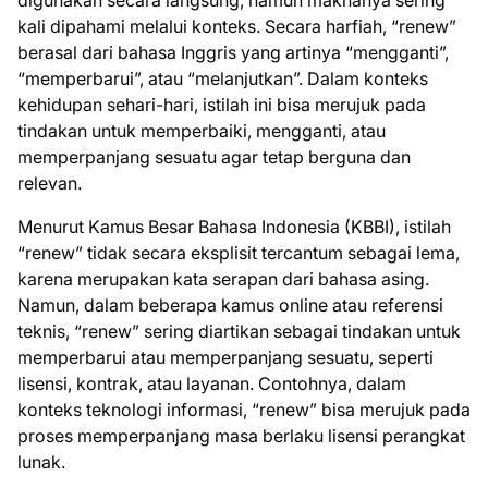
digunakan secara langsung, namun maknanya sering
kali dipahami melalui konteks. Secara harfiah, “renew”
berasal dari bahasa Inggris yang artinya “mengganti”,
“memperbarui”, atau “melanjutkan”. Dalam konteks
kehidupan sehari-hari, istilah ini bisa merujuk pada
tindakan untuk memperbaiki, mengganti, atau
memperpanjang sesuatu agar tetap berguna dan
relevan.
Menurut Kamus Besar Bahasa Indonesia (KBBI), istilah
“renew” tidak secara eksplisit tercantum sebagai lema,
karena merupakan kata serapan dari bahasa asing.
Namun, dalam beberapa kamus online atau referensi
teknis, “renew” sering diartikan sebagai tindakan untuk
memperbarui atau memperpanjang sesuatu, seperti
lisensi, kontrak, atau layanan. Contohnya, dalam
konteks teknologi informasi, “renew” bisa merujuk pada
proses memperpanjang masa berlaku lisensi perangkat
lunak.