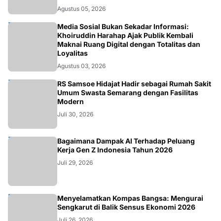
Agustus 05, 2026
OPINI
Media Sosial Bukan Sekadar Informasi:
Khoiruddin Harahap Ajak Publik Kembali
Maknai Ruang Digital dengan Totalitas dan
Loyalitas
Agustus 03, 2026
KESEHATAN
RS Samsoe Hidajat Hadir sebagai Rumah Sakit
Umum Swasta Semarang dengan Fasilitas
Modern
Juli 30, 2026
TEKNOLOGI
Bagaimana Dampak AI Terhadap Peluang
Kerja Gen Z Indonesia Tahun 2026
Juli 29, 2026
KOLOM
Menyelamatkan Kompas Bangsa: Mengurai
Sengkarut di Balik Sensus Ekonomi 2026
Juli 26, 2026