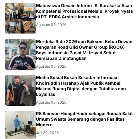
NASIONAL
Kompetensi Profesional Melalui Proyek Nyata
di PT. EDRA Arsitek Indonesia
Agustus 06, 2026
NASIONAL
Merdeka Ride 2026 dan Baksos, Ketua Dewan
Pengarah Road Glid Owner Group (RGOG)
Boys Indonesia Pusat M. Irsyad Sebut
Persiapan Dimatangkan
Agustus 05, 2026
OPINI
Media Sosial Bukan Sekadar Informasi:
Khoiruddin Harahap Ajak Publik Kembali
Maknai Ruang Digital dengan Totalitas dan
Loyalitas
Agustus 03, 2026
KESEHATAN
RS Samsoe Hidajat Hadir sebagai Rumah Sakit
Umum Swasta Semarang dengan Fasilitas
Modern
Juli 30, 2026