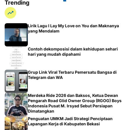
Lirik Lagu I Lay My Love on You dan Maknanya
yang Mendalam
Contoh dekomposisi dalam kehidupan sehari
hari yang mudah dipahami
Grup Link Viral Terbaru Pemersatu Bangsa di
Telegram dan WA
Merdeka Ride 2026 dan Baksos, Ketua Dewan
Pengarah Road Glid Owner Group (RGOG) Boys
Indonesia Pusat M. Irsyad Sebut Persiapan
Dimatangkan
Penguatan UMKM Jadi Strategi Penciptaan
Lapangan Kerja di Kabupaten Bekasi