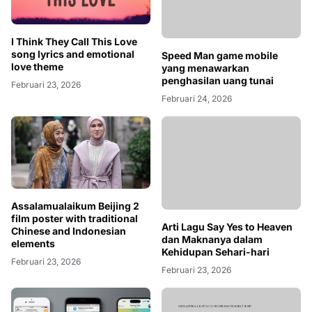
Speed Man game mobile
I Think They Call This Love
yang menawarkan
song lyrics and emotional
penghasilan uang tunai
love theme
Februari 24, 2026
Februari 23, 2026
Assalamualaikum Beijing 2
film poster with traditional
Arti Lagu Say Yes to Heaven
Chinese and Indonesian
dan Maknanya dalam
elements
Kehidupan Sehari-hari
Februari 23, 2026
Februari 23, 2026