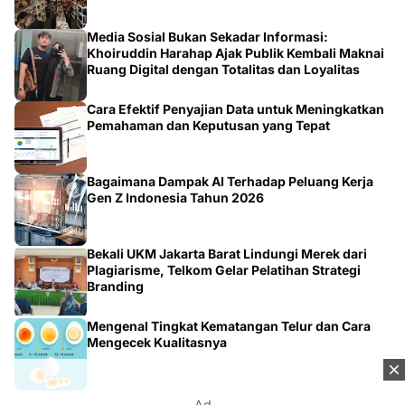
Media Sosial Bukan Sekadar Informasi:
Khoiruddin Harahap Ajak Publik Kembali Maknai
Ruang Digital dengan Totalitas dan Loyalitas
Cara Efektif Penyajian Data untuk Meningkatkan
Pemahaman dan Keputusan yang Tepat
Bagaimana Dampak AI Terhadap Peluang Kerja
Gen Z Indonesia Tahun 2026
Bekali UKM Jakarta Barat Lindungi Merek dari
Plagiarisme, Telkom Gelar Pelatihan Strategi
Branding
Mengenal Tingkat Kematangan Telur dan Cara
Mengecek Kualitasnya
Ad