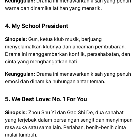
Keunggulan:
Drama ini menawarkan kisah yang penuh
warna dan dinamika latihan yang menarik.
4. My School President
Sinopsis:
Gun, ketua klub musik, berjuang
menyelamatkan klubnya dari ancaman pembubaran.
Drama ini menggambarkan konflik, persahabatan, dan
cinta yang menghangatkan hati.
Keunggulan:
Drama ini menawarkan kisah yang penuh
emosi dan dinamika hubungan antar teman.
5. We Best Love: No. 1 For You
Sinopsis:
Zhou Shu Yi dan Gao Shi De, dua sahabat
yang terjebak dalam persaingan sengit dan menyimpan
rasa suka satu sama lain. Perlahan, benih-benih cinta
mulai tumbuh.