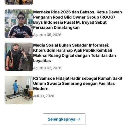
NASIONAL
Merdeka Ride 2026 dan Baksos, Ketua Dewan
Pengarah Road Glid Owner Group (RGOG)
Boys Indonesia Pusat M. Irsyad Sebut
Persiapan Dimatangkan
Agustus 05, 2026
OPINI
Media Sosial Bukan Sekadar Informasi:
Khoiruddin Harahap Ajak Publik Kembali
Maknai Ruang Digital dengan Totalitas dan
Loyalitas
Agustus 03, 2026
KESEHATAN
RS Samsoe Hidajat Hadir sebagai Rumah Sakit
Umum Swasta Semarang dengan Fasilitas
Modern
Juli 30, 2026
Selengkapnya