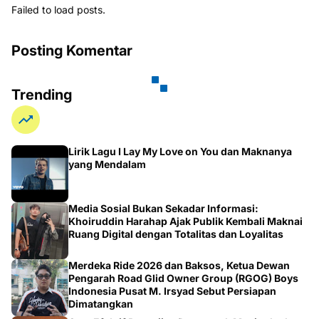
Failed to load posts.
Posting Komentar
Trending
Lirik Lagu I Lay My Love on You dan Maknanya
yang Mendalam
Media Sosial Bukan Sekadar Informasi:
Khoiruddin Harahap Ajak Publik Kembali Maknai
Ruang Digital dengan Totalitas dan Loyalitas
Merdeka Ride 2026 dan Baksos, Ketua Dewan
Pengarah Road Glid Owner Group (RGOG) Boys
Indonesia Pusat M. Irsyad Sebut Persiapan
Dimatangkan