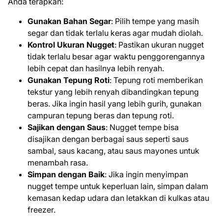
Anda terapkan:
Gunakan Bahan Segar
: Pilih tempe yang masih
segar dan tidak terlalu keras agar mudah diolah.
Kontrol Ukuran Nugget
: Pastikan ukuran nugget
tidak terlalu besar agar waktu penggorengannya
lebih cepat dan hasilnya lebih renyah.
Gunakan Tepung Roti
: Tepung roti memberikan
tekstur yang lebih renyah dibandingkan tepung
beras. Jika ingin hasil yang lebih gurih, gunakan
campuran tepung beras dan tepung roti.
Sajikan dengan Saus
: Nugget tempe bisa
disajikan dengan berbagai saus seperti saus
sambal, saus kacang, atau saus mayones untuk
menambah rasa.
Simpan dengan Baik
: Jika ingin menyimpan
nugget tempe untuk keperluan lain, simpan dalam
kemasan kedap udara dan letakkan di kulkas atau
freezer.