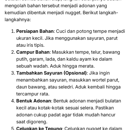
mengolah bahan tersebut menjadi adonan yang
kemudian dibentuk menjadi nugget. Berikut langkah-
langkahnya:
Persiapan Bahan
: Cuci dan potong tempe menjadi
ukuran kecil. Jika menggunakan sayuran, parut
atau iris tipis.
Campur Bahan
: Masukkan tempe, telur, bawang
putih, garam, lada, dan kaldu ayam ke dalam
sebuah wadah. Aduk hingga merata.
Tambahkan Sayuran (Opsional)
: Jika ingin
menambahkan sayuran, masukkan wortel parut,
daun bawang, atau seledri. Aduk kembali hingga
tercampur rata.
Bentuk Adonan
: Bentuk adonan menjadi bulatan
kecil atau kotak-kotak sesuai selera. Pastikan
adonan cukup padat agar tidak mudah hancur
saat digoreng.
Celupkan ke Tepung
: Celupkan nugget ke dalam