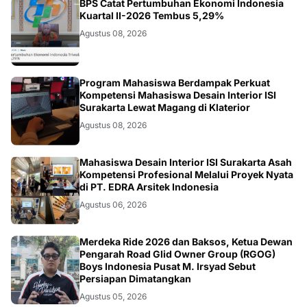
EKONOMI
BPS Catat Pertumbuhan Ekonomi Indonesia
Kuartal II-2026 Tembus 5,29%
Agustus 08, 2026
NASIONAL
Program Mahasiswa Berdampak Perkuat
Kompetensi Mahasiswa Desain Interior ISI
Surakarta Lewat Magang di Klaterior
Agustus 08, 2026
NASIONAL
Mahasiswa Desain Interior ISI Surakarta Asah
Kompetensi Profesional Melalui Proyek Nyata
di PT. EDRA Arsitek Indonesia
Agustus 06, 2026
NASIONAL
Merdeka Ride 2026 dan Baksos, Ketua Dewan
Pengarah Road Glid Owner Group (RGOG)
Boys Indonesia Pusat M. Irsyad Sebut
Persiapan Dimatangkan
Agustus 05, 2026