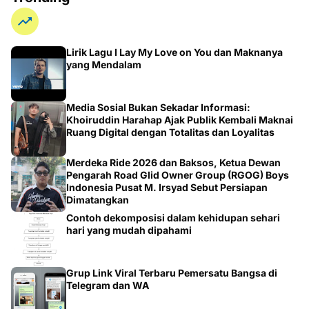
Lirik Lagu I Lay My Love on You dan Maknanya
yang Mendalam
Media Sosial Bukan Sekadar Informasi:
Khoiruddin Harahap Ajak Publik Kembali Maknai
Ruang Digital dengan Totalitas dan Loyalitas
Merdeka Ride 2026 dan Baksos, Ketua Dewan
Pengarah Road Glid Owner Group (RGOG) Boys
Indonesia Pusat M. Irsyad Sebut Persiapan
Dimatangkan
Contoh dekomposisi dalam kehidupan sehari
hari yang mudah dipahami
Grup Link Viral Terbaru Pemersatu Bangsa di
Telegram dan WA