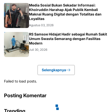
OPINI
Media Sosial Bukan Sekadar Informasi:
Khoiruddin Harahap Ajak Publik Kembali
Maknai Ruang Digital dengan Totalitas dan
Loyalitas
Agustus 03, 2026
KESEHATAN
RS Samsoe Hidajat Hadir sebagai Rumah Sakit
Umum Swasta Semarang dengan Fasilitas
Modern
Juli 30, 2026
Selengkapnya
Failed to load posts.
Posting Komentar
Trending