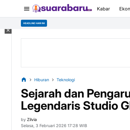
Kabar
Eko
HEADLINE HARI INI
Hiburan
Teknologi
Sejarah dan Pengaru
Legendaris Studio Gh
by
Zilvia
Selasa, 3 Februari 2026 17:28 WIB