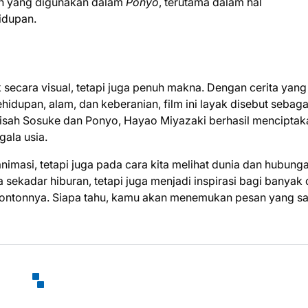
an yang digunakan dalam
Ponyo
, terutama dalam hal
idupan.
secara visual, tetapi juga penuh makna. Dengan cerita yang
upan, alam, dan keberanian, film ini layak disebut sebaga
i kisah Sosuke dan Ponyo, Hayao Miyazaki berhasil menciptak
ala usia.
nimasi, tetapi juga pada cara kita melihat dunia dan hubunga
 sekadar hiburan, tetapi juga menjadi inspirasi bagi banyak 
nontonnya. Siapa tahu, kamu akan menemukan pesan yang s