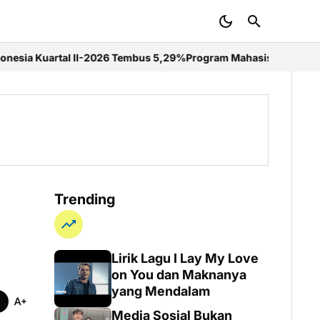
26 Tembus 5,29%
Program Mahasiswa Berdampak Perkuat Kompetensi
Trending
Lirik Lagu I Lay My Love
on You dan Maknanya
yang Mendalam
Media Sosial Bukan