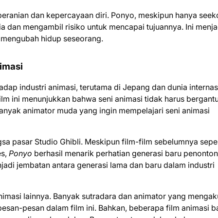
keberanian dan kepercayaan diri. Ponyo, meskipun hanya seek
ia dan mengambil risiko untuk mencapai tujuannya. Ini menja
 mengubah hidup seseorang.
imasi
dap industri animasi, terutama di Jepang dan dunia internas
ilm ini menunjukkan bahwa seni animasi tidak harus bergant
i banyak animator muda yang ingin mempelajari seni animasi
 pasar Studio Ghibli. Meskipun film-film sebelumnya seper
es,
Ponyo
berhasil menarik perhatian generasi baru penonton
jadi jembatan antara generasi lama dan baru dalam industri
animasi lainnya. Banyak sutradara dan animator yang mengak
esan-pesan dalam film ini. Bahkan, beberapa film animasi b