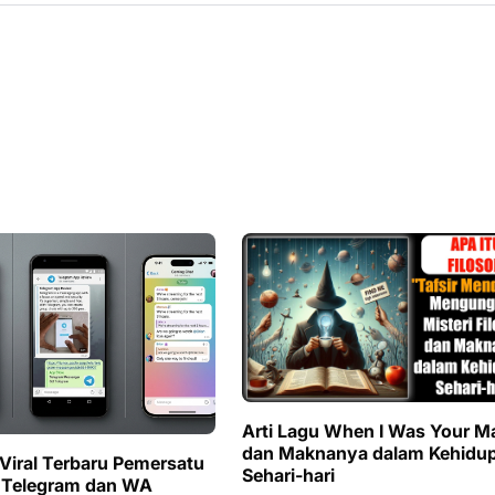
Arti Lagu When I Was Your M
dan Maknanya dalam Kehidu
 Viral Terbaru Pemersatu
Sehari-hari
 Telegram dan WA