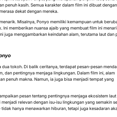
n penuh kasih. Semua karakter dalam film ini dibuat dengan
t merasa dekat dengan mereka.
menarik. Misalnya, Ponyo memiliki kemampuan untuk berub
ik. Ini memberikan nuansa ajaib yang membuat film ini menar
 ini juga menggambarkan keindahan alam, terutama laut dan p
onyo
a dua tokoh. Di balik ceritanya, terdapat pesan-pesan mend
, dan pentingnya menjaga lingkungan. Dalam film ini, alam
an penuh makna. Namun, ia juga bisa menjadi tempat yang
ampaikan pesan tentang pentingnya menjaga ekosistem laut
 menjadi relevan dengan isu-isu lingkungan yang semakin se
o
tidak hanya menawarkan hiburan, tetapi juga kesadaran ak