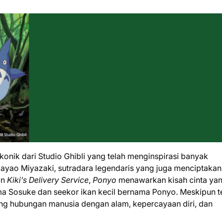
konik dari Studio Ghibli yang telah menginspirasi banyak
Hayao Miyazaki, sutradara legendaris yang juga menciptakan 
an
Kiki’s Delivery Service
,
Ponyo
menawarkan kisah cinta ya
a Sosuke dan seekor ikan kecil bernama Ponyo. Meskipun te
ang hubungan manusia dengan alam, kepercayaan diri, dan