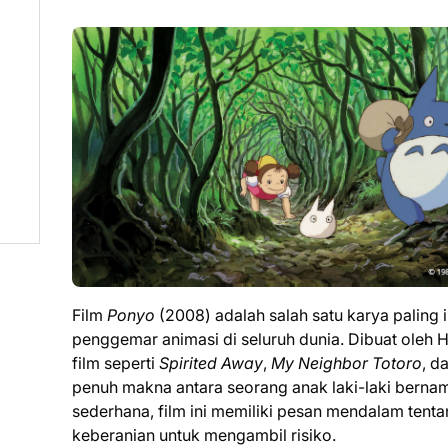
Film
Ponyo
(2008) adalah salah satu karya paling i
penggemar animasi di seluruh dunia. Dibuat oleh 
film seperti
Spirited Away
,
My Neighbor Totoro
, d
penuh makna antara seorang anak laki-laki bernam
sederhana, film ini memiliki pesan mendalam tent
keberanian untuk mengambil risiko.