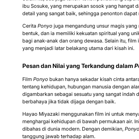
ibu Sosuke, yang merupakan sosok yang hangat da
detail yang sangat baik, sehingga penonton dapa
Cerita
Ponyo
juga mengandung unsur magis yang 
bentuk, dan ia memiliki kekuatan spiritual yang un
bagi anak-anak dan orang dewasa. Selain itu, film
yang menjadi latar belakang utama dari kisah ini.
Pesan dan Nilai yang Terkandung dalam
P
Film
Ponyo
bukan hanya sekadar kisah cinta antar
tentang kehidupan, hubungan manusia dengan alam
digambarkan sebagai sesuatu yang sangat indah d
berbahaya jika tidak dijaga dengan baik.
Hayao Miyazaki menggunakan film ini untuk meny
menghargai kehidupan di bawah permukaan air. Ini
dibahas di dunia modern. Dengan demikian,
Pony
tanggung jawab terhadap alam.