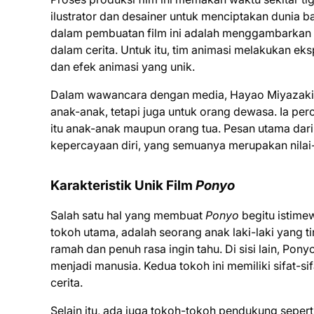
ilustrator dan desainer untuk menciptakan dunia b
dalam pembuatan film ini adalah menggambarkan ai
dalam cerita. Untuk itu, tim animasi melakukan e
dan efek animasi yang unik.
Dalam wawancara dengan media, Hayao Miyazak
anak-anak, tetapi juga untuk orang dewasa. Ia pe
itu anak-anak maupun orang tua. Pesan utama dari f
kepercayaan diri, yang semuanya merupakan nilai-n
Karakteristik Unik Film
Ponyo
Salah satu hal yang membuat
Ponyo
begitu istime
tokoh utama, adalah seorang anak laki-laki yang t
ramah dan penuh rasa ingin tahu. Di sisi lain, Pon
menjadi manusia. Kedua tokoh ini memiliki sifat-s
cerita.
Selain itu, ada juga tokoh-tokoh pendukung sepert