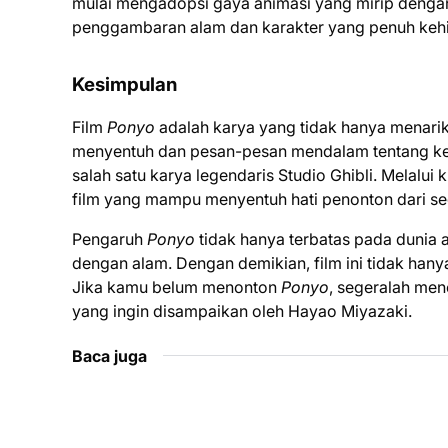
mulai mengadopsi gaya animasi yang mirip deng
penggambaran alam dan karakter yang penuh keh
Kesimpulan
Film
Ponyo
adalah karya yang tidak hanya menarik 
menyentuh dan pesan-pesan mendalam tentang kehid
salah satu karya legendaris Studio Ghibli. Melalu
film yang mampu menyentuh hati penonton dari seg
Pengaruh
Ponyo
tidak hanya terbatas pada dunia a
dengan alam. Dengan demikian, film ini tidak hanya
Jika kamu belum menonton
Ponyo
, segeralah me
yang ingin disampaikan oleh Hayao Miyazaki.
Baca juga