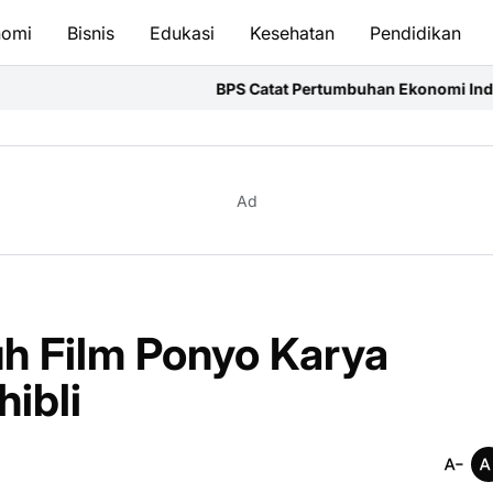
nomi
Bisnis
Edukasi
Kesehatan
Pendidikan
BPS Catat Pertumbuhan Ekonomi Indonesia Kuartal II-20
Ad
h Film Ponyo Karya
ibli