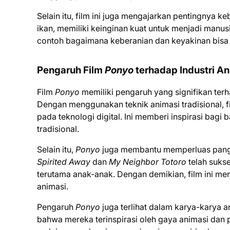
Selain itu, film ini juga mengajarkan pentingnya 
ikan, memiliki keinginan kuat untuk menjadi manus
contoh bagaimana keberanian dan keyakinan bisa
Pengaruh Film
Ponyo
terhadap Industri An
Film
Ponyo
memiliki pengaruh yang signifikan terha
Dengan menggunakan teknik animasi tradisional, f
pada teknologi digital. Ini memberi inspirasi bag
tradisional.
Selain itu,
Ponyo
juga membantu memperluas pangsa
Spirited Away
dan
My Neighbor Totoro
telah suks
terutama anak-anak. Dengan demikian, film ini men
animasi.
Pengaruh
Ponyo
juga terlihat dalam karya-karya 
bahwa mereka terinspirasi oleh gaya animasi dan p