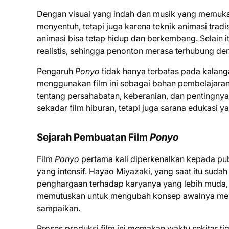
Dengan visual yang indah dan musik yang memuk
menyentuh, tetapi juga karena teknik animasi tradis
animasi bisa tetap hidup dan berkembang. Selain i
realistis, sehingga penonton merasa terhubung de
Pengaruh
Ponyo
tidak hanya terbatas pada kalan
menggunakan film ini sebagai bahan pembelajaran
tentang persahabatan, keberanian, dan pentingny
sekadar film hiburan, tetapi juga sarana edukasi ya
Sejarah Pembuatan Film
Ponyo
Film
Ponyo
pertama kali diperkenalkan kepada pub
yang intensif. Hayao Miyazaki, yang saat itu sudah
penghargaan terhadap karyanya yang lebih muda,
memutuskan untuk mengubah konsep awalnya me
sampaikan.
Proses produksi film ini memakan waktu sekitar ti