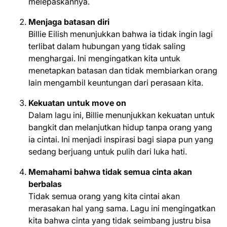
melepaskannya.
Menjaga batasan diri
Billie Eilish menunjukkan bahwa ia tidak ingin lagi
terlibat dalam hubungan yang tidak saling
menghargai. Ini mengingatkan kita untuk
menetapkan batasan dan tidak membiarkan orang
lain mengambil keuntungan dari perasaan kita.
Kekuatan untuk move on
Dalam lagu ini, Billie menunjukkan kekuatan untuk
bangkit dan melanjutkan hidup tanpa orang yang
ia cintai. Ini menjadi inspirasi bagi siapa pun yang
sedang berjuang untuk pulih dari luka hati.
Memahami bahwa tidak semua cinta akan
berbalas
Tidak semua orang yang kita cintai akan
merasakan hal yang sama. Lagu ini mengingatkan
kita bahwa cinta yang tidak seimbang justru bisa