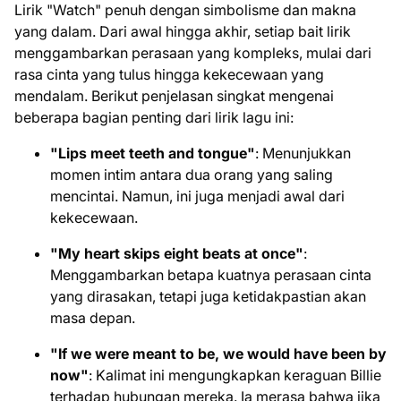
Lirik "Watch" penuh dengan simbolisme dan makna
yang dalam. Dari awal hingga akhir, setiap bait lirik
menggambarkan perasaan yang kompleks, mulai dari
rasa cinta yang tulus hingga kekecewaan yang
mendalam. Berikut penjelasan singkat mengenai
beberapa bagian penting dari lirik lagu ini:
"Lips meet teeth and tongue"
: Menunjukkan
momen intim antara dua orang yang saling
mencintai. Namun, ini juga menjadi awal dari
kekecewaan.
"My heart skips eight beats at once"
:
Menggambarkan betapa kuatnya perasaan cinta
yang dirasakan, tetapi juga ketidakpastian akan
masa depan.
"If we were meant to be, we would have been by
now"
: Kalimat ini mengungkapkan keraguan Billie
terhadap hubungan mereka. Ia merasa bahwa jika