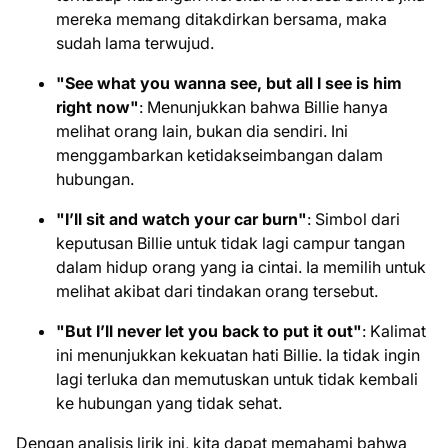
mereka memang ditakdirkan bersama, maka
sudah lama terwujud.
"See what you wanna see, but all I see is him
right now"
: Menunjukkan bahwa Billie hanya
melihat orang lain, bukan dia sendiri. Ini
menggambarkan ketidakseimbangan dalam
hubungan.
"I’ll sit and watch your car burn"
: Simbol dari
keputusan Billie untuk tidak lagi campur tangan
dalam hidup orang yang ia cintai. Ia memilih untuk
melihat akibat dari tindakan orang tersebut.
"But I’ll never let you back to put it out"
: Kalimat
ini menunjukkan kekuatan hati Billie. Ia tidak ingin
lagi terluka dan memutuskan untuk tidak kembali
ke hubungan yang tidak sehat.
Dengan analisis lirik ini, kita dapat memahami bahwa