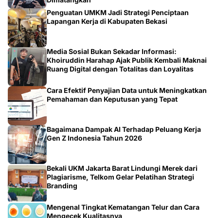
Penguatan UMKM Jadi Strategi Penciptaan
Lapangan Kerja di Kabupaten Bekasi
Media Sosial Bukan Sekadar Informasi:
Khoiruddin Harahap Ajak Publik Kembali Maknai
Ruang Digital dengan Totalitas dan Loyalitas
Cara Efektif Penyajian Data untuk Meningkatkan
Pemahaman dan Keputusan yang Tepat
Bagaimana Dampak AI Terhadap Peluang Kerja
Gen Z Indonesia Tahun 2026
Bekali UKM Jakarta Barat Lindungi Merek dari
Plagiarisme, Telkom Gelar Pelatihan Strategi
Branding
Mengenal Tingkat Kematangan Telur dan Cara
Mengecek Kualitasnya