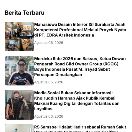
Berita Terbaru
NASIONAL
Mahasiswa Desain Interior ISI Surakarta Asah
Kompetensi Profesional Melalui Proyek Nyata
di PT. EDRA Arsitek Indonesia
Agustus 06, 2026
NASIONAL
Merdeka Ride 2026 dan Baksos, Ketua Dewan
Pengarah Road Glid Owner Group (RGOG)
Boys Indonesia Pusat M. Irsyad Sebut
Persiapan Dimatangkan
Agustus 05, 2026
OPINI
Media Sosial Bukan Sekadar Informasi:
Khoiruddin Harahap Ajak Publik Kembali
Maknai Ruang Digital dengan Totalitas dan
Loyalitas
Agustus 03, 2026
RS Samsoe Hidajat Hadir sebagai Rumah Sakit