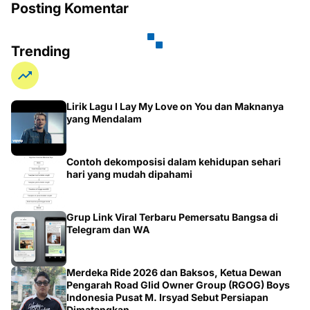
Posting Komentar
Trending
Lirik Lagu I Lay My Love on You dan Maknanya
yang Mendalam
Contoh dekomposisi dalam kehidupan sehari
hari yang mudah dipahami
Grup Link Viral Terbaru Pemersatu Bangsa di
Telegram dan WA
Merdeka Ride 2026 dan Baksos, Ketua Dewan
Pengarah Road Glid Owner Group (RGOG) Boys
Indonesia Pusat M. Irsyad Sebut Persiapan
Dimatangkan