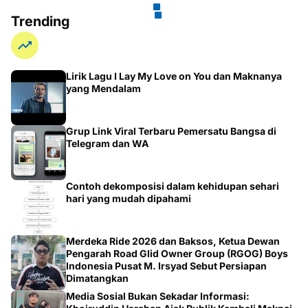
Trending
Lirik Lagu I Lay My Love on You dan Maknanya
yang Mendalam
Grup Link Viral Terbaru Pemersatu Bangsa di
Telegram dan WA
Contoh dekomposisi dalam kehidupan sehari
hari yang mudah dipahami
Merdeka Ride 2026 dan Baksos, Ketua Dewan
Pengarah Road Glid Owner Group (RGOG) Boys
Indonesia Pusat M. Irsyad Sebut Persiapan
Dimatangkan
Media Sosial Bukan Sekadar Informasi:
Khoiruddin Harahap Ajak Publik Kembali Maknai