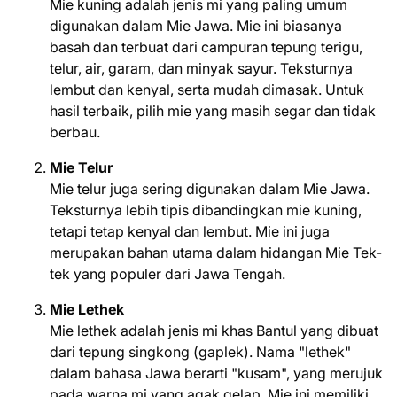
Mie kuning adalah jenis mi yang paling umum
digunakan dalam Mie Jawa. Mie ini biasanya
basah dan terbuat dari campuran tepung terigu,
telur, air, garam, dan minyak sayur. Teksturnya
lembut dan kenyal, serta mudah dimasak. Untuk
hasil terbaik, pilih mie yang masih segar dan tidak
berbau.
Mie Telur
Mie telur juga sering digunakan dalam Mie Jawa.
Teksturnya lebih tipis dibandingkan mie kuning,
tetapi tetap kenyal dan lembut. Mie ini juga
merupakan bahan utama dalam hidangan Mie Tek-
tek yang populer dari Jawa Tengah.
Mie Lethek
Mie lethek adalah jenis mi khas Bantul yang dibuat
dari tepung singkong (gaplek). Nama "lethek"
dalam bahasa Jawa berarti "kusam", yang merujuk
pada warna mi yang agak gelap. Mie ini memiliki