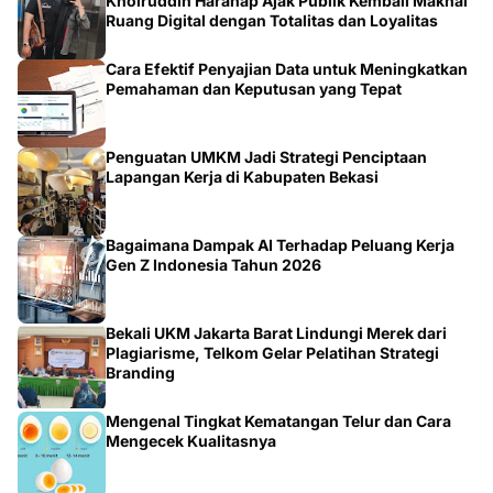
Ruang Digital dengan Totalitas dan Loyalitas
Cara Efektif Penyajian Data untuk Meningkatkan
Pemahaman dan Keputusan yang Tepat
Penguatan UMKM Jadi Strategi Penciptaan
Lapangan Kerja di Kabupaten Bekasi
Bagaimana Dampak AI Terhadap Peluang Kerja
Gen Z Indonesia Tahun 2026
Bekali UKM Jakarta Barat Lindungi Merek dari
Plagiarisme, Telkom Gelar Pelatihan Strategi
Branding
Mengenal Tingkat Kematangan Telur dan Cara
Mengecek Kualitasnya