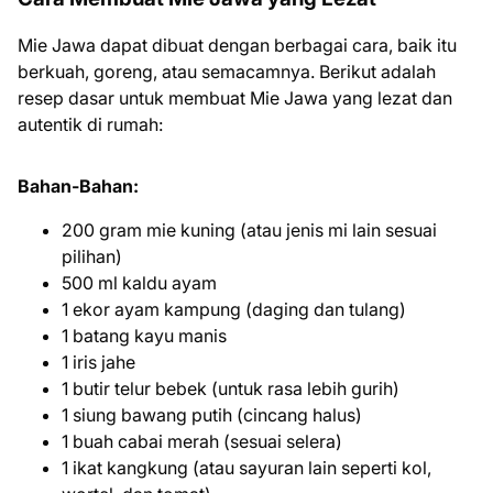
Mie Jawa dapat dibuat dengan berbagai cara, baik itu
berkuah, goreng, atau semacamnya. Berikut adalah
resep dasar untuk membuat Mie Jawa yang lezat dan
autentik di rumah:
Bahan-Bahan:
200 gram mie kuning (atau jenis mi lain sesuai
pilihan)
500 ml kaldu ayam
1 ekor ayam kampung (daging dan tulang)
1 batang kayu manis
1 iris jahe
1 butir telur bebek (untuk rasa lebih gurih)
1 siung bawang putih (cincang halus)
1 buah cabai merah (sesuai selera)
1 ikat kangkung (atau sayuran lain seperti kol,