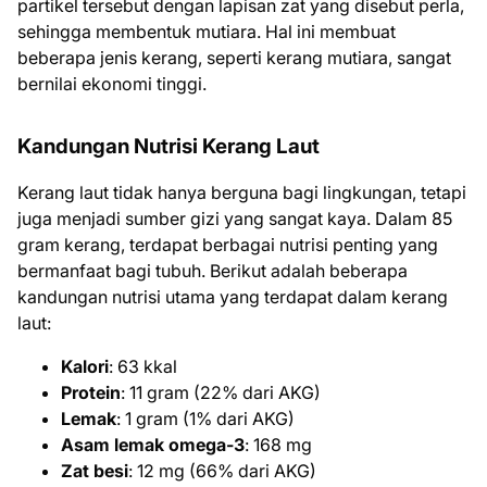
partikel tersebut dengan lapisan zat yang disebut perla,
sehingga membentuk mutiara. Hal ini membuat
beberapa jenis kerang, seperti kerang mutiara, sangat
bernilai ekonomi tinggi.
Kandungan Nutrisi Kerang Laut
Kerang laut tidak hanya berguna bagi lingkungan, tetapi
juga menjadi sumber gizi yang sangat kaya. Dalam 85
gram kerang, terdapat berbagai nutrisi penting yang
bermanfaat bagi tubuh. Berikut adalah beberapa
kandungan nutrisi utama yang terdapat dalam kerang
laut:
Kalori
: 63 kkal
Protein
: 11 gram (22% dari AKG)
Lemak
: 1 gram (1% dari AKG)
Asam lemak omega-3
: 168 mg
Zat besi
: 12 mg (66% dari AKG)