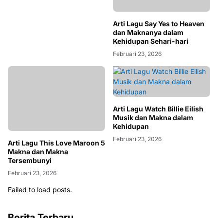
Arti Lagu Say Yes to Heaven
dan Maknanya dalam
Kehidupan Sehari-hari
Februari 23, 2026
Arti Lagu Watch Billie Eilish
Musik dan Makna dalam
Kehidupan
Februari 23, 2026
Arti Lagu This Love Maroon 5
Makna dan Makna
Tersembunyi
Februari 23, 2026
Failed to load posts.
Berita Terbaru