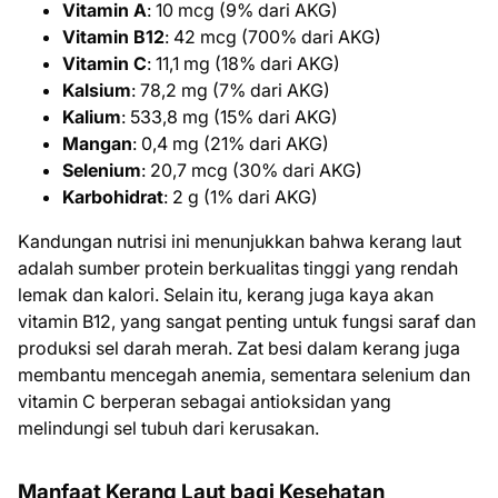
Vitamin A
: 10 mcg (9% dari AKG)
Vitamin B12
: 42 mcg (700% dari AKG)
Vitamin C
: 11,1 mg (18% dari AKG)
Kalsium
: 78,2 mg (7% dari AKG)
Kalium
: 533,8 mg (15% dari AKG)
Mangan
: 0,4 mg (21% dari AKG)
Selenium
: 20,7 mcg (30% dari AKG)
Karbohidrat
: 2 g (1% dari AKG)
Kandungan nutrisi ini menunjukkan bahwa kerang laut
adalah sumber protein berkualitas tinggi yang rendah
lemak dan kalori. Selain itu, kerang juga kaya akan
vitamin B12, yang sangat penting untuk fungsi saraf dan
produksi sel darah merah. Zat besi dalam kerang juga
membantu mencegah anemia, sementara selenium dan
vitamin C berperan sebagai antioksidan yang
melindungi sel tubuh dari kerusakan.
Manfaat Kerang Laut bagi Kesehatan