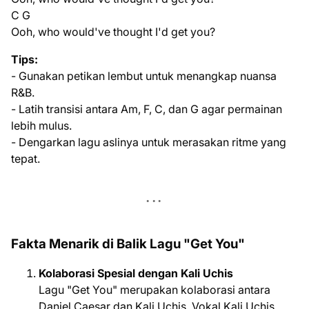
C G
Ooh, who would've thought I'd get you?
Tips:
- Gunakan petikan lembut untuk menangkap nuansa
R&B.
- Latih transisi antara Am, F, C, dan G agar permainan
lebih mulus.
- Dengarkan lagu aslinya untuk merasakan ritme yang
tepat.
Fakta Menarik di Balik Lagu "Get You"
Kolaborasi Spesial dengan Kali Uchis
Lagu "Get You" merupakan kolaborasi antara
Daniel Caesar dan Kali Uchis. Vokal Kali Uchis