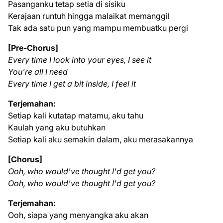
Pasanganku tetap setia di sisiku
Kerajaan runtuh hingga malaikat memanggil
Tak ada satu pun yang mampu membuatku pergi
[Pre-Chorus]
Every time I look into your eyes, I see it
You're all I need
Every time I get a bit inside, I feel it
Terjemahan:
Setiap kali kutatap matamu, aku tahu
Kaulah yang aku butuhkan
Setiap kali aku semakin dalam, aku merasakannya
[Chorus]
Ooh, who would've thought I'd get you?
Ooh, who would've thought I'd get you?
Terjemahan:
Ooh, siapa yang menyangka aku akan