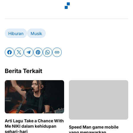
Hiburan
Musik
Berita Terkait
Speed Man game mobile
Arti Lagu Take a Chance With
yang menawarkan
Me NIKI dalam kehidupan
penghasilan uang tunai
sehari-hari