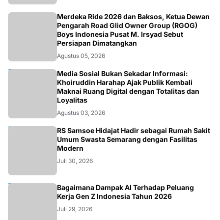
NASIONAL
Merdeka Ride 2026 dan Baksos, Ketua Dewan
Pengarah Road Glid Owner Group (RGOG)
Boys Indonesia Pusat M. Irsyad Sebut
Persiapan Dimatangkan
Agustus 05, 2026
OPINI
Media Sosial Bukan Sekadar Informasi:
Khoiruddin Harahap Ajak Publik Kembali
Maknai Ruang Digital dengan Totalitas dan
Loyalitas
Agustus 03, 2026
KESEHATAN
RS Samsoe Hidajat Hadir sebagai Rumah Sakit
Umum Swasta Semarang dengan Fasilitas
Modern
Juli 30, 2026
TEKNOLOGI
Bagaimana Dampak AI Terhadap Peluang
Kerja Gen Z Indonesia Tahun 2026
Juli 29, 2026