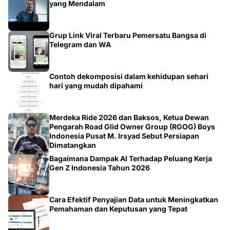
Grup Link Viral Terbaru Pemersatu Bangsa di
Telegram dan WA
Contoh dekomposisi dalam kehidupan sehari
hari yang mudah dipahami
Merdeka Ride 2026 dan Baksos, Ketua Dewan
Pengarah Road Glid Owner Group (RGOG) Boys
Indonesia Pusat M. Irsyad Sebut Persiapan
Dimatangkan
Bagaimana Dampak AI Terhadap Peluang Kerja
Gen Z Indonesia Tahun 2026
Cara Efektif Penyajian Data untuk Meningkatkan
Pemahaman dan Keputusan yang Tepat
Penguatan UMKM Jadi Strategi Penciptaan