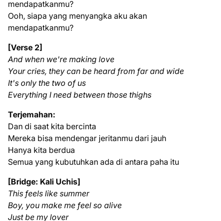
mendapatkanmu?
Ooh, siapa yang menyangka aku akan
mendapatkanmu?
[Verse 2]
And when we're making love
Your cries, they can be heard from far and wide
It's only the two of us
Everything I need between those thighs
Terjemahan:
Dan di saat kita bercinta
Mereka bisa mendengar jeritanmu dari jauh
Hanya kita berdua
Semua yang kubutuhkan ada di antara paha itu
[Bridge: Kali Uchis]
This feels like summer
Boy, you make me feel so alive
Just be my lover