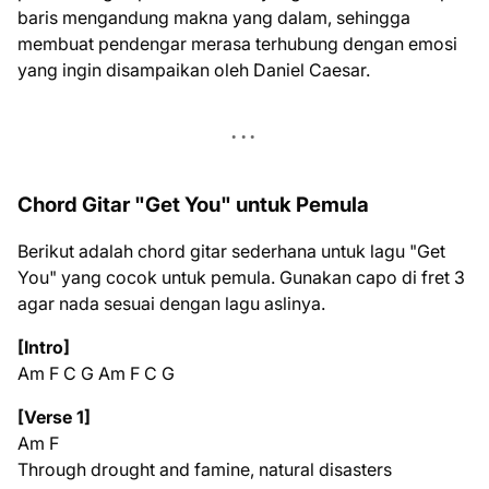
baris mengandung makna yang dalam, sehingga
membuat pendengar merasa terhubung dengan emosi
yang ingin disampaikan oleh Daniel Caesar.
Chord Gitar "Get You" untuk Pemula
Berikut adalah chord gitar sederhana untuk lagu "Get
You" yang cocok untuk pemula. Gunakan capo di fret 3
agar nada sesuai dengan lagu aslinya.
[Intro]
Am F C G Am F C G
[Verse 1]
Am F
Through drought and famine, natural disasters