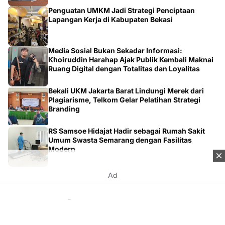
Lapangan Kerja di Kabupaten Bekasi
Media Sosial Bukan Sekadar Informasi:
Khoiruddin Harahap Ajak Publik Kembali Maknai
Ruang Digital dengan Totalitas dan Loyalitas
Bekali UKM Jakarta Barat Lindungi Merek dari
Plagiarisme, Telkom Gelar Pelatihan Strategi
Branding
RS Samsoe Hidajat Hadir sebagai Rumah Sakit
Umum Swasta Semarang dengan Fasilitas
Modern
Ad