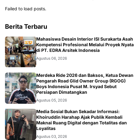
Failed to load posts.
Berita Terbaru
NASIONAL
Mahasiswa Desain Interior ISI Surakarta Asah
Kompetensi Profesional Melalui Proyek Nyata
di PT. EDRA Arsitek Indonesia
Agustus 06, 2026
NASIONAL
Merdeka Ride 2026 dan Baksos, Ketua Dewan
Pengarah Road Glid Owner Group (RGOG)
Boys Indonesia Pusat M. Irsyad Sebut
Persiapan Dimatangkan
Agustus 05, 2026
OPINI
Media Sosial Bukan Sekadar Informasi:
Khoiruddin Harahap Ajak Publik Kembali
Maknai Ruang Digital dengan Totalitas dan
Loyalitas
Agustus 03, 2026