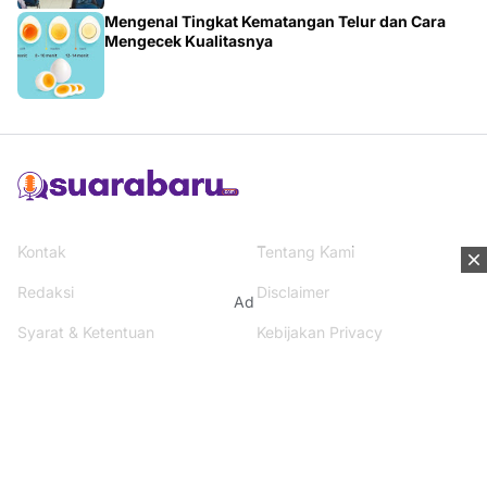
Mengenal Tingkat Kematangan Telur dan Cara
Mengecek Kualitasnya
Kontak
Tentang Kami
Redaksi
Disclaimer
Ad
Syarat & Ketentuan
Kebijakan Privacy
Media Network
Beritanisia.com
Jogja Pekan.com