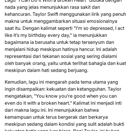
nada yang jelas menunjukkan rasa sakit dan
kehancuran. Taylor Swift menggunakan lirik yang penuh
makna untuk menggambarkan situasi emosionalnya
saat itu. Dengan kalimat seperti "I’m so depressed, I act
like it’s my birthday every day," ia menunjukkan
bagaimana ia berusaha untuk tetap tersenyum dan
menjalani hidup meskipun hatinya hancur. Ini adalah
representasi dari tekanan sosial yang sering dialami
oleh banyak orang, yaitu untuk terlihat bahagia dan kuat
meskipun dalam hati sedang berjuang.
Kemudian, lagu ini mengarah pada tema utama yang
ingin disampaikan: kekuatan dan ketangguhan. Taylor
mengatakan, "You know you’re good when you can
even do it with a broken heart." Kalimat ini menjadi inti
dari makna lagu ini. Ini menunjukkan bahwa
kemampuan untuk terus bergerak dan berkarya
meskipun sedang dalam kondisi yang sulit adalah bukti
kekuatan batin yang luar biasa. Bagi Taylor, ini bukan