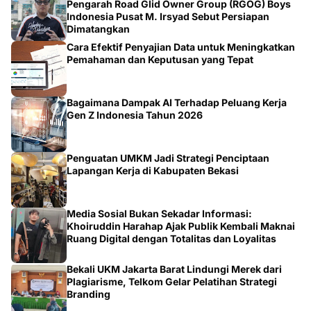
Pengarah Road Glid Owner Group (RGOG) Boys
Indonesia Pusat M. Irsyad Sebut Persiapan
Dimatangkan
Cara Efektif Penyajian Data untuk Meningkatkan
Pemahaman dan Keputusan yang Tepat
Bagaimana Dampak AI Terhadap Peluang Kerja
Gen Z Indonesia Tahun 2026
Penguatan UMKM Jadi Strategi Penciptaan
Lapangan Kerja di Kabupaten Bekasi
Media Sosial Bukan Sekadar Informasi:
Khoiruddin Harahap Ajak Publik Kembali Maknai
Ruang Digital dengan Totalitas dan Loyalitas
Bekali UKM Jakarta Barat Lindungi Merek dari
Plagiarisme, Telkom Gelar Pelatihan Strategi
Branding