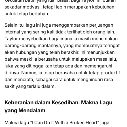
sekadar motivasi, tetapi lebih merupakan kebutuhan
untuk tetap bertahan.
Selain itu, lagu ini juga menggambarkan perjuangan
internal yang sering kali tidak terlihat oleh orang lain.
Taylor menyebutkan bagaimana ia masih menemukan
barang-barang mantannya, yang membuatnya teringat
akan hubungan yang telah berakhir. Ini menunjukkan
bahwa meski ia berusaha untuk melupakan masa lalu,
luka yang ditinggalkan tetap ada dan memengaruhi
dirinya. Namun, ia tetap berusaha untuk tetap produktif
dan mencipta, sebagai cara untuk menghindari rasa
sakit yang terlalu dalam.
Keberanian dalam Kesedihan: Makna Lagu
yang Mendalam
Makna lagu "I Can Do It With a Broken Heart" juga