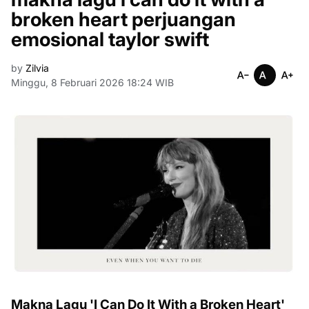
broken heart perjuangan
emosional taylor swift
by
Zilvia
Minggu, 8 Februari 2026 18:24 WIB
Makna Lagu 'I Can Do It With a Broken Heart'