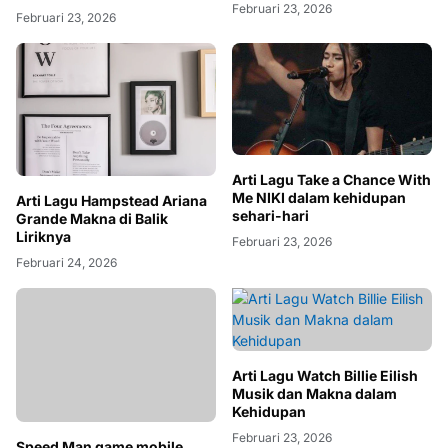
Februari 23, 2026
Februari 23, 2026
Arti Lagu Take a Chance With
Me NIKI dalam kehidupan
Arti Lagu Hampstead Ariana
sehari-hari
Grande Makna di Balik
Liriknya
Februari 23, 2026
Februari 24, 2026
Arti Lagu Watch Billie Eilish
Musik dan Makna dalam
Kehidupan
Speed Man game mobile
yang menawarkan
Februari 23, 2026