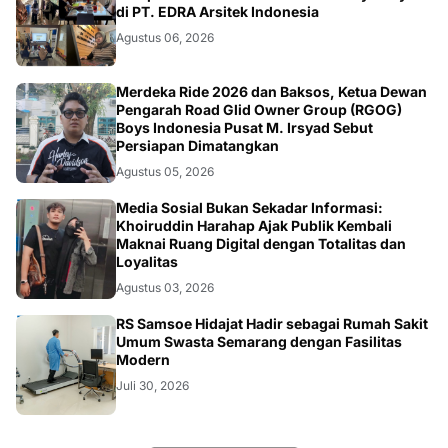
Agustus 06, 2026
NASIONAL
Merdeka Ride 2026 dan Baksos, Ketua Dewan
Pengarah Road Glid Owner Group (RGOG)
Boys Indonesia Pusat M. Irsyad Sebut
Persiapan Dimatangkan
Agustus 05, 2026
OPINI
Media Sosial Bukan Sekadar Informasi:
Khoiruddin Harahap Ajak Publik Kembali
Maknai Ruang Digital dengan Totalitas dan
Loyalitas
Agustus 03, 2026
KESEHATAN
RS Samsoe Hidajat Hadir sebagai Rumah Sakit
Umum Swasta Semarang dengan Fasilitas
Modern
Juli 30, 2026
Selengkapnya