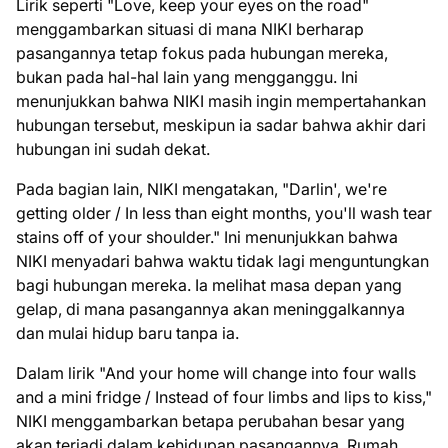
Lirik seperti "Love, keep your eyes on the road"
menggambarkan situasi di mana NIKI berharap
pasangannya tetap fokus pada hubungan mereka,
bukan pada hal-hal lain yang mengganggu. Ini
menunjukkan bahwa NIKI masih ingin mempertahankan
hubungan tersebut, meskipun ia sadar bahwa akhir dari
hubungan ini sudah dekat.
Pada bagian lain, NIKI mengatakan, "Darlin', we're
getting older / In less than eight months, you'll wash tear
stains off of your shoulder." Ini menunjukkan bahwa
NIKI menyadari bahwa waktu tidak lagi menguntungkan
bagi hubungan mereka. Ia melihat masa depan yang
gelap, di mana pasangannya akan meninggalkannya
dan mulai hidup baru tanpa ia.
Dalam lirik "And your home will change into four walls
and a mini fridge / Instead of four limbs and lips to kiss,"
NIKI menggambarkan betapa perubahan besar yang
akan terjadi dalam kehidupan pasangannya. Rumah