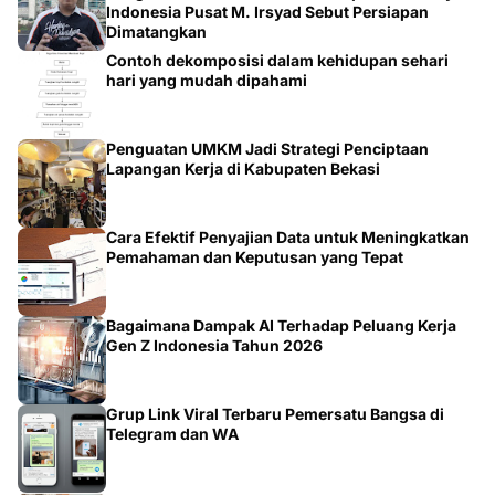
Dimatangkan
Contoh dekomposisi dalam kehidupan sehari
hari yang mudah dipahami
Penguatan UMKM Jadi Strategi Penciptaan
Lapangan Kerja di Kabupaten Bekasi
Cara Efektif Penyajian Data untuk Meningkatkan
Pemahaman dan Keputusan yang Tepat
Bagaimana Dampak AI Terhadap Peluang Kerja
Gen Z Indonesia Tahun 2026
Grup Link Viral Terbaru Pemersatu Bangsa di
Telegram dan WA
Mahasiswa Desain Interior ISI Surakarta Asah
Kompetensi Profesional Melalui Proyek Nyata di