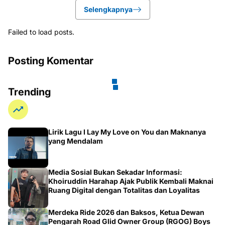
Failed to load posts.
Posting Komentar
Trending
Lirik Lagu I Lay My Love on You dan Maknanya
yang Mendalam
Media Sosial Bukan Sekadar Informasi:
Khoiruddin Harahap Ajak Publik Kembali Maknai
Ruang Digital dengan Totalitas dan Loyalitas
Merdeka Ride 2026 dan Baksos, Ketua Dewan
Pengarah Road Glid Owner Group (RGOG) Boys
Indonesia Pusat M. Irsyad Sebut Persiapan