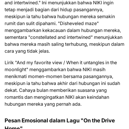
and intertwined." Ini menunjukkan bahwa NIKI ingin
tetap menjadi bagian dari hidup pasangannya,
meskipun ia tahu bahwa hubungan mereka semakin
rumit dan sulit dipahami. "Disheveled maze"
menggambarkan kekacauan dalam hubungan mereka,
sementara "constellated and intertwined" menunjukkan
bahwa mereka masih saling terhubung, meskipun dalam
cara yang tidak jelas.
Lirik "And my favorite view / When it untangles in the
moonlight" menggambarkan bahwa NIKI masih
menikmati momen-momen bersama pasangannya,
meskipun ia tahu bahwa akhir dari hubungan ini sudah
dekat. Cahaya bulan memberikan suasana yang
romantis dan mengingatkan NIKI akan keindahan
hubungan mereka yang pernah ada.
Pesan Emosional dalam Lagu "On the Drive
Home"