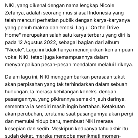
NIKI, yang dikenal dengan nama lengkap Nicole
Zefanya, adalah seorang musisi asal Indonesia yang
telah mencuri perhatian publik dengan karya-karyanya
yang penuh makna dan emosi. Lagu "On the Drive
Home" merupakan salah satu karya terbaru yang dirilis
pada 12 Agustus 2022, sebagai bagian dari album
"Nicole". Lagu ini tidak hanya menunjukkan kemampuan
vokal NIKI, tetapi juga kemampuannya dalam
menyampaikan pesan-pesan mendalam melalui liriknya.
Dalam lagu ini, NIKI menggambarkan perasaan takut
akan perpisahan yang tak terhindarkan dalam sebuah
hubungan. Ia merasa kehilangan koneksi dengan
pasangannya, yang pikirannya semakin jauh darinya,
sementara ia sendiri masih ingin bertahan. Ketakutan
akan perubahan, terutama saat pasangannya akan pergi
dan memulai hidup baru, membuat NIKI merasa
kesepian dan sedih. Meskipun keduanya tahu akhir itu
sudah dekat, mereka mencoba menikmati momen-