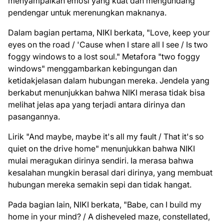
menyampaikan emosi yang kuat dan mengundang
pendengar untuk merenungkan maknanya.
Dalam bagian pertama, NIKI berkata, "Love, keep your
eyes on the road / 'Cause when I stare all I see / Is two
foggy windows to a lost soul." Metafora "two foggy
windows" menggambarkan kebingungan dan
ketidakjelasan dalam hubungan mereka. Jendela yang
berkabut menunjukkan bahwa NIKI merasa tidak bisa
melihat jelas apa yang terjadi antara dirinya dan
pasangannya.
Lirik "And maybe, maybe it's all my fault / That it's so
quiet on the drive home" menunjukkan bahwa NIKI
mulai meragukan dirinya sendiri. Ia merasa bahwa
kesalahan mungkin berasal dari dirinya, yang membuat
hubungan mereka semakin sepi dan tidak hangat.
Pada bagian lain, NIKI berkata, "Babe, can I build my
home in your mind? / A disheveled maze, constellated,