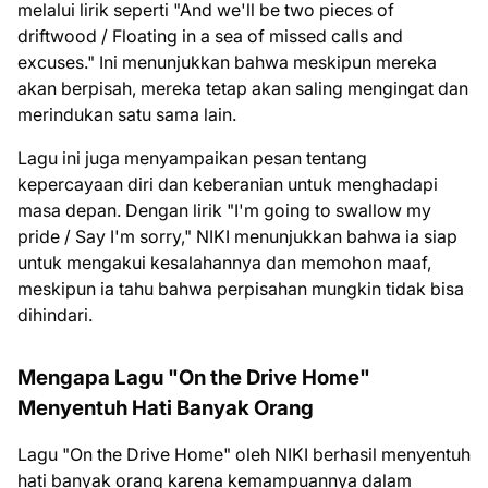
melalui lirik seperti "And we'll be two pieces of
driftwood / Floating in a sea of missed calls and
excuses." Ini menunjukkan bahwa meskipun mereka
akan berpisah, mereka tetap akan saling mengingat dan
merindukan satu sama lain.
Lagu ini juga menyampaikan pesan tentang
kepercayaan diri dan keberanian untuk menghadapi
masa depan. Dengan lirik "I'm going to swallow my
pride / Say I'm sorry," NIKI menunjukkan bahwa ia siap
untuk mengakui kesalahannya dan memohon maaf,
meskipun ia tahu bahwa perpisahan mungkin tidak bisa
dihindari.
Mengapa Lagu "On the Drive Home"
Menyentuh Hati Banyak Orang
Lagu "On the Drive Home" oleh NIKI berhasil menyentuh
hati banyak orang karena kemampuannya dalam