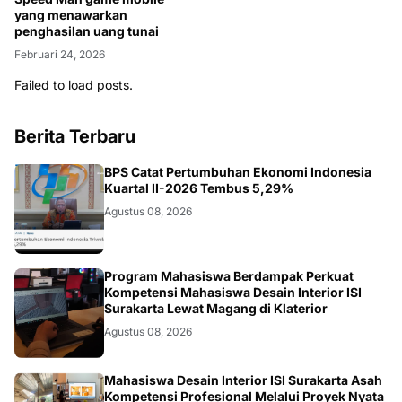
penghasilan uang tunai
Februari 24, 2026
Failed to load posts.
Berita Terbaru
EKONOMI
BPS Catat Pertumbuhan Ekonomi Indonesia
Kuartal II-2026 Tembus 5,29%
Agustus 08, 2026
NASIONAL
Program Mahasiswa Berdampak Perkuat
Kompetensi Mahasiswa Desain Interior ISI
Surakarta Lewat Magang di Klaterior
Agustus 08, 2026
NASIONAL
Mahasiswa Desain Interior ISI Surakarta Asah
Kompetensi Profesional Melalui Proyek Nyata
di PT. EDRA Arsitek Indonesia