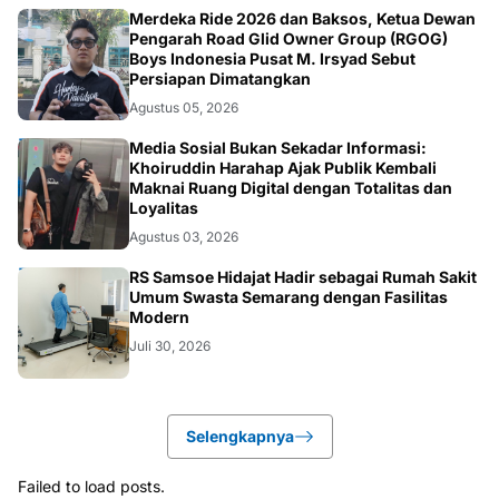
NASIONAL
Merdeka Ride 2026 dan Baksos, Ketua Dewan
Pengarah Road Glid Owner Group (RGOG)
Boys Indonesia Pusat M. Irsyad Sebut
Persiapan Dimatangkan
Agustus 05, 2026
OPINI
Media Sosial Bukan Sekadar Informasi:
Khoiruddin Harahap Ajak Publik Kembali
Maknai Ruang Digital dengan Totalitas dan
Loyalitas
Agustus 03, 2026
KESEHATAN
RS Samsoe Hidajat Hadir sebagai Rumah Sakit
Umum Swasta Semarang dengan Fasilitas
Modern
Juli 30, 2026
Selengkapnya
Failed to load posts.