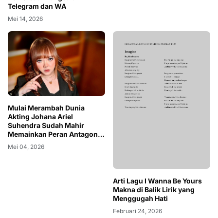
Telegram dan WA
Mei 14, 2026
Mulai Merambah Dunia
Akting Johana Ariel
Suhendra Sudah Mahir
Memainkan Peran Antagonis
Dia Juga Menjadi Influencer
Mei 04, 2026
No 1 Di Bandung
Arti Lagu I Wanna Be Yours
Makna di Balik Lirik yang
Menggugah Hati
Februari 24, 2026