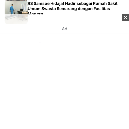
RS Samsoe Hidajat Hadir sebagai Rumah Sakit
Umum Swasta Semarang dengan Fasilitas
Modern
Ad
Kontak
Tentang Kami
Redaksi
Disclaimer
Syarat & Ketentuan
Kebijakan Privacy
Media Network
Beritanisia.com
Jogja Pekan.com