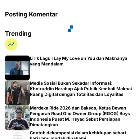
Posting Komentar
Trending
Lirik Lagu I Lay My Love on You dan Maknanya
yang Mendalam
Media Sosial Bukan Sekadar Informasi:
Khoiruddin Harahap Ajak Publik Kembali Maknai
Ruang Digital dengan Totalitas dan Loyalitas
Merdeka Ride 2026 dan Baksos, Ketua Dewan
Pengarah Road Glid Owner Group (RGOG) Boys
Indonesia Pusat M. Irsyad Sebut Persiapan
Dimatangkan
Contoh dekomposisi dalam kehidupan sehari
hari yang mudah dipahami