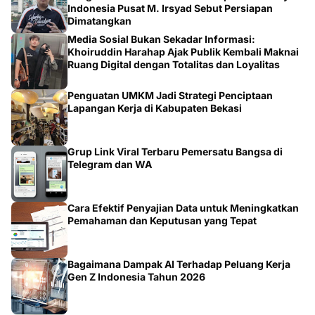
Indonesia Pusat M. Irsyad Sebut Persiapan
Dimatangkan
Media Sosial Bukan Sekadar Informasi:
Khoiruddin Harahap Ajak Publik Kembali Maknai
Ruang Digital dengan Totalitas dan Loyalitas
Penguatan UMKM Jadi Strategi Penciptaan
Lapangan Kerja di Kabupaten Bekasi
Grup Link Viral Terbaru Pemersatu Bangsa di
Telegram dan WA
Cara Efektif Penyajian Data untuk Meningkatkan
Pemahaman dan Keputusan yang Tepat
Bagaimana Dampak AI Terhadap Peluang Kerja
Gen Z Indonesia Tahun 2026