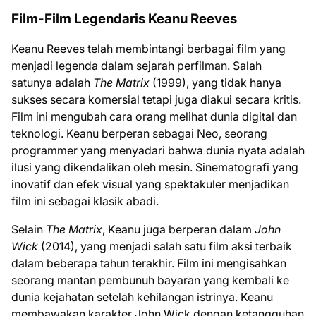
Film-Film Legendaris Keanu Reeves
Keanu Reeves telah membintangi berbagai film yang
menjadi legenda dalam sejarah perfilman. Salah
satunya adalah
The Matrix
(1999), yang tidak hanya
sukses secara komersial tetapi juga diakui secara kritis.
Film ini mengubah cara orang melihat dunia digital dan
teknologi. Keanu berperan sebagai Neo, seorang
programmer yang menyadari bahwa dunia nyata adalah
ilusi yang dikendalikan oleh mesin. Sinematografi yang
inovatif dan efek visual yang spektakuler menjadikan
film ini sebagai klasik abadi.
Selain
The Matrix
, Keanu juga berperan dalam
John
Wick
(2014), yang menjadi salah satu film aksi terbaik
dalam beberapa tahun terakhir. Film ini mengisahkan
seorang mantan pembunuh bayaran yang kembali ke
dunia kejahatan setelah kehilangan istrinya. Keanu
membawakan karakter John Wick dengan ketangguhan