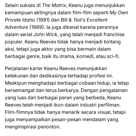
Selain sukses di
The Matrix
, Keanu juga menunjukkan
kemampuan aktingnya dalam film-film seperti
My Own
Private Idaho
(1991) dan
Bill & Ted’s Excellent
Adventure
(1989). Ia juga dikenal karena perannya
dalam serial
John Wick
, yang telah menjadi franchise
populer. Keanu Reeves tidak hanya menjadi bintang
aksi, tetapi juga aktor yang bisa bermain dalam
berbagai genre, baik itu drama, komedi, atau sci-fi.
Perjalanan karier Keanu Reeves menunjukkan
ketekunan dan dedikasinya terhadap profesi ini.
Meskipun menghadapi berbagai cobaan hidup, ia tetap
bersemangat dan terus berkarya. Dengan pengalaman
yang luas dan berbagai peran yang berbeda, Keanu
Reeves telah menjadi ikon dalam industri perfilman.
Film-filmnya tidak hanya menarik secara visual, tetapi
juga menyampaikan pesan-pesan mendalam yang
menginspirasi penonton.