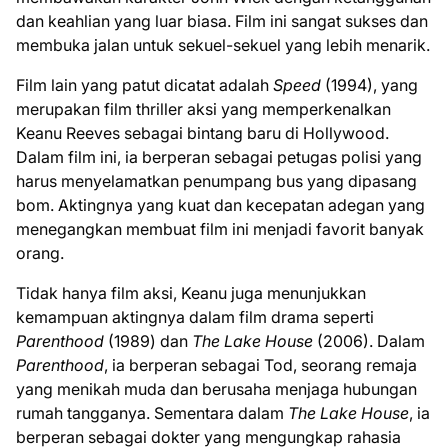
dan keahlian yang luar biasa. Film ini sangat sukses dan
membuka jalan untuk sekuel-sekuel yang lebih menarik.
Film lain yang patut dicatat adalah
Speed
(1994), yang
merupakan film thriller aksi yang memperkenalkan
Keanu Reeves sebagai bintang baru di Hollywood.
Dalam film ini, ia berperan sebagai petugas polisi yang
harus menyelamatkan penumpang bus yang dipasang
bom. Aktingnya yang kuat dan kecepatan adegan yang
menegangkan membuat film ini menjadi favorit banyak
orang.
Tidak hanya film aksi, Keanu juga menunjukkan
kemampuan aktingnya dalam film drama seperti
Parenthood
(1989) dan
The Lake House
(2006). Dalam
Parenthood
, ia berperan sebagai Tod, seorang remaja
yang menikah muda dan berusaha menjaga hubungan
rumah tangganya. Sementara dalam
The Lake House
, ia
berperan sebagai dokter yang mengungkap rahasia