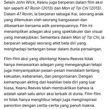
Selain
John Wick
, Keanu juga berperan dalam film aksi
lain seperti
47 Ronin
(2013) dan
Man of Tai Chi
(2013).
Dalam
47 Ronin
, ia berperan sebagai Kai, seorang anak
yang ditemukan oleh seorang bangsawan dan
dibesarkan bersama adik perempuannya. Film ini
menampilkan adegan aksi yang spektakuler dan visual
yang menakjubkan. Sementara dalam
Man of Tai Chi
, ia
berperan sebagai seorang atlet bela diri yang
menghadapi tantangan besar dalam dunia persaingan.
Film-film aksi yang dibintangi Keanu Reeves tidak
hanya menawarkan adegan yang menegangkan tetapi
juga menyampaikan pesan-pesan mendalam tentang
kekuatan, keberanian, dan pengorbanan. Dengan
kemampuan akting dan keahlian bela diri yang luar
biasa, Keanu Reeves telah membuktikan bahwa ia
adalah salah satu aktor aksi terbaik di dunia. Film-film
ini tidak hanya menghibur tetapi juga menginspirasi
penonton dengan cerita-cerita yang penuh makna.