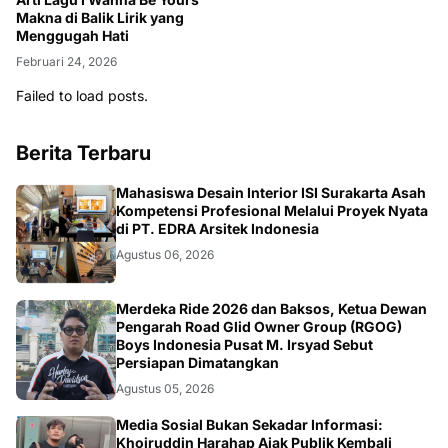
Makna di Balik Lirik yang
Menggugah Hati
Februari 24, 2026
Failed to load posts.
Berita Terbaru
NASIONAL
Mahasiswa Desain Interior ISI Surakarta Asah
Kompetensi Profesional Melalui Proyek Nyata
di PT. EDRA Arsitek Indonesia
Agustus 06, 2026
NASIONAL
Merdeka Ride 2026 dan Baksos, Ketua Dewan
Pengarah Road Glid Owner Group (RGOG)
Boys Indonesia Pusat M. Irsyad Sebut
Persiapan Dimatangkan
Agustus 05, 2026
OPINI
Media Sosial Bukan Sekadar Informasi:
Khoiruddin Harahap Ajak Publik Kembali