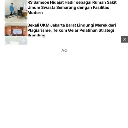
RS Samsoe Hidajat Hadir sebagai Rumah Sakit
Umum Swasta Semarang dengan Fasilitas
Modern
Bekali UKM Jakarta Barat Lindungi Merek dari
Plagiarisme, Telkom Gelar Pelatihan Strategi
Branding
Ad
Kontak
Tentang Kami
Redaksi
Disclaimer
Syarat & Ketentuan
Kebijakan Privacy