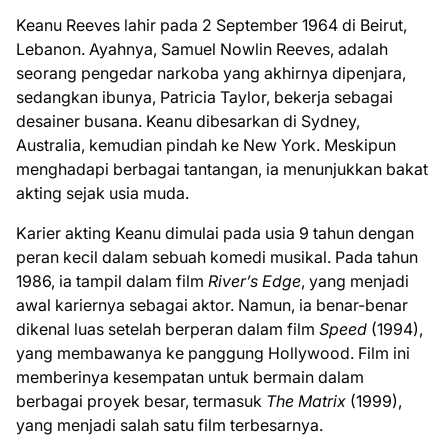
Keanu Reeves lahir pada 2 September 1964 di Beirut,
Lebanon. Ayahnya, Samuel Nowlin Reeves, adalah
seorang pengedar narkoba yang akhirnya dipenjara,
sedangkan ibunya, Patricia Taylor, bekerja sebagai
desainer busana. Keanu dibesarkan di Sydney,
Australia, kemudian pindah ke New York. Meskipun
menghadapi berbagai tantangan, ia menunjukkan bakat
akting sejak usia muda.
Karier akting Keanu dimulai pada usia 9 tahun dengan
peran kecil dalam sebuah komedi musikal. Pada tahun
1986, ia tampil dalam film
River’s Edge
, yang menjadi
awal kariernya sebagai aktor. Namun, ia benar-benar
dikenal luas setelah berperan dalam film
Speed
(1994),
yang membawanya ke panggung Hollywood. Film ini
memberinya kesempatan untuk bermain dalam
berbagai proyek besar, termasuk
The Matrix
(1999),
yang menjadi salah satu film terbesarnya.