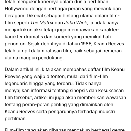
telah mengukir kariernya dalam dunia perfilman
Hollywood dengan berbagai peran yang menarik dan
beragam. Dikenal sebagai bintang utama dalam film-
film seperti
The Matrix
dan
John Wick
, ia tidak hanya
menjadi ikon aksi tetapi juga membawakan karakter-
karakter dramatis dan komedi yang memikat hati
penonton. Sejak debutnya di tahun 1986, Keanu Reeves
telah tampil dalam ratusan film, baik sebagai pemeran
utama maupun pendukung.
Dalam artikel ini, kita akan membahas daftar film Keanu
Reeves yang wajib ditonton, mulai dari film-film
legendaris hingga yang terbaru. Tidak hanya
menyajikan informasi tentang sinopsis dan kesuksesan
film tersebut, artikel ini juga akan memberikan wawasan
tentang peran-peran penting yang dimainkan oleh
Keanu Reeves serta pengaruhnya terhadap industri
perfilman.
Film-film yang akan dibahas mencakup berbagai genre,