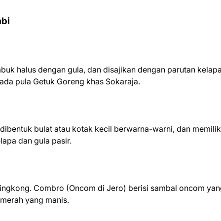
mbi
buk halus dengan gula, dan disajikan dengan parutan kelap
 ada pula Getuk Goreng khas Sokaraja.
, dibentuk bulat atau kotak kecil berwarna-warni, dan memilik
lapa dan gula pasir.
 singkong. Combro (Oncom di Jero) berisi sambal oncom ya
a merah yang manis.