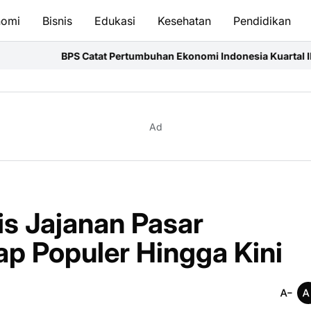
nomi
Bisnis
Edukasi
Kesehatan
Pendidikan
tat Pertumbuhan Ekonomi Indonesia Kuartal II-2026 Tembus 5,2
Ad
s Jajanan Pasar
ap Populer Hingga Kini