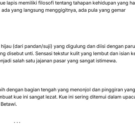
kue lapis memiliki filosofi tentang tahapan kehidupan yang h
, ada yang langsung menggigitnya, ada pula yang gemar
a hijau (dari pandan/suji) yang digulung dan diisi dengan par
 disebut unti. Sensasi tekstur kulit yang lembut dan isian k
jadi salah satu jajanan pasar yang sangat istimewa.
ipih dengan bagian tengah yang menonjol dan pinggiran yan
uat kue ini sangat lezat. Kue ini sering ditemui dalam upac
 Betawi.