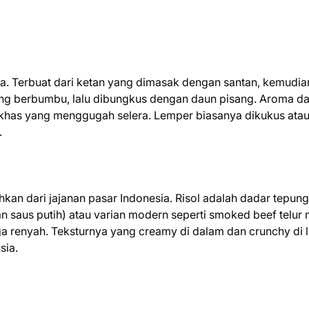
a. Terbuat dari ketan yang dimasak dengan santan, kemudian
ng berbumbu, lalu dibungkus dengan daun pisang. Aroma d
as yang menggugah selera. Lemper biasanya dikukus ata
.
ahkan dari jajanan pasar Indonesia. Risol adalah dadar tepun
n saus putih) atau varian modern seperti smoked beef telur
ga renyah. Teksturnya yang creamy di dalam dan crunchy di l
sia.