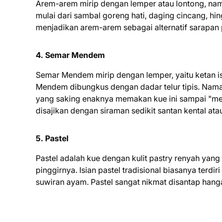
Arem-arem mirip dengan lemper atau lontong, nam
mulai dari sambal goreng hati, daging cincang, h
menjadikan arem-arem sebagai alternatif sarapan
4. Semar Mendem
Semar Mendem mirip dengan lemper, yaitu ketan i
Mendem dibungkus dengan dadar telur tipis. Na
yang saking enaknya memakan kue ini sampai "m
disajikan dengan siraman sedikit santan kental ata
5. Pastel
Pastel adalah kue dengan kulit pastry renyah yang
pinggirnya. Isian pastel tradisional biasanya terdir
suwiran ayam. Pastel sangat nikmat disantap hang