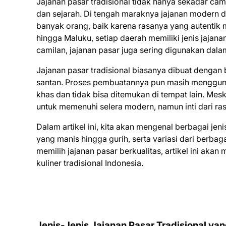
Jajanan pasar tradisional tidak hanya sekadar ca
dan sejarah. Di tengah maraknya jajanan modern da
banyak orang, baik karena rasanya yang autentik 
hingga Maluku, setiap daerah memiliki jenis jajan
camilan, jajanan pasar juga sering digunakan dalam
Jajanan pasar tradisional biasanya dibuat dengan 
santan. Proses pembuatannya pun masih menggunak
khas dan tidak bisa ditemukan di tempat lain. Mes
untuk memenuhi selera modern, namun inti dari ra
Dalam artikel ini, kita akan mengenal berbagai jeni
yang manis hingga gurih, serta variasi dari berbag
memilih jajanan pasar berkualitas, artikel ini 
kuliner tradisional Indonesia.
Jenis-Jenis Jajanan Pasar Tradisional ya