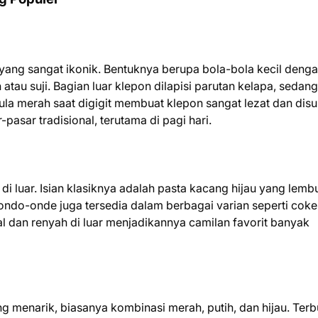
l yang sangat ikonik. Bentuknya berupa bola-bola kecil deng
atau suji. Bagian luar klepon dilapisi parutan kelapa, sedan
gula merah saat digigit membuat klepon sangat lezat dan disu
pasar tradisional, terutama di pagi hari.
i luar. Isian klasiknya adalah pasta kacang hijau yang lemb
ndo-onde juga tersedia dalam berbagai varian seperti cokel
l dan renyah di luar menjadikannya camilan favorit banyak
ng menarik, biasanya kombinasi merah, putih, dan hijau. Terb