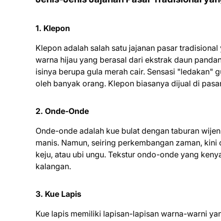
1. Klepon
Klepon adalah salah satu jajanan pasar tradisiona
warna hijau yang berasal dari ekstrak daun pandan 
isinya berupa gula merah cair. Sensasi "ledakan" 
oleh banyak orang. Klepon biasanya dijual di pasar-
2. Onde-Onde
Onde-onde adalah kue bulat dengan taburan wijen d
manis. Namun, seiring perkembangan zaman, kini o
keju, atau ubi ungu. Tekstur ondo-onde yang kenya
kalangan.
3. Kue Lapis
Kue lapis memiliki lapisan-lapisan warna-warni ya