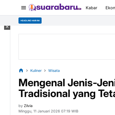
Kabar
Eko
BPS Ca
HEADLINE HARI INI
Kuliner
Wisata
Mengenal Jenis-Jeni
Tradisional yang Tet
by
Zilvia
Minggu, 11 Januari 2026 07:19 WIB