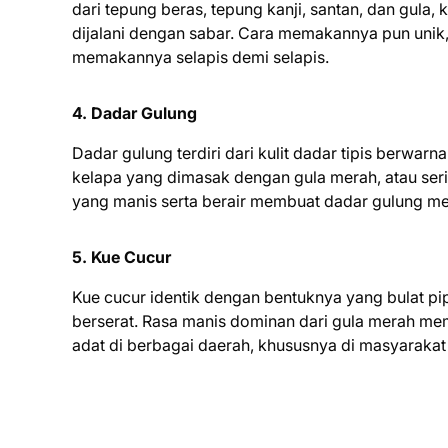
dari tepung beras, tepung kanji, santan, dan gula, 
dijalani dengan sabar. Cara memakannya pun unik
memakannya selapis demi selapis.
4. Dadar Gulung
Dadar gulung terdiri dari kulit dadar tipis berwarn
kelapa yang dimasak dengan gula merah, atau sering
yang manis serta berair membuat dadar gulung men
5. Kue Cucur
Kue cucur identik dengan bentuknya yang bulat p
berserat. Rasa manis dominan dari gula merah memb
adat di berbagai daerah, khususnya di masyarakat