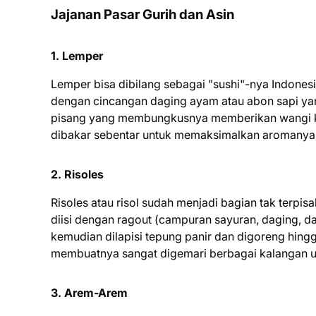
Jajanan Pasar Gurih dan Asin
1. Lemper
Lemper bisa dibilang sebagai "sushi"-nya Indonesi
dengan cincangan daging ayam atau abon sapi ya
pisang yang membungkusnya memberikan wangi kh
dibakar sebentar untuk memaksimalkan aromanya
2. Risoles
Risoles atau risol sudah menjadi bagian tak terpis
diisi dengan ragout (campuran sayuran, daging, da
kemudian dilapisi tepung panir dan digoreng hing
membuatnya sangat digemari berbagai kalangan u
3. Arem-Arem