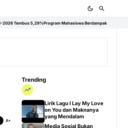
9%
Program Mahasiswa Berdampak Perkuat Kompetensi Mahasiswa De
Trending
Lirik Lagu I Lay My Love
on You dan Maknanya
yang Mendalam
Media Sosial Bukan