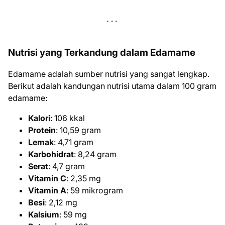
Nutrisi yang Terkandung dalam Edamame
Edamame adalah sumber nutrisi yang sangat lengkap.
Berikut adalah kandungan nutrisi utama dalam 100 gram
edamame:
Kalori
: 106 kkal
Protein
: 10,59 gram
Lemak
: 4,71 gram
Karbohidrat
: 8,24 gram
Serat
: 4,7 gram
Vitamin C
: 2,35 mg
Vitamin A
: 59 mikrogram
Besi
: 2,12 mg
Kalsium
: 59 mg