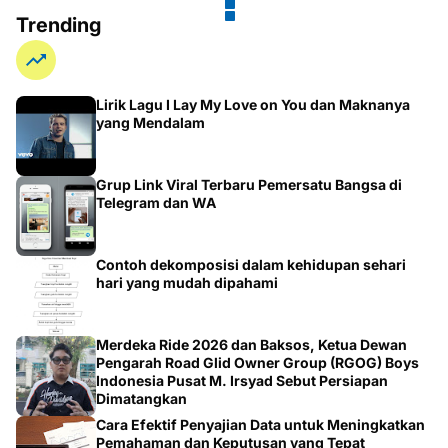
Trending
Lirik Lagu I Lay My Love on You dan Maknanya
yang Mendalam
Grup Link Viral Terbaru Pemersatu Bangsa di
Telegram dan WA
Contoh dekomposisi dalam kehidupan sehari
hari yang mudah dipahami
Merdeka Ride 2026 dan Baksos, Ketua Dewan
Pengarah Road Glid Owner Group (RGOG) Boys
Indonesia Pusat M. Irsyad Sebut Persiapan
Dimatangkan
Cara Efektif Penyajian Data untuk Meningkatkan
Pemahaman dan Keputusan yang Tepat