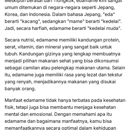
Meskipun berasal dari Tiongkok, edamame kini sangat
umum ditemukan di negara-negara seperti Jepang,
Korea, dan Indonesia. Dalam bahasa Jepang, "eda"
berarti "kacang", sedangkan "mame" berarti "kedelai".
Jadi, secara harfiah, edamame berarti "kedelai muda".
Secara nutrisi, edamame memiliki kandungan protein,
serat, vitamin, dan mineral yang sangat baik untuk
tubuh. Kandungan gizinya yang lengkap membuatnya
menjadi pilihan makanan sehat yang bisa dikonsumsi
sebagai camilan atau pelengkap makanan utama. Selain
itu, edamame juga memiliki rasa yang lezat dan tekstur
yang renyah, menjadikannya makanan yang disukai
banyak orang.
Manfaat edamame tidak hanya terbatas pada kesehatan
fisik, tetapi juga bisa membantu menjaga kesehatan
mental dan emosional. Dengan memahami apa itu
edamame dan bagaimana manfaatnya, kamu bisa
memanfaatkannya secara optimal dalam kehidupan