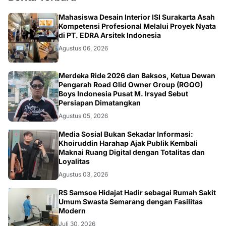
NASIONAL
Mahasiswa Desain Interior ISI Surakarta Asah
Kompetensi Profesional Melalui Proyek Nyata
di PT. EDRA Arsitek Indonesia
Agustus 06, 2026
NASIONAL
Merdeka Ride 2026 dan Baksos, Ketua Dewan
Pengarah Road Glid Owner Group (RGOG)
Boys Indonesia Pusat M. Irsyad Sebut
Persiapan Dimatangkan
Agustus 05, 2026
OPINI
Media Sosial Bukan Sekadar Informasi:
Khoiruddin Harahap Ajak Publik Kembali
Maknai Ruang Digital dengan Totalitas dan
Loyalitas
Agustus 03, 2026
KESEHATAN
RS Samsoe Hidajat Hadir sebagai Rumah Sakit
Umum Swasta Semarang dengan Fasilitas
Modern
Juli 30, 2026