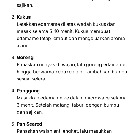
sajikan.
Kukus
Letakkan edamame di atas wadah kukus dan
masak selama 5–10 menit. Kukus membuat
edamame tetap lembut dan mengeluarkan aroma
alami.
Goreng
Panaskan minyak di wajan, lalu goreng edamame
hingga berwarna kecokelatan. Tambahkan bumbu
sesuai selera.
Panggang
Masukkan edamame ke dalam microwave selama
3 menit. Setelah matang, taburi dengan bumbu
dan sajikan.
Pan Seared
Panaskan wajan antilengket, lalu masukkan