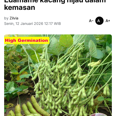
kemasan
by
Zilvia
Senin, 12 Januari 2026 12:17 WIB