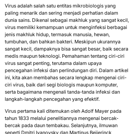
Virus adalah salah satu entitas mikrobiologis yang
paling menarik dan sering menjadi perhatian dalam
dunia sains. Dikenal sebagai makhluk yang sangat kecil,
virus memiliki kemampuan untuk menginfeksi berbagai
jenis makhluk hidup, termasuk manusia, hewan,
tumbuhan, dan bahkan bakteri. Meskipun ukurannya
sangat kecil, dampaknya bisa sangat besar, baik secara
medis maupun teknologi. Pemahaman tentang ciri-ciri
virus sangat penting, terutama dalam upaya
pencegahan infeksi dan perlindungan diri. Dalam artikel
ini, kita akan membahas secara lengkap mengenai ciri-
ciri virus, baik dari segi biologis maupun komputer,
serta bagaimana mengenali tanda-tanda infeksi dan
langkah-langkah pencegahan yang efektif.
Virus pertama kali ditemukan oleh Adolf Mayer pada
tahun 1833 melalui penelitiannya mengenai bercak-
bercak pada daun tembakau. Selanjutnya, ilmuwan
seperti Dmitri Ivanovsky dan Martinus Beijerinck