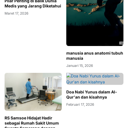
Pilar Penting di Balik Dunia
Medis yang Jarang Diketahui
Maret 17, 2026
manusia anus anatomi tubuh
manusia
Januari 15, 2026
Doa Nabi Yunus dalam Al-
Qur'an dan kisahnya
Februari 17, 2026
RS Samsoe Hidajat Hadir
sebagai Rumah Sakit Umum