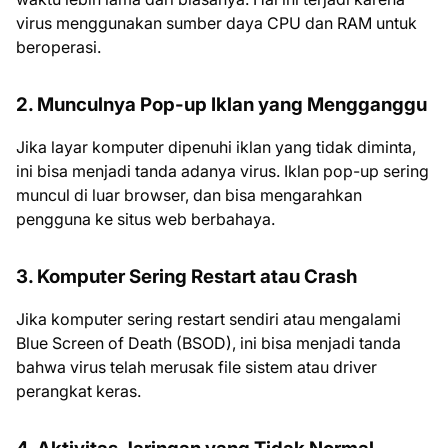
virus menggunakan sumber daya CPU dan RAM untuk
beroperasi.
2. Munculnya Pop-up Iklan yang Mengganggu
Jika layar komputer dipenuhi iklan yang tidak diminta,
ini bisa menjadi tanda adanya virus. Iklan pop-up sering
muncul di luar browser, dan bisa mengarahkan
pengguna ke situs web berbahaya.
3. Komputer Sering Restart atau Crash
Jika komputer sering restart sendiri atau mengalami
Blue Screen of Death (BSOD), ini bisa menjadi tanda
bahwa virus telah merusak file sistem atau driver
perangkat keras.