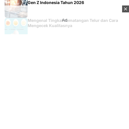
Gen Z Indonesia Tahun 2026
Ad
Mengenal Tingkat Kematangan Telur dan Cara
Mengecek Kualitasnya
Kontak
Tentang Kami
Redaksi
Disclaimer
Syarat & Ketentuan
Kebijakan Privacy
Media Network