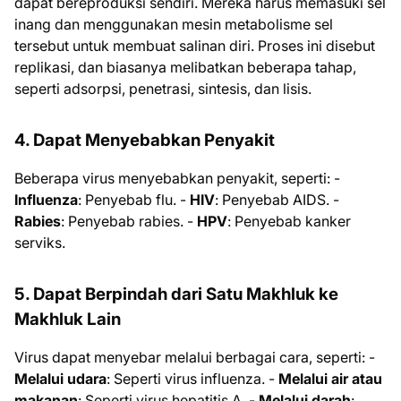
dapat bereproduksi sendiri. Mereka harus memasuki sel
inang dan menggunakan mesin metabolisme sel
tersebut untuk membuat salinan diri. Proses ini disebut
replikasi, dan biasanya melibatkan beberapa tahap,
seperti adsorpsi, penetrasi, sintesis, dan lisis.
4. Dapat Menyebabkan Penyakit
Beberapa virus menyebabkan penyakit, seperti: -
Influenza
: Penyebab flu. -
HIV
: Penyebab AIDS. -
Rabies
: Penyebab rabies. -
HPV
: Penyebab kanker
serviks.
5. Dapat Berpindah dari Satu Makhluk ke
Makhluk Lain
Virus dapat menyebar melalui berbagai cara, seperti: -
Melalui udara
: Seperti virus influenza. -
Melalui air atau
makanan
: Seperti virus hepatitis A. -
Melalui darah
: