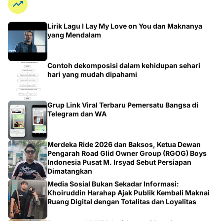
Selengkapnya
Failed to load posts.
Posting Komentar
Trending
Lirik Lagu I Lay My Love on You dan Maknanya
yang Mendalam
Contoh dekomposisi dalam kehidupan sehari
hari yang mudah dipahami
Grup Link Viral Terbaru Pemersatu Bangsa di