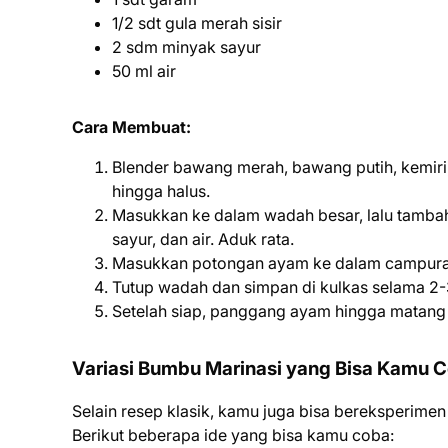
1/2 sdt gula merah sisir
2 sdm minyak sayur
50 ml air
Cara Membuat:
Blender bawang merah, bawang putih, kemiri, 
hingga halus.
Masukkan ke dalam wadah besar, lalu tambah
sayur, dan air. Aduk rata.
Masukkan potongan ayam ke dalam campura
Tutup wadah dan simpan di kulkas selama 2-
Setelah siap, panggang ayam hingga matang
Variasi Bumbu Marinasi yang Bisa Kamu 
Selain resep klasik, kamu juga bisa bereksperime
Berikut beberapa ide yang bisa kamu coba: