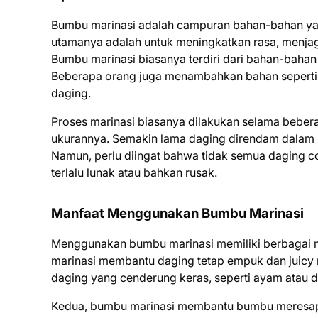
Bumbu marinasi adalah campuran bahan-bahan ya
utamanya adalah untuk meningkatkan rasa, menj
Bumbu marinasi biasanya terdiri dari bahan-bahan
Beberapa orang juga menambahkan bahan seperti j
daging.
Proses marinasi biasanya dilakukan selama beber
ukurannya. Semakin lama daging direndam dalam b
Namun, perlu diingat bahwa tidak semua daging c
terlalu lunak atau bahkan rusak.
Manfaat Menggunakan Bumbu Marinasi
Menggunakan bumbu marinasi memiliki berbagai 
marinasi membantu daging tetap empuk dan juicy 
daging yang cenderung keras, seperti ayam atau d
Kedua, bumbu marinasi membantu bumbu meresap k