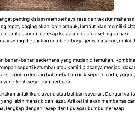
sangat penting dalam memperkaya rasa dan tekstur makanan
g tepat, daging akan lebih empuk, lembut, dan memiliki cita
a membantu bumbu meresap ke dalam daging sehingga hasil
nasi sering digunakan untuk berbagai jenis masakan, mulai d
ngan bahan-bahan sederhana yang mudah ditemukan. Kombina
empah seperti ketumbar atau kemiri biasanya menjadi dasar
reksperimen dengan bahan-bahan unik seperti madu, yogurt,
a yang lebih segar dan berbeda.
unakan untuk ikan, ayam, atau bahkan sayuran. Dengan varia
ang lebih menarik dan lezat. Artikel ini akan membahas ca
a, lengkap dengan resep dan tips agar bumbu meresap