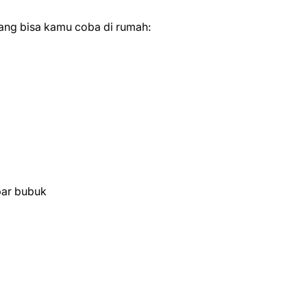
yang bisa kamu coba di rumah:
bar bubuk