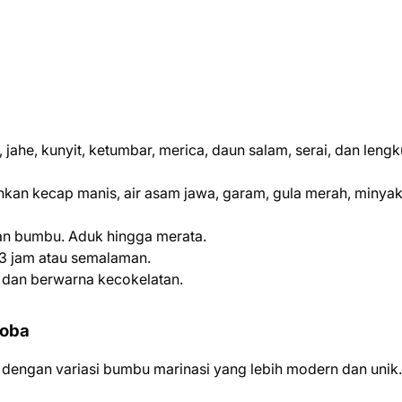
jahe, kunyit, ketumbar, merica, daun salam, serai, dan leng
kan kecap manis, air asam jawa, garam, gula merah, minya
n bumbu. Aduk hingga merata.
3 jam atau semalaman.
 dan berwarna kecokelatan.
Coba
n dengan variasi bumbu marinasi yang lebih modern dan unik.