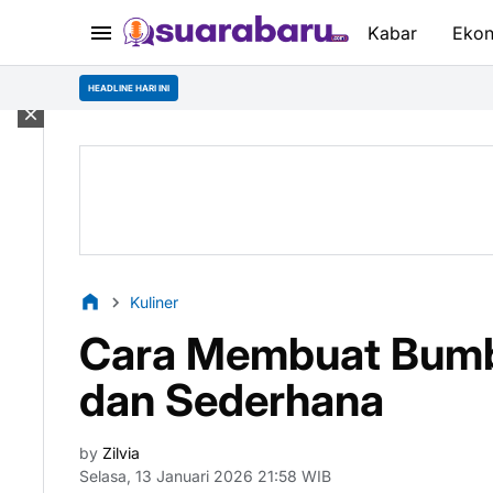
Kabar
Eko
HEADLINE HARI INI
Kuliner
Cara Membuat Bumbu
dan Sederhana
by
Zilvia
Selasa, 13 Januari 2026 21:58 WIB