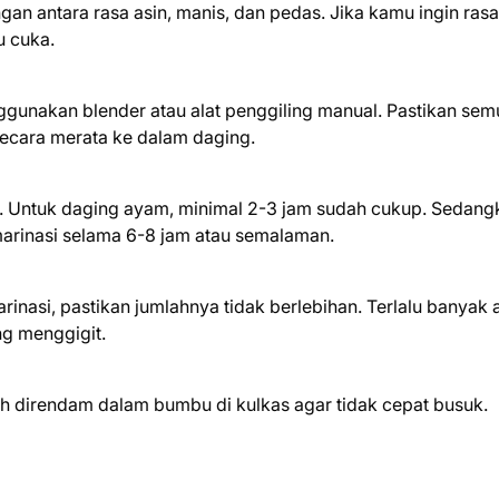
an antara rasa asin, manis, dan pedas. Jika kamu ingin ras
u cuka.
unakan blender atau alat penggiling manual. Pastikan sem
ecara merata ke dalam daging.
g. Untuk daging ayam, minimal 2-3 jam sudah cukup. Sedang
marinasi selama 6-8 jam atau semalaman.
asi, pastikan jumlahnya tidak berlebihan. Terlalu banyak a
ng menggigit.
ah direndam dalam bumbu di kulkas agar tidak cepat busuk.