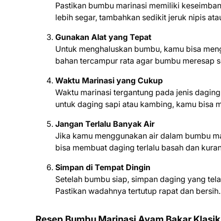
Pastikan bumbu marinasi memiliki keseimbang
lebih segar, tambahkan sedikit jeruk nipis ata
Gunakan Alat yang Tepat
Untuk menghaluskan bumbu, kamu bisa mengg
bahan tercampur rata agar bumbu meresap s
Waktu Marinasi yang Cukup
Waktu marinasi tergantung pada jenis dagin
untuk daging sapi atau kambing, kamu bisa 
Jangan Terlalu Banyak Air
Jika kamu menggunakan air dalam bumbu marin
bisa membuat daging terlalu basah dan kura
Simpan di Tempat Dingin
Setelah bumbu siap, simpan daging yang tel
Pastikan wadahnya tertutup rapat dan bersih.
Resep Bumbu Marinasi Ayam Bakar Klasik