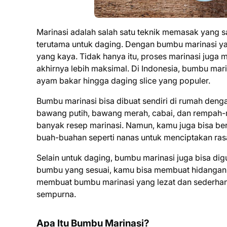
Marinasi adalah salah satu teknik memasak yang 
terutama untuk daging. Dengan bumbu marinasi yan
yang kaya. Tidak hanya itu, proses marinasi jug
akhirnya lebih maksimal. Di Indonesia, bumbu mari
ayam bakar hingga daging slice yang populer.
Bumbu marinasi bisa dibuat sendiri di rumah de
bawang putih, bawang merah, cabai, dan rempah-r
banyak resep marinasi. Namun, kamu juga bisa be
buah-buahan seperti nanas untuk menciptakan ras
Selain untuk daging, bumbu marinasi juga bisa dig
bumbu yang sesuai, kamu bisa membuat hidangan y
membuat bumbu marinasi yang lezat dan sederhan
sempurna.
Apa Itu Bumbu Marinasi?