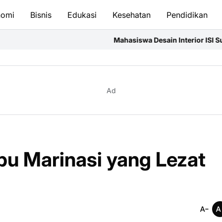
nomi
Bisnis
Edukasi
Kesehatan
Pendidikan
Mahasiswa Desain Interior ISI Surakarta Asah Kompete
Ad
 Marinasi yang Lezat