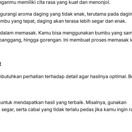
anganmu memiliki cita rasa yang kuat dan menonjol.
gurangi aroma daging yang tidak enak, terutama pada dagi
bu yang tepat, daging akan terasa lebih segar dan enak.
itas dalam memasak. Kamu bisa menggunakan bumbu yang sa
, panggang, hingga gorengan. Ini membuat proses memasak l
t
butuhkan perhatian terhadap detail agar hasilnya optimal. B
untuk mendapatkan hasil yang terbaik. Misalnya, gunakan
gar, serta cabai yang tidak terlalu pedas jika kamu ingin r