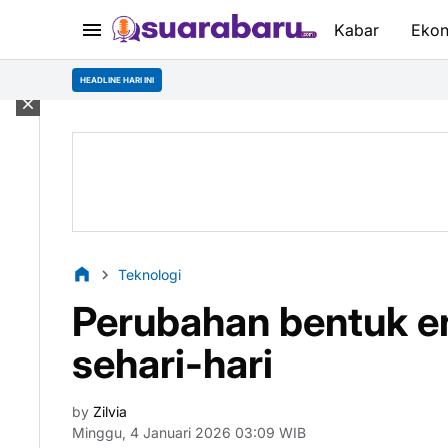
Kabar
Eko
HEADLINE HARI INI
Teknologi
Perubahan bentuk e
sehari-hari
by
Zilvia
Minggu, 4 Januari 2026 03:09 WIB