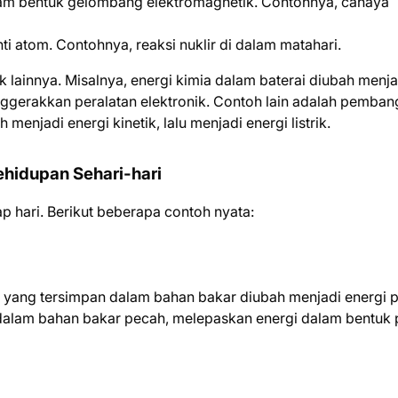
lam bentuk gelombang elektromagnetik. Contohnya, cahaya
ti atom. Contohnya, reaksi nuklir di dalam matahari.
 lainnya. Misalnya, energi kimia dalam baterai diubah menja
nggerakkan peralatan elektronik. Contoh lain adalah pemban
h menjadi energi kinetik, lalu menjadi energi listrik.
hidupan Sehari-hari
iap hari. Berikut beberapa contoh nyata:
a yang tersimpan dalam bahan bakar diubah menjadi energi 
ia dalam bahan bakar pecah, melepaskan energi dalam bentuk