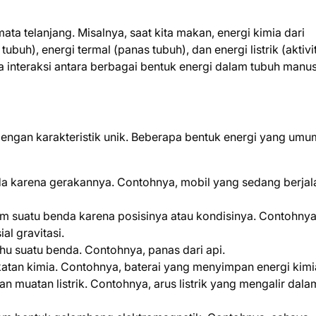
mata telanjang. Misalnya, saat kita makan, energi kimia dari
uh), energi termal (panas tubuh), dan energi listrik (aktivi
 interaksi antara berbagai bentuk energi dalam tubuh manus
dengan karakteristik unik. Beberapa bentuk energi yang umu
enda karena gerakannya. Contohnya, mobil yang sedang berjal
am suatu benda karena posisinya atau kondisinya. Contohnya,
al gravitasi.
uhu suatu benda. Contohnya, panas dari api.
katan kimia. Contohnya, baterai yang menyimpan energi kimi
ran muatan listrik. Contohnya, arus listrik yang mengalir dala