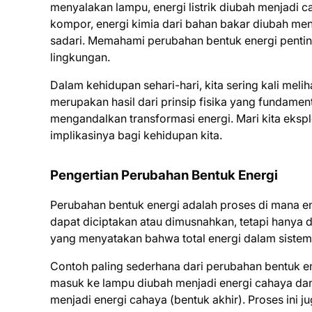
menyalakan lampu, energi listrik diubah menjad
kompor, energi kimia dari bahan bakar diubah menjad
sadari. Memahami perubahan bentuk energi pentin
lingkungan.
Dalam kehidupan sehari-hari, kita sering kali mel
merupakan hasil dari prinsip fisika yang fundame
mengandalkan transformasi energi. Mari kita eksp
implikasinya bagi kehidupan kita.
Pengertian Perubahan Bentuk Energi
Perubahan bentuk energi adalah proses di mana ene
dapat diciptakan atau dimusnahkan, tetapi hanya d
yang menyatakan bahwa total energi dalam sistem 
Contoh paling sederhana dari perubahan bentuk ene
masuk ke lampu diubah menjadi energi cahaya dan p
menjadi energi cahaya (bentuk akhir). Proses ini ju