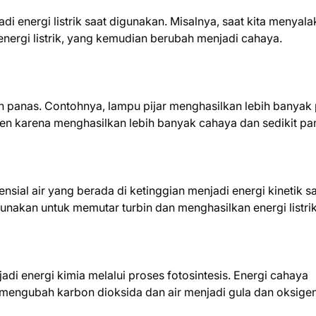
i energi listrik saat digunakan. Misalnya, saat kita menyal
 energi listrik, yang kemudian berubah menjadi cahaya.
n panas. Contohnya, lampu pijar menghasilkan lebih banyak
en karena menghasilkan lebih banyak cahaya dan sedikit pa
nsial air yang berada di ketinggian menjadi energi kinetik sa
gunakan untuk memutar turbin dan menghasilkan energi listrik
 energi kimia melalui proses fotosintesis. Energi cahaya
mengubah karbon dioksida dan air menjadi gula dan oksigen