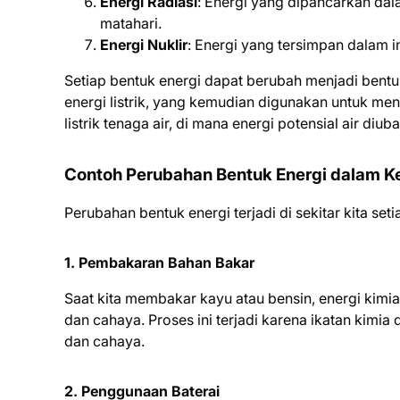
Energi Radiasi
: Energi yang dipancarkan da
matahari.
Energi Nuklir
: Energi yang tersimpan dalam in
Setiap bentuk energi dapat berubah menjadi bentuk
energi listrik, yang kemudian digunakan untuk me
listrik tenaga air, di mana energi potensial air diuba
Contoh Perubahan Bentuk Energi dalam Ke
Perubahan bentuk energi terjadi di sekitar kita set
1. Pembakaran Bahan Bakar
Saat kita membakar kayu atau bensin, energi kimi
dan cahaya. Proses ini terjadi karena ikatan kim
dan cahaya.
2. Penggunaan Baterai