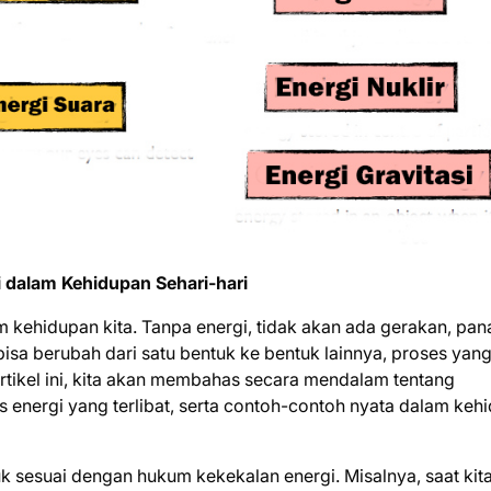
 dalam Kehidupan Sehari-hari
kehidupan kita. Tanpa energi, tidak akan ada gerakan, pan
bisa berubah dari satu bentuk ke bentuk lainnya, proses yan
rtikel ini, kita akan membahas secara mendalam tentang
s energi yang terlibat, serta contoh-contoh nyata dalam keh
uk sesuai dengan hukum kekekalan energi. Misalnya, saat kit