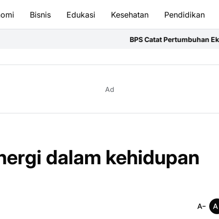
nomi
Bisnis
Edukasi
Kesehatan
Pendidikan
BPS Catat Pertumbuhan Ekonomi Indonesia Ku
Ad
nergi dalam kehidupan