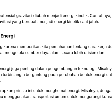
potensial gravitasi diubah menjadi energi kinetik. Contohnya,
vitasi yang berubah menjadi energi kinetik saat jatuh.
Energi
g karena memberikan kita pemahaman tentang cara kerja du
apat mengelola sumber daya alam secara lebih efisien dan
energi juga penting dalam pengembangan teknologi. Misalny
an turbin angin bergantung pada perubahan bentuk energi un
.
erapkan prinsip ini untuk menghemat energi. Misalnya, denga
atau menggunakan transportasi umum untuk mengurangi kons