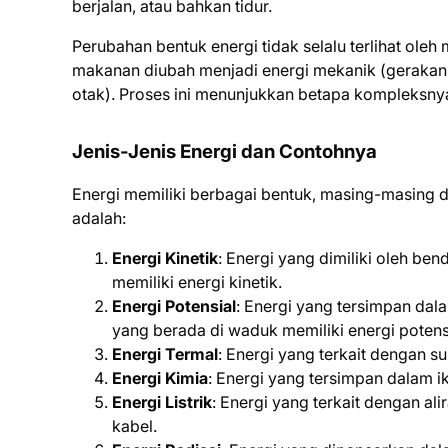
berjalan, atau bahkan tidur.
Perubahan bentuk energi tidak selalu terlihat oleh 
makanan diubah menjadi energi mekanik (gerakan tub
otak). Proses ini menunjukkan betapa kompleksnya
Jenis-Jenis Energi dan Contohnya
Energi memiliki berbagai bentuk, masing-masing 
adalah:
Energi Kinetik
: Energi yang dimiliki oleh b
memiliki energi kinetik.
Energi Potensial
: Energi yang tersimpan dal
yang berada di waduk memiliki energi potensi
Energi Termal
: Energi yang terkait dengan s
Energi Kimia
: Energi yang tersimpan dalam i
Energi Listrik
: Energi yang terkait dengan ali
kabel.