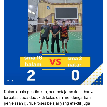
Dalam dunia pendidikan, pembelajaran tidak hanya
terbatas pada duduk di kelas dan mendengarkan
penjelasan guru. Proses belajar yang efektif juga