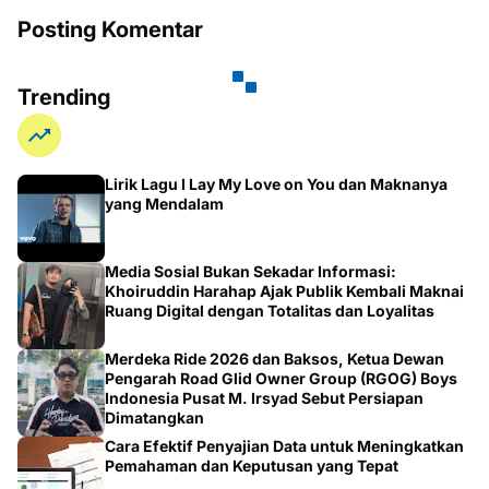
Posting Komentar
Trending
Lirik Lagu I Lay My Love on You dan Maknanya
yang Mendalam
Media Sosial Bukan Sekadar Informasi:
Khoiruddin Harahap Ajak Publik Kembali Maknai
Ruang Digital dengan Totalitas dan Loyalitas
Merdeka Ride 2026 dan Baksos, Ketua Dewan
Pengarah Road Glid Owner Group (RGOG) Boys
Indonesia Pusat M. Irsyad Sebut Persiapan
Dimatangkan
Cara Efektif Penyajian Data untuk Meningkatkan
Pemahaman dan Keputusan yang Tepat