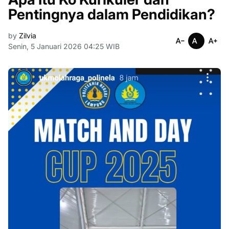
Pentingnya dalam Pendidikan?
by
Zilvia
Senin, 5 Januari 2026 04:25 WIB