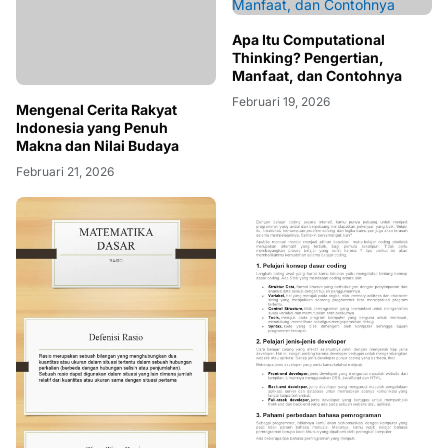
Apa Itu Computational
Thinking? Pengertian,
Manfaat, dan Contohnya
Februari 19, 2026
Mengenal Cerita Rakyat
Indonesia yang Penuh
Makna dan Nilai Budaya
Februari 21, 2026