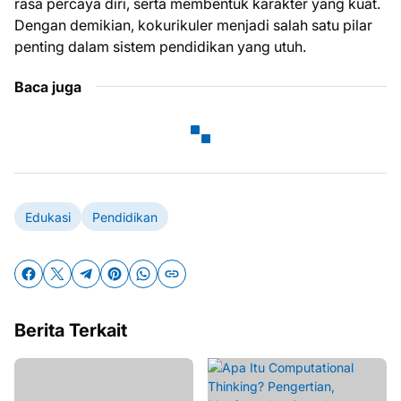
rasa percaya diri, serta membentuk karakter yang kuat.
Dengan demikian, kokurikuler menjadi salah satu pilar
penting dalam sistem pendidikan yang utuh.
Baca juga
Edukasi
Pendidikan
Berita Terkait