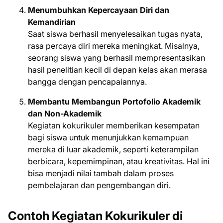
Menumbuhkan Kepercayaan Diri dan
Kemandirian
Saat siswa berhasil menyelesaikan tugas nyata,
rasa percaya diri mereka meningkat. Misalnya,
seorang siswa yang berhasil mempresentasikan
hasil penelitian kecil di depan kelas akan merasa
bangga dengan pencapaiannya.
Membantu Membangun Portofolio Akademik
dan Non-Akademik
Kegiatan kokurikuler memberikan kesempatan
bagi siswa untuk menunjukkan kemampuan
mereka di luar akademik, seperti keterampilan
berbicara, kepemimpinan, atau kreativitas. Hal ini
bisa menjadi nilai tambah dalam proses
pembelajaran dan pengembangan diri.
Contoh Kegiatan Kokurikuler di