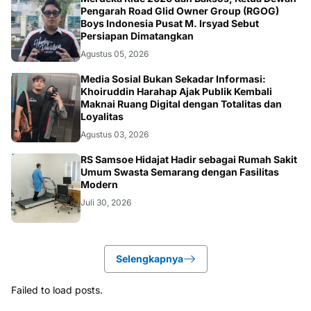
NASIONAL
Pengarah Road Glid Owner Group (RGOG)
Boys Indonesia Pusat M. Irsyad Sebut
Persiapan Dimatangkan
Agustus 05, 2026
OPINI
Media Sosial Bukan Sekadar Informasi:
Khoiruddin Harahap Ajak Publik Kembali
Maknai Ruang Digital dengan Totalitas dan
Loyalitas
Agustus 03, 2026
KESEHATAN
RS Samsoe Hidajat Hadir sebagai Rumah Sakit
Umum Swasta Semarang dengan Fasilitas
Modern
Juli 30, 2026
Selengkapnya
Failed to load posts.