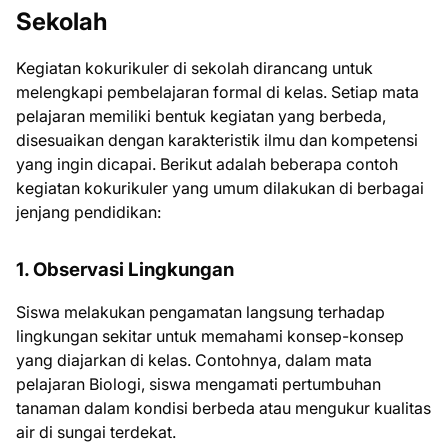
Sekolah
Kegiatan kokurikuler di sekolah dirancang untuk
melengkapi pembelajaran formal di kelas. Setiap mata
pelajaran memiliki bentuk kegiatan yang berbeda,
disesuaikan dengan karakteristik ilmu dan kompetensi
yang ingin dicapai. Berikut adalah beberapa contoh
kegiatan kokurikuler yang umum dilakukan di berbagai
jenjang pendidikan:
1.
Observasi Lingkungan
Siswa melakukan pengamatan langsung terhadap
lingkungan sekitar untuk memahami konsep-konsep
yang diajarkan di kelas. Contohnya, dalam mata
pelajaran Biologi, siswa mengamati pertumbuhan
tanaman dalam kondisi berbeda atau mengukur kualitas
air di sungai terdekat.