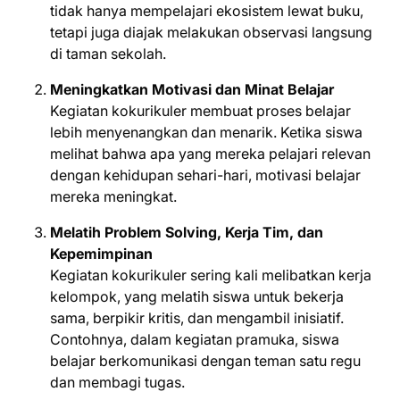
tidak hanya mempelajari ekosistem lewat buku,
tetapi juga diajak melakukan observasi langsung
di taman sekolah.
Meningkatkan Motivasi dan Minat Belajar
Kegiatan kokurikuler membuat proses belajar
lebih menyenangkan dan menarik. Ketika siswa
melihat bahwa apa yang mereka pelajari relevan
dengan kehidupan sehari-hari, motivasi belajar
mereka meningkat.
Melatih Problem Solving, Kerja Tim, dan
Kepemimpinan
Kegiatan kokurikuler sering kali melibatkan kerja
kelompok, yang melatih siswa untuk bekerja
sama, berpikir kritis, dan mengambil inisiatif.
Contohnya, dalam kegiatan pramuka, siswa
belajar berkomunikasi dengan teman satu regu
dan membagi tugas.