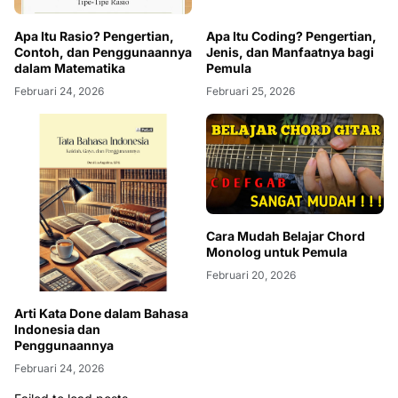
Apa Itu Rasio? Pengertian,
Apa Itu Coding? Pengertian,
Contoh, dan Penggunaannya
Jenis, dan Manfaatnya bagi
dalam Matematika
Pemula
Februari 24, 2026
Februari 25, 2026
Cara Mudah Belajar Chord
Monolog untuk Pemula
Februari 20, 2026
Arti Kata Done dalam Bahasa
Indonesia dan
Penggunaannya
Februari 24, 2026