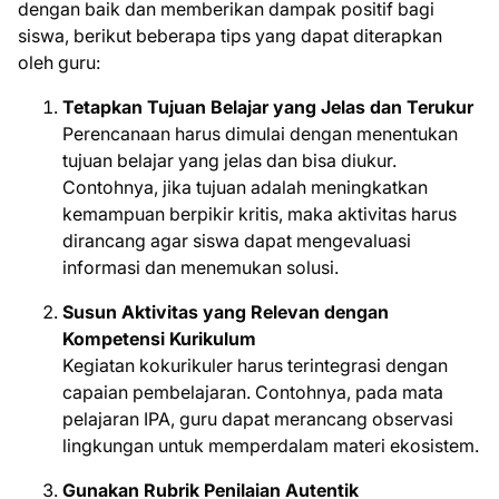
dengan baik dan memberikan dampak positif bagi
siswa, berikut beberapa tips yang dapat diterapkan
oleh guru:
Tetapkan Tujuan Belajar yang Jelas dan Terukur
Perencanaan harus dimulai dengan menentukan
tujuan belajar yang jelas dan bisa diukur.
Contohnya, jika tujuan adalah meningkatkan
kemampuan berpikir kritis, maka aktivitas harus
dirancang agar siswa dapat mengevaluasi
informasi dan menemukan solusi.
Susun Aktivitas yang Relevan dengan
Kompetensi Kurikulum
Kegiatan kokurikuler harus terintegrasi dengan
capaian pembelajaran. Contohnya, pada mata
pelajaran IPA, guru dapat merancang observasi
lingkungan untuk memperdalam materi ekosistem.
Gunakan Rubrik Penilaian Autentik