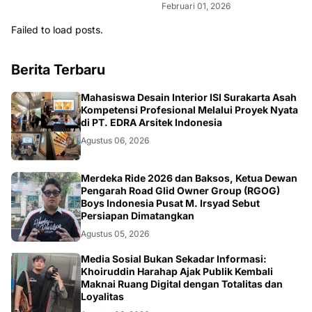
Failed to load posts.
Berita Terbaru
NASIONAL
Mahasiswa Desain Interior ISI Surakarta Asah
Kompetensi Profesional Melalui Proyek Nyata
di PT. EDRA Arsitek Indonesia
Agustus 06, 2026
NASIONAL
Merdeka Ride 2026 dan Baksos, Ketua Dewan
Pengarah Road Glid Owner Group (RGOG)
Boys Indonesia Pusat M. Irsyad Sebut
Persiapan Dimatangkan
Agustus 05, 2026
OPINI
Media Sosial Bukan Sekadar Informasi:
Khoiruddin Harahap Ajak Publik Kembali
Maknai Ruang Digital dengan Totalitas dan
Loyalitas
Agustus 03, 2026