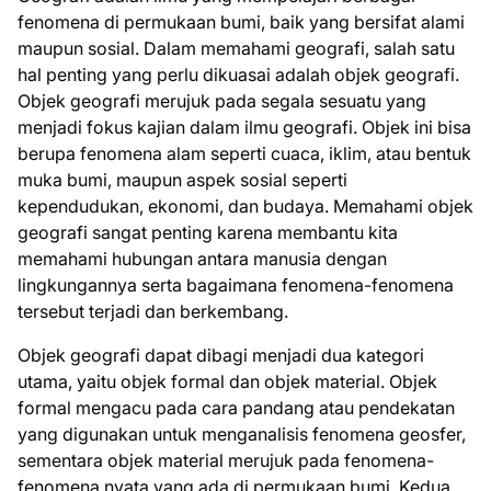
fenomena di permukaan bumi, baik yang bersifat alami
maupun sosial. Dalam memahami geografi, salah satu
hal penting yang perlu dikuasai adalah objek geografi.
Objek geografi merujuk pada segala sesuatu yang
menjadi fokus kajian dalam ilmu geografi. Objek ini bisa
berupa fenomena alam seperti cuaca, iklim, atau bentuk
muka bumi, maupun aspek sosial seperti
kependudukan, ekonomi, dan budaya. Memahami objek
geografi sangat penting karena membantu kita
memahami hubungan antara manusia dengan
lingkungannya serta bagaimana fenomena-fenomena
tersebut terjadi dan berkembang.
Objek geografi dapat dibagi menjadi dua kategori
utama, yaitu objek formal dan objek material. Objek
formal mengacu pada cara pandang atau pendekatan
yang digunakan untuk menganalisis fenomena geosfer,
sementara objek material merujuk pada fenomena-
fenomena nyata yang ada di permukaan bumi. Kedua