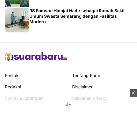
RS Samsoe Hidajat Hadir sebagai Rumah Sakit
Umum Swasta Semarang dengan Fasilitas
Modern
Kontak
Tentang Kami
Redaksi
Disclaimer
Syarat & Ketentuan
Kebijakan Privacy
Ad
Media Network
Beritanisia.com
Jogja Pekan.com