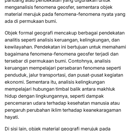
pandang atau pendekatan yang digunakan untuk
menganalisis fenomena geosfer, sementara objek
material merujuk pada fenomena-fenomena nyata yang
ada di permukaan bumi.
Objek formal geografi mencakup berbagai pendekatan
analitis seperti analisis keruangan, kelingkungan, dan
kewilayahan. Pendekatan ini bertujuan untuk memahami
bagaimana fenomena-fenomena geosfer terjadi dan
tersebar di permukaan bumi. Contohnya, analisis
keruangan mempelajari persebaran fenomena seperti
penduduk, jalur transportasi, dan pusat-pusat kegiatan
ekonomi. Sementara itu, analisis kelingkungan
mempelajari hubungan timbal balik antara makhluk
hidup dengan lingkungannya, seperti dampak
pencemaran udara terhadap kesehatan manusia atau
pengaruh perubahan iklim terhadap keanekaragaman
hayati.
Di sisi lain, objek material geografi merujuk pada