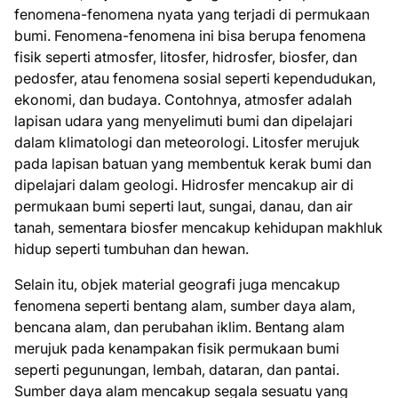
fenomena-fenomena nyata yang terjadi di permukaan
bumi. Fenomena-fenomena ini bisa berupa fenomena
fisik seperti atmosfer, litosfer, hidrosfer, biosfer, dan
pedosfer, atau fenomena sosial seperti kependudukan,
ekonomi, dan budaya. Contohnya, atmosfer adalah
lapisan udara yang menyelimuti bumi dan dipelajari
dalam klimatologi dan meteorologi. Litosfer merujuk
pada lapisan batuan yang membentuk kerak bumi dan
dipelajari dalam geologi. Hidrosfer mencakup air di
permukaan bumi seperti laut, sungai, danau, dan air
tanah, sementara biosfer mencakup kehidupan makhluk
hidup seperti tumbuhan dan hewan.
Selain itu, objek material geografi juga mencakup
fenomena seperti bentang alam, sumber daya alam,
bencana alam, dan perubahan iklim. Bentang alam
merujuk pada kenampakan fisik permukaan bumi
seperti pegunungan, lembah, dataran, dan pantai.
Sumber daya alam mencakup segala sesuatu yang