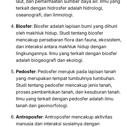
laut, dan pemanfaatan sumber daya air. Ilmu yang
terkait dengan hidrosfer adalah hidrologi,
oseanografi, dan limnologi.
Biosfer
: Biosfer adalah lapisan bumi yang dihuni
oleh makhluk hidup. Studi tentang biosfer
mencakup persebaran flora dan fauna, ekosistem,
dan interaksi antara makhluk hidup dengan
lingkungannya. Ilmu yang terkait dengan biosfer
adalah biogeografi dan ekologi.
Pedosfer
: Pedosfer merujuk pada lapisan tanah
yang merupakan tempat tumbuhnya tumbuhan.
Studi tentang pedosfer mencakup jenis tanah,
proses pembentukan tanah, dan kesuburan tanah.
Ilmu yang terkait dengan pedosfer adalah ilmu
tanah dan geomorfologi.
Antroposfer
: Antroposfer mencakup aktivitas
manusia dan interaksi sosialnya dengan