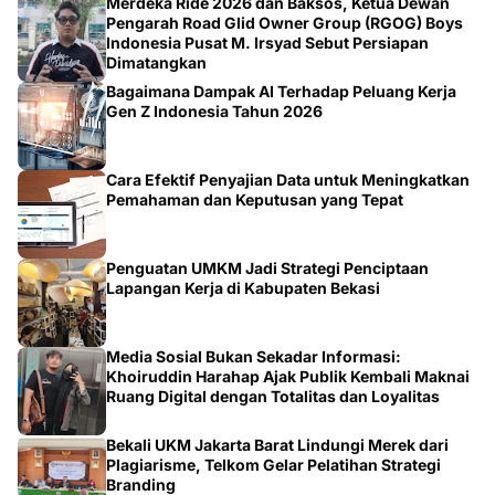
Pengarah Road Glid Owner Group (RGOG) Boys
Indonesia Pusat M. Irsyad Sebut Persiapan
Dimatangkan
Bagaimana Dampak AI Terhadap Peluang Kerja
Gen Z Indonesia Tahun 2026
Cara Efektif Penyajian Data untuk Meningkatkan
Pemahaman dan Keputusan yang Tepat
Penguatan UMKM Jadi Strategi Penciptaan
Lapangan Kerja di Kabupaten Bekasi
Media Sosial Bukan Sekadar Informasi:
Khoiruddin Harahap Ajak Publik Kembali Maknai
Ruang Digital dengan Totalitas dan Loyalitas
Bekali UKM Jakarta Barat Lindungi Merek dari
Plagiarisme, Telkom Gelar Pelatihan Strategi
Branding