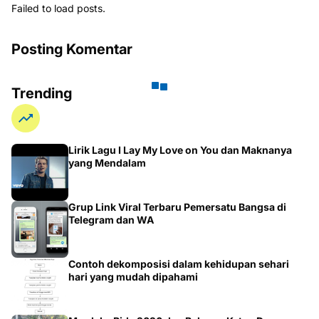
Posting Komentar
Trending
Lirik Lagu I Lay My Love on You dan Maknanya
yang Mendalam
Grup Link Viral Terbaru Pemersatu Bangsa di
Telegram dan WA
Contoh dekomposisi dalam kehidupan sehari
hari yang mudah dipahami
Merdeka Ride 2026 dan Baksos, Ketua Dewan