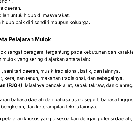
ndiri.
a daerah.
an untuk hidup di masyarakat.
dup baik diri sendiri maupun keluarga.
ata Pelajaran Mulok
lok sangat beragam, tergantung pada kebutuhan dan karakte
mulok yang sering diajarkan antara lain:
 seni tari daerah, musik tradisional, batik, dan lainnya.
ulit, kerajinan tenun, makanan tradisional, dan sebagainya.
tan (PJOK)
: Misalnya pencak silat, sepak takraw, dan olahrag
aran bahasa daerah dan bahasa asing seperti bahasa Inggris
bengkelan, dan keterampilan teknis lainnya.
 pelajaran khusus yang disesuaikan dengan potensi daerah,