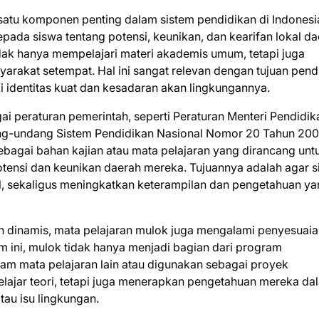
 satu komponen penting dalam sistem pendidikan di Indonesi
da siswa tentang potensi, keunikan, dan kearifan lokal da
dak hanya mempelajari materi akademis umum, tetapi juga
rakat setempat. Hal ini sangat relevan dengan tujuan pend
i identitas kuat dan kesadaran akan lingkungannya.
gai peraturan pemerintah, seperti Peraturan Menteri Pendidik
g-undang Sistem Pendidikan Nasional Nomor 20 Tahun 200
sebagai bahan kajian atau mata pelajaran yang dirancang unt
ensi dan keunikan daerah mereka. Tujuannya adalah agar s
kal, sekaligus meningkatkan keterampilan dan pengetahuan y
 dinamis, mata pelajaran mulok juga mengalami penyesuaia
 ini, mulok tidak hanya menjadi bagian dari program
dalam mata pelajaran lain atau digunakan sebagai proyek
elajar teori, tetapi juga menerapkan pengetahuan mereka da
atau isu lingkungan.