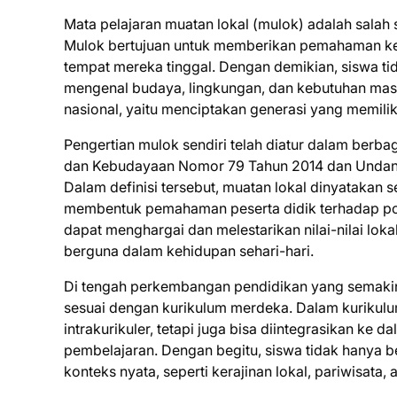
Mata pelajaran muatan lokal (mulok) adalah salah
Mulok bertujuan untuk memberikan pemahaman kepa
tempat mereka tinggal. Dengan demikian, siswa ti
mengenal budaya, lingkungan, dan kebutuhan masya
nasional, yaitu menciptakan generasi yang memilik
Pengertian mulok sendiri telah diatur dalam berba
dan Kebudayaan Nomor 79 Tahun 2014 dan Undan
Dalam definisi tersebut, muatan lokal dinyatakan 
membentuk pemahaman peserta didik terhadap pot
dapat menghargai dan melestarikan nilai-nilai lo
berguna dalam kehidupan sehari-hari.
Di tengah perkembangan pendidikan yang semakin
sesuai dengan kurikulum merdeka. Dalam kurikulum
intrakurikuler, tetapi juga bisa diintegrasikan ke 
pembelajaran. Dengan begitu, siswa tidak hanya b
konteks nyata, seperti kerajinan lokal, pariwisata, 