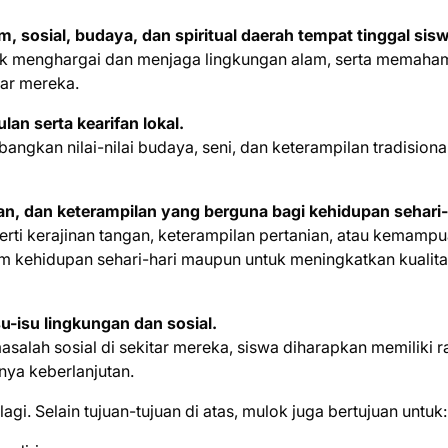
 sosial, budaya, dan spiritual daerah tempat tinggal sis
ntuk menghargai dan menjaga lingkungan alam, serta memaha
tar mereka.
n serta kearifan lokal.
gkan nilai-nilai budaya, seni, dan keterampilan tradisiona
, dan keterampilan yang berguna bagi kehidupan sehari-
erti kerajinan tangan, keterampilan pertanian, atau kemamp
m kehidupan sehari-hari maupun untuk meningkatkan kualit
u-isu lingkungan dan sosial.
alah sosial di sekitar mereka, siswa diharapkan memiliki r
ya keberlanjutan.
gi. Selain tujuan-tujuan di atas, mulok juga bertujuan untuk: