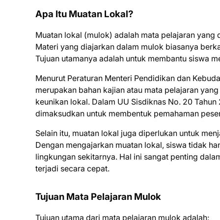
Apa Itu Muatan Lokal?
Muatan lokal (mulok) adalah mata pelajaran yang
Materi yang diajarkan dalam mulok biasanya berkai
Tujuan utamanya adalah untuk membantu siswa me
Menurut Peraturan Menteri Pendidikan dan Kebud
merupakan bahan kajian atau mata pelajaran yang 
keunikan lokal. Dalam UU Sisdiknas No. 20 Tahun 
dimaksudkan untuk membentuk pemahaman peserta 
Selain itu, muatan lokal juga diperlukan untuk me
Dengan mengajarkan muatan lokal, siswa tidak han
lingkungan sekitarnya. Hal ini sangat penting da
terjadi secara cepat.
Tujuan Mata Pelajaran Mulok
Tujuan utama dari mata pelajaran mulok adalah: