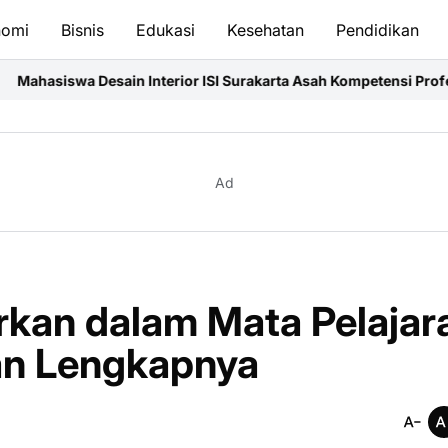
nomi
Bisnis
Edukasi
Kesehatan
Pendidikan
 Interior ISI Surakarta Asah Kompetensi Profesional Melalui Pro
Ad
arkan dalam Mata Pelajar
an Lengkapnya