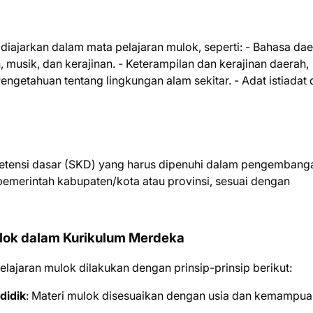
diajarkan dalam mata pelajaran mulok, seperti: - Bahasa da
, musik, dan kerajinan. - Keterampilan dan kerajinan daerah,
Pengetahuan tentang lingkungan alam sekitar. - Adat istiadat
petensi dasar (SKD) yang harus dipenuhi dalam pengembang
 pemerintah kabupaten/kota atau provinsi, sesuai dengan
ok dalam Kurikulum Merdeka
jaran mulok dilakukan dengan prinsip-prinsip berikut:
didik
: Materi mulok disesuaikan dengan usia dan kemampua