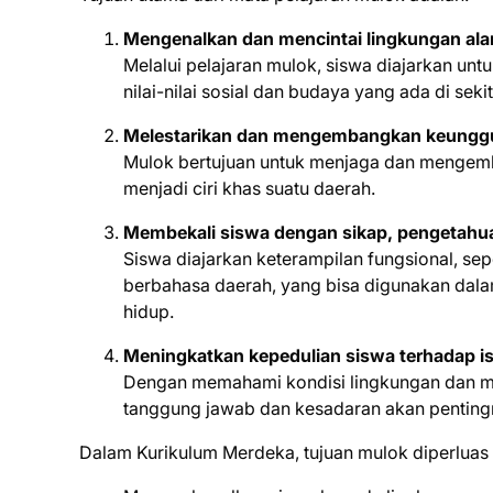
Mengenalkan dan mencintai lingkungan alam,
Melalui pelajaran mulok, siswa diajarkan u
nilai-nilai sosial dan budaya yang ada di seki
Melestarikan dan mengembangkan keunggula
Mulok bertujuan untuk menjaga dan mengemban
menjadi ciri khas suatu daerah.
Membekali siswa dengan sikap, pengetahuan
Siswa diajarkan keterampilan fungsional, sep
berbahasa daerah, yang bisa digunakan dala
hidup.
Meningkatkan kepedulian siswa terhadap is
Dengan memahami kondisi lingkungan dan mas
tanggung jawab dan kesadaran akan pentingn
Dalam Kurikulum Merdeka, tujuan mulok diperluas la