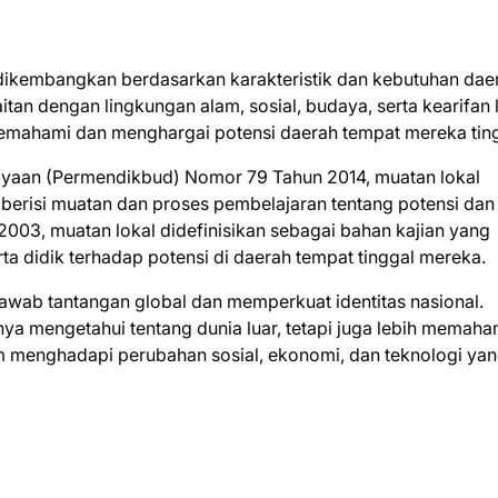
 dikembangkan berdasarkan karakteristik dan kebutuhan dae
tan dengan lingkungan alam, sosial, budaya, serta kearifan l
mahami dan menghargai potensi daerah tempat mereka ting
ayaan (Permendikbud) Nomor 79 Tahun 2014, muatan lokal
berisi muatan dan proses pembelajaran tentang potensi dan
2003, muatan lokal didefinisikan sebagai bahan kajian yang
didik terhadap potensi di daerah tempat tinggal mereka.
njawab tantangan global dan memperkuat identitas nasional.
ya mengetahui tentang dunia luar, tetapi juga lebih memaha
lam menghadapi perubahan sosial, ekonomi, dan teknologi ya