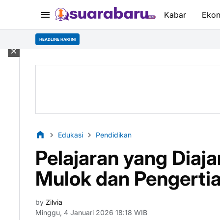
Kabar
Eko
Mahasiswa Desain
HEADLINE HARI INI
Edukasi
Pendidikan
Pelajaran yang Diaj
Mulok dan Pengerti
by
Zilvia
Minggu, 4 Januari 2026 18:18 WIB