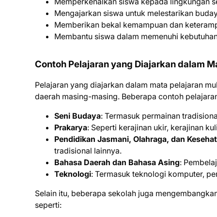
Memperkenalkan siswa kepada lingkungan se
Mengajarkan siswa untuk melestarikan buday
Memberikan bekal kemampuan dan keterampil
Membantu siswa dalam memenuhi kebutuhan hi
Contoh Pelajaran yang Diajarkan dalam M
Pelajaran yang diajarkan dalam mata pelajaran mu
daerah masing-masing. Beberapa contoh pelajaran 
Seni Budaya
: Termasuk permainan tradisional,
Prakarya
: Seperti kerajinan ukir, kerajinan k
Pendidikan Jasmani, Olahraga, dan Keseha
tradisional lainnya.
Bahasa Daerah dan Bahasa Asing
: Pembelaj
Teknologi
: Termasuk teknologi komputer, per
Selain itu, beberapa sekolah juga mengembangkan
seperti: