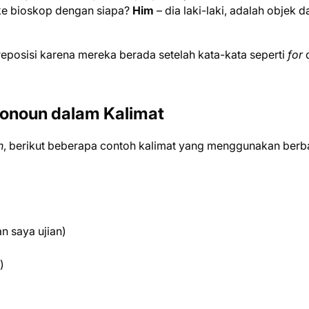
 ke bioskop dengan siapa?
Him
– dia laki-laki, adalah objek da
reposisi karena mereka berada setelah kata-kata seperti
for
onoun dalam Kalimat
n
, berikut beberapa contoh kalimat yang menggunakan berb
n saya ujian)
)