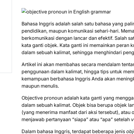
Bahasa Inggris adalah salah satu bahasa yang pali
pendidikan, maupun komunikasi sehari-hari. Mema
berkomunikasi dengan lancar dan efektif. Salah s
kata ganti objek. Kata ganti ini memainkan peran
dalam sebuah kalimat, sehingga menghindari peng
Artikel ini akan membahas secara mendalam tent
penggunaan dalam kalimat, hingga tips untuk m
kemampuan berbahasa Inggris Anda akan meningkat
maupun menulis.
Objective pronoun adalah kata ganti yang mengga
dalam sebuah kalimat. Objek bisa berupa objek l
(yang menerima manfaat dari aksi tersebut), atau o
menjawab pertanyaan “siapa” atau “apa” setelah
v
Dalam bahasa Inggris, terdapat beberapa jenis
obj