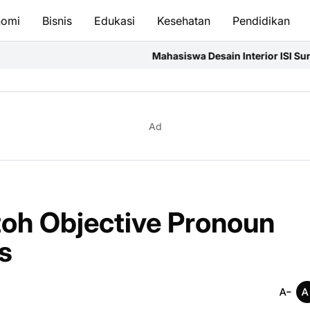
nomi
Bisnis
Edukasi
Kesehatan
Pendidikan
Mahasiswa Desain Interior ISI Surakarta Asah Kompet
Ad
toh Objective Pronoun
s