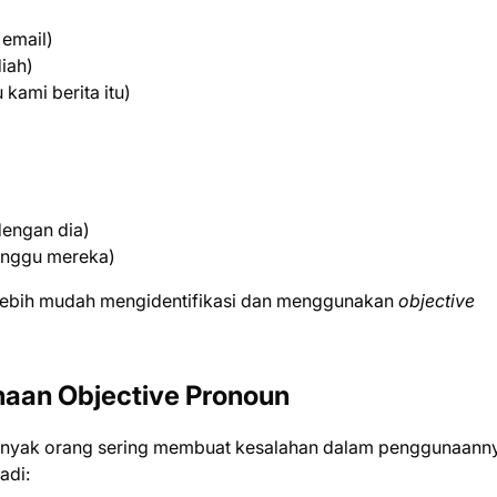
 email)
iah)
kami berita itu)
dengan dia)
unggu mereka)
lebih mudah mengidentifikasi dan menggunakan
objective
aan Objective Pronoun
banyak orang sering membuat kesalahan dalam penggunaann
adi: