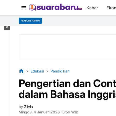
Kabar
Eko
HEADLINE HARI INI
Edukasi
Pendidikan
Pengertian dan Con
dalam Bahasa Inggri
by
Zilvia
Minggu, 4 Januari 2026 18:56 WIB