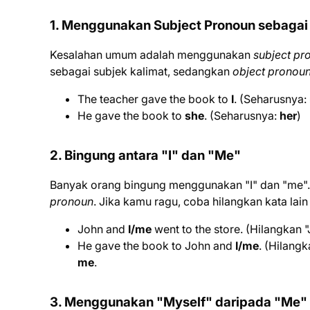
1. Menggunakan Subject Pronoun sebagai
Kesalahan umum adalah menggunakan
subject pr
sebagai subjek kalimat, sedangkan
object pronou
The teacher gave the book to
I
. (Seharusnya:
He gave the book to
she
. (Seharusnya:
her
)
2. Bingung antara "I" dan "Me"
Banyak orang bingung menggunakan "I" dan "me". I
pronoun
. Jika kamu ragu, coba hilangkan kata lain
John and
I/me
went to the store. (Hilangkan
He gave the book to John and
I/me
. (Hilang
me
.
3. Menggunakan "Myself" daripada "Me"