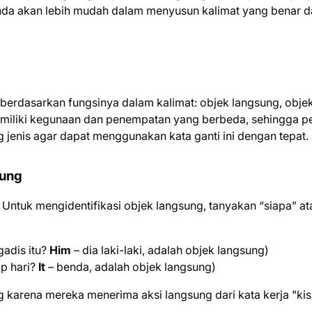
a akan lebih mudah dalam menyusun kalimat yang benar d
 berdasarkan fungsinya dalam kalimat: objek langsung, objek
 memiliki kegunaan dan penempatan yang berbeda, sehingga p
enis agar dapat menggunakan kata ganti ini dengan tepat.
sung
. Untuk mengidentifikasi objek langsung, tanyakan “siapa” at
gadis itu?
Him
– dia laki-laki, adalah objek langsung)
ap hari?
It
– benda, adalah objek langsung)
 karena mereka menerima aksi langsung dari kata kerja "ki