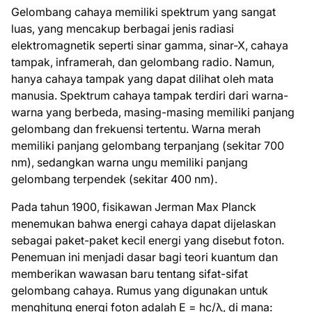
Gelombang cahaya memiliki spektrum yang sangat
luas, yang mencakup berbagai jenis radiasi
elektromagnetik seperti sinar gamma, sinar-X, cahaya
tampak, inframerah, dan gelombang radio. Namun,
hanya cahaya tampak yang dapat dilihat oleh mata
manusia. Spektrum cahaya tampak terdiri dari warna-
warna yang berbeda, masing-masing memiliki panjang
gelombang dan frekuensi tertentu. Warna merah
memiliki panjang gelombang terpanjang (sekitar 700
nm), sedangkan warna ungu memiliki panjang
gelombang terpendek (sekitar 400 nm).
Pada tahun 1900, fisikawan Jerman Max Planck
menemukan bahwa energi cahaya dapat dijelaskan
sebagai paket-paket kecil energi yang disebut foton.
Penemuan ini menjadi dasar bagi teori kuantum dan
memberikan wawasan baru tentang sifat-sifat
gelombang cahaya. Rumus yang digunakan untuk
menghitung energi foton adalah E = hc/λ, di mana: