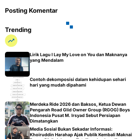
Posting Komentar
Trending
Lirik Lagu I Lay My Love on You dan Maknanya
yang Mendalam
Contoh dekomposisi dalam kehidupan sehari
hari yang mudah dipahami
Merdeka Ride 2026 dan Baksos, Ketua Dewan
Pengarah Road Glid Owner Group (RGOG) Boys
Indonesia Pusat M. Irsyad Sebut Persiapan
Dimatangkan
Media Sosial Bukan Sekadar Informasi:
Khoiruddin Harahap Ajak Publik Kembali Maknai