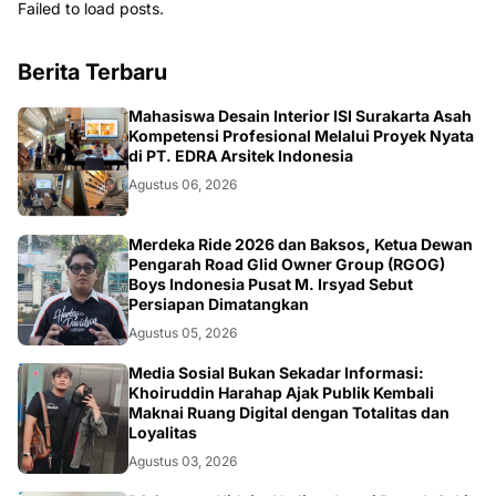
Failed to load posts.
Berita Terbaru
NASIONAL
Mahasiswa Desain Interior ISI Surakarta Asah
Kompetensi Profesional Melalui Proyek Nyata
di PT. EDRA Arsitek Indonesia
Agustus 06, 2026
NASIONAL
Merdeka Ride 2026 dan Baksos, Ketua Dewan
Pengarah Road Glid Owner Group (RGOG)
Boys Indonesia Pusat M. Irsyad Sebut
Persiapan Dimatangkan
Agustus 05, 2026
OPINI
Media Sosial Bukan Sekadar Informasi:
Khoiruddin Harahap Ajak Publik Kembali
Maknai Ruang Digital dengan Totalitas dan
Loyalitas
Agustus 03, 2026