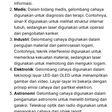
informasi.
Medis
: Dalam bidang medis, gelombang cahaya
digunakan untuk diagnosis dan terapi. Contohnya,
sinar-X digunakan untuk melihat struktur internal
tubuh, sedangkan laser digunakan untuk operasi
dan pengobatan kanker.
Industri
: Gelombang cahaya digunakan dalam
pengujian material dan pemrosesan logam.
Contohnya, teknik interferensi digunakan untuk
memeriksa kekuatan material, sedangkan laser
digunakan untuk memotong dan mengukir logam.
Elektronik
: Gelombang cahaya digunakan dalam
teknologi layar LED dan OLED untuk menampilkan
gambar dan video. Layar-layar ini bekerja dengan
prinsip emisi cahaya dari partikel elektron.
Astronomi
: Gelombang cahaya digunakan dalam
pengamatan astronomi untuk meneliti bintang dan
galaksi. Teleskop optik dan radio digunakan untuk
menangkap cahaya dari objek langit.