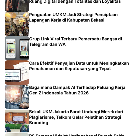
Ruang Digital dengan Totalitas dan Loyalitas
Penguatan UMKM Jadi Strategi Penciptaan
Lapangan Kerja di Kabupaten Bekasi
Grup Link Viral Terbaru Pemersatu Bangsa di
Telegram dan WA
Cara Efektif Penyajian Data untuk Meningkatkan
Pemahaman dan Keputusan yang Tepat
Bagaimana Dampak AI Terhadap Peluang Kerja
Gen Z Indonesia Tahun 2026
Bekali UKM Jakarta Barat Lindungi Merek dari
Plagiarisme, Telkom Gelar Pelatihan Strategi
Branding
RS Samsoe Hidajat Hadir sebagai Rumah Sakit