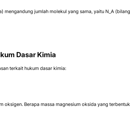
sama) mengandung jumlah molekul yang sama, yaitu N_A (bilan
kum Dasar Kimia
san terkait hukum dasar kimia:
m oksigen. Berapa massa magnesium oksida yang terbentuk