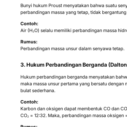
Bunyi hukum Proust menyatakan bahwa suatu senya
perbandingan massa yang tetap, tidak bergantung
Contoh:
Air (H₂O) selalu memiliki perbandingan massa hidro
Rumus:
Perbandingan massa unsur dalam senyawa tetap.
3. Hukum Perbandingan Berganda (Dalton
Hukum perbandingan berganda menyatakan bahwa j
maka massa unsur pertama yang bersatu dengan m
bulat sederhana.
Contoh:
Karbon dan oksigen dapat membentuk CO dan CO₂
CO₂ = 12:32. Maka, perbandingan massa oksigen =
Rumus: