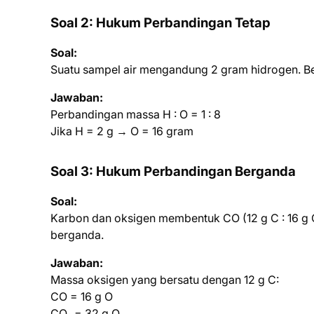
Soal 2: Hukum Perbandingan Tetap
Soal:
Suatu sampel air mengandung 2 gram hidrogen. B
Jawaban:
Perbandingan massa H : O = 1 : 8
Jika H = 2 g → O = 16 gram
Soal 3: Hukum Perbandingan Berganda
Soal:
Karbon dan oksigen membentuk CO (12 g C : 16 g O
berganda.
Jawaban:
Massa oksigen yang bersatu dengan 12 g C:
CO = 16 g O
CO₂ = 32 g O