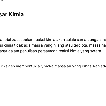
sar Kimia
otal zat sebelum reaksi kimia akan selalu sama dengan m
aksi kimia tidak ada massa yang hilang atau tercipta; massa h
dasar dalam penulisan persamaan reaksi kimia yang setara.
 oksigen membentuk air, maka massa air yang dihasilkan ad