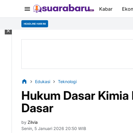
Kabar
Eko
HEADLINE HARI INI
Edukasi
Teknologi
Hukum Dasar Kimia K
Dasar
by
Zilvia
Senin, 5 Januari 2026 20:50 WIB