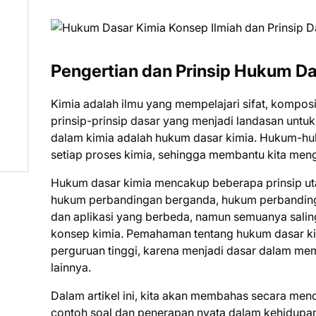
Pengertian dan Prinsip Hukum D
Kimia adalah ilmu yang mempelajari sifat, komposis
prinsip-prinsip dasar yang menjadi landasan untu
dalam kimia adalah hukum dasar kimia. Hukum-huk
setiap proses kimia, sehingga membantu kita menga
Hukum dasar kimia mencakup beberapa prinsip ut
hukum perbandingan berganda, hukum perbanding
dan aplikasi yang berbeda, namun semuanya sali
konsep kimia. Pemahaman tentang hukum dasar ki
perguruan tinggi, karena menjadi dasar dalam memp
lainnya.
Dalam artikel ini, kita akan membahas secara men
contoh soal dan penerapan nyata dalam kehidupan