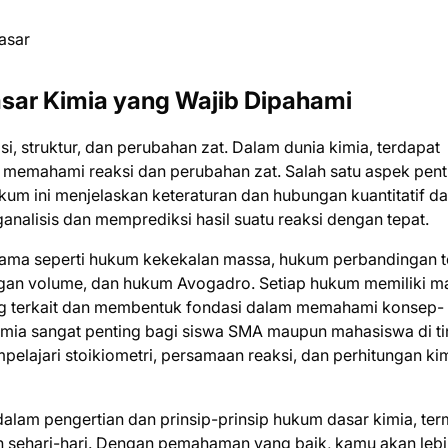
asar Kimia yang Wajib Dipahami
i, struktur, dan perubahan zat. Dalam dunia kimia, terdapat
k memahami reaksi dan perubahan zat. Salah satu aspek pent
um ini menjelaskan keteraturan dan hubungan kuantitatif d
nalisis dan memprediksi hasil suatu reaksi dengan tepat.
ama seperti hukum kekekalan massa, hukum perbandingan t
an volume, dan hukum Avogadro. Setiap hukum memiliki m
ng terkait dan membentuk fondasi dalam memahami konsep-
mia sangat penting bagi siswa SMA maupun mahasiswa di ti
elajari stoikiometri, persamaan reaksi, dan perhitungan ki
dalam pengertian dan prinsip-prinsip hukum dasar kimia, te
 sehari-hari. Dengan pemahaman yang baik, kamu akan lebi