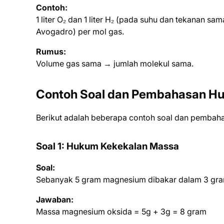
Contoh:
1 liter O₂ dan 1 liter H₂ (pada suhu dan tekanan 
Avogadro) per mol gas.
Rumus:
Volume gas sama → jumlah molekul sama.
Contoh Soal dan Pembahasan Hu
Berikut adalah beberapa contoh soal dan pembaha
Soal 1: Hukum Kekekalan Massa
Soal:
Sebanyak 5 gram magnesium dibakar dalam 3 gra
Jawaban:
Massa magnesium oksida = 5g + 3g = 8 gram