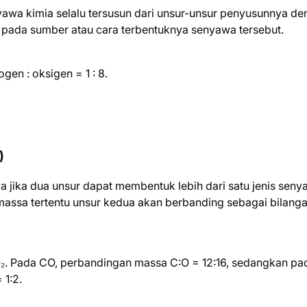
wa kimia selalu tersusun dari unsur-unsur penyusunnya de
 pada sumber atau cara terbentuknya senyawa tersebut.
gen : oksigen = 1 : 8.
)
ika dua unsur dapat membentuk lebih dari satu jenis seny
assa tertentu unsur kedua akan berbanding sebagai bilang
. Pada CO, perbandingan massa C:O = 12:16, sedangkan pa
 1:2.