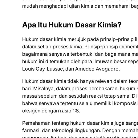
mudah menghadapi ujian kimia dan memahami baga
Apa Itu Hukum Dasar Kimia?
Hukum dasar kimia merujuk pada prinsip-prinsip i
dalam setiap proses kimia. Prinsip-prinsip ini m
bagaimana senyawa terbentuk, dan bagaimana mas
hukum ini ditemukan oleh para ilmuwan besar seper
Louis Gay-Lussac, dan Amedeo Avogadro.
Hukum dasar kimia tidak hanya relevan dalam teori
hari. Misalnya, dalam proses pembakaran, hukum
massa sebelum dan sesudah reaksi tetap sama. Di
bahwa senyawa tertentu selalu memiliki komposisi y
oksigen dengan rasio 1:8.
Pemahaman tentang hukum dasar kimia juga sangat 
farmasi, dan teknologi lingkungan. Dengan memah
mengurangi limbah, dan meningkatkan efisiensi en