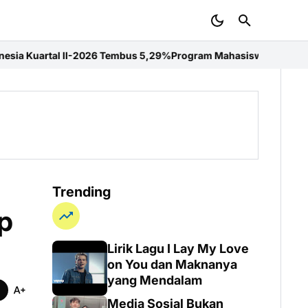
2026 Tembus 5,29%
Program Mahasiswa Berdampak Perkuat Kompete
Trending
p
Lirik Lagu I Lay My Love
on You dan Maknanya
yang Mendalam
Media Sosial Bukan