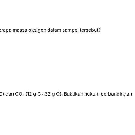
erapa massa oksigen dalam sampel tersebut?
) dan CO₂ (12 g C : 32 g O). Buktikan hukum perbandingan