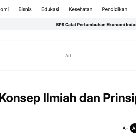
nomi
Bisnis
Edukasi
Kesehatan
Pendidikan
BPS Catat Pertumbuhan Ekonomi Indonesia Kuartal II-
Ad
onsep Ilmiah dan Prinsi