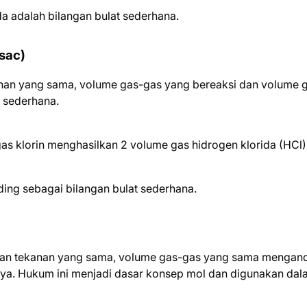
 adalah bilangan bulat sederhana.
sac)
an yang sama, volume gas-gas yang bereaksi dan volume 
t sederhana.
as klorin menghasilkan 2 volume gas hidrogen klorida (HCl)
ding sebagai bilangan bulat sederhana.
an tekanan yang sama, volume gas-gas yang sama mengan
snya. Hukum ini menjadi dasar konsep mol dan digunakan da