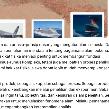
m dan prinsip-prinsip dasar yang mengatur alam semesta. D
rikan pemahaman mendalam tentang bagaimana alam bekerja.
akikat fisika menjadi penting untuk membangun fondasi
 rumus-rumus kompleks, tetapi juga melibatkan proses pemiki
mi hakikat fisika, siswa dapat lebih mudah menyerap konse
i produk, sebagai sikap, dan sebagai proses. Sebagai produ
elah dikembangkan melalui penelitian dan eksperimen. Seba
sa ingin tahu, objektivitas, dan kejujuran dalam penelitian. S
unakan untuk menjelaskan fenomena alam. Melalui pemahaman
an mengembangkan keterampilan analitis.