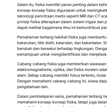
Selain itu, fisika memiliki peran penting dalam keh
konsep-konsep fisika digunakan untuk meningkatka
teknologi pencitraan medis seperti MRI dan CT scan
prinsip fisika diterapkan dalam sistem irigasi da
dapat melihat bagaimana ilmu ini berkontribusi p
Pemahaman tentang hakikat fisika juga membantu s
kekeruhan, titik didih, kelarutan, dan kekentalan. 
berubah dan bereaksi terhadap lingkungan. Denga
kemampuan untuk mengidentifikasi dan menjelask
Cabang-cabang fisika juga memberikan wawasan lu
elektromagnetisme, optika, dan fisika modern ad
alam. Setiap cabang memiliki fokus tertentu, mulai
Dengan memahami cabang-cabang ini, siswa dapat 
pengetahuan lain.
Dalam pembelajaran sains, pemahaman tentang hak
memahami konsep-konsep fisika, tetapi juga dal