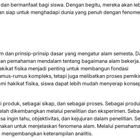
k dan bermanfaat bagi siswa. Dengan begitu, mereka akan le
dan siap untuk menghadapi dunia yang penuh dengan fenom
m dan prinsip-prinsip dasar yang mengatur alam semesta. D
rikan pemahaman mendalam tentang bagaimana alam bekerja.
akikat fisika menjadi penting untuk membangun fondasi
 rumus-rumus kompleks, tetapi juga melibatkan proses pemiki
mi hakikat fisika, siswa dapat lebih mudah menyerap konse
i produk, sebagai sikap, dan sebagai proses. Sebagai produ
elah dikembangkan melalui penelitian dan eksperimen. Seba
sa ingin tahu, objektivitas, dan kejujuran dalam penelitian. S
unakan untuk menjelaskan fenomena alam. Melalui pemahaman
an mengembangkan keterampilan analitis.