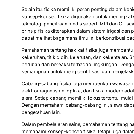
Selain itu, fisika memiliki peran penting dalam keh
konsep-konsep fisika digunakan untuk meningkatka
teknologi pencitraan medis seperti MRI dan CT scan
prinsip fisika diterapkan dalam sistem irigasi da
dapat melihat bagaimana ilmu ini berkontribusi p
Pemahaman tentang hakikat fisika juga membantu s
kekeruhan, titik didih, kelarutan, dan kekentalan. 
berubah dan bereaksi terhadap lingkungan. Denga
kemampuan untuk mengidentifikasi dan menjelask
Cabang-cabang fisika juga memberikan wawasan lu
elektromagnetisme, optika, dan fisika modern ad
alam. Setiap cabang memiliki fokus tertentu, mulai
Dengan memahami cabang-cabang ini, siswa dapat 
pengetahuan lain.
Dalam pembelajaran sains, pemahaman tentang hak
memahami konsep-konsep fisika, tetapi juga dal