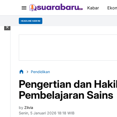
Kabar
Eko
HEADLINE HARI INI
Pendidikan
Pengertian dan Haki
Pembelajaran Sains
by
Zilvia
Senin, 5 Januari 2026 18:18 WIB