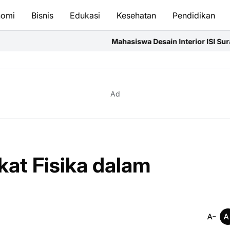
nomi
Bisnis
Edukasi
Kesehatan
Pendidikan
Mahasiswa Desain Interior ISI Surakarta Asah Kompetensi 
Ad
kat Fisika dalam