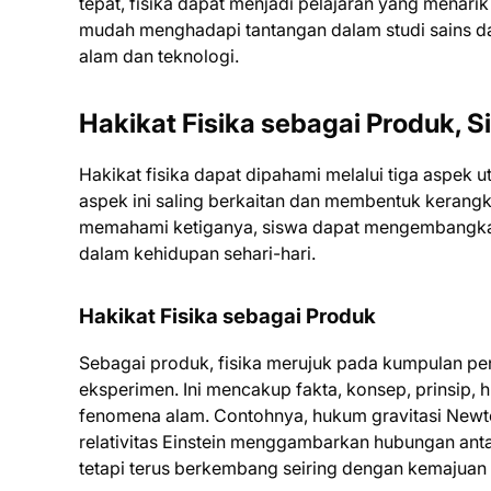
tepat, fisika dapat menjadi pelajaran yang menari
mudah menghadapi tantangan dalam studi sains 
alam dan teknologi.
Hakikat Fisika sebagai Produk, S
Hakikat fisika dapat dipahami melalui tiga aspek 
aspek ini saling berkaitan dan membentuk kerang
memahami ketiganya, siswa dapat mengembangkan 
dalam kehidupan sehari-hari.
Hakikat Fisika sebagai Produk
Sebagai produk, fisika merujuk pada kumpulan pe
eksperimen. Ini mencakup fakta, konsep, prinsip,
fenomena alam. Contohnya, hukum gravitasi Newt
relativitas Einstein menggambarkan hubungan antar
tetapi terus berkembang seiring dengan kemajuan t