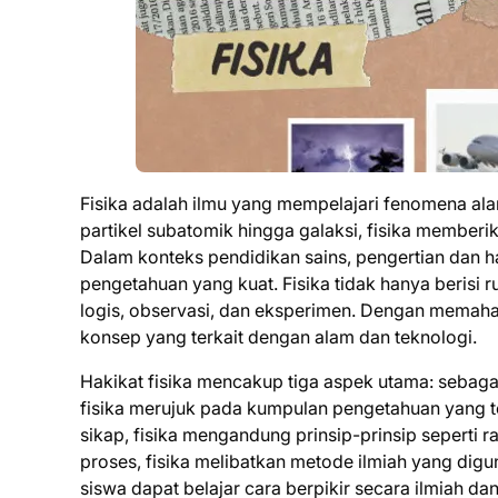
Fisika adalah ilmu yang mempelajari fenomena ala
partikel subatomik hingga galaksi, fisika membe
Dalam konteks pendidikan sains, pengertian dan h
pengetahuan yang kuat. Fisika tidak hanya berisi
logis, observasi, dan eksperimen. Dengan memaha
konsep yang terkait dengan alam dan teknologi.
Hakikat fisika mencakup tiga aspek utama: sebaga
fisika merujuk pada kumpulan pengetahuan yang t
sikap, fisika mengandung prinsip-prinsip seperti ra
proses, fisika melibatkan metode ilmiah yang dig
siswa dapat belajar cara berpikir secara ilmiah d