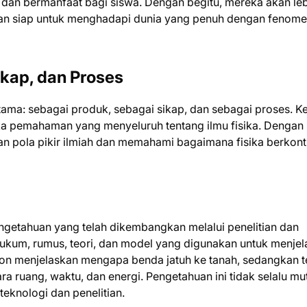
k dan bermanfaat bagi siswa. Dengan begitu, mereka akan le
dan siap untuk menghadapi dunia yang penuh dengan fenom
ikap, dan Proses
utama: sebagai produk, sebagai sikap, dan sebagai proses. Ke
ka pemahaman yang menyeluruh tentang ilmu fisika. Dengan
pola pikir ilmiah dan memahami bagaimana fisika berkontr
ngetahuan yang telah dikembangkan melalui penelitian dan
 hukum, rumus, teori, dan model yang digunakan untuk menje
on menjelaskan mengapa benda jatuh ke tanah, sedangkan t
a ruang, waktu, dan energi. Pengetahuan ini tidak selalu mut
eknologi dan penelitian.