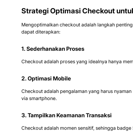
Strategi Optimasi Checkout untu
Mengoptimalkan checkout adalah langkah penting d
dapat diterapkan:
1. Sederhanakan Proses
Checkout adalah proses yang idealnya hanya meme
2. Optimasi Mobile
Checkout adalah pengalaman yang harus nyaman d
via smartphone.
3. Tampilkan Keamanan Transaksi
Checkout adalah momen sensitif, sehingga badge 