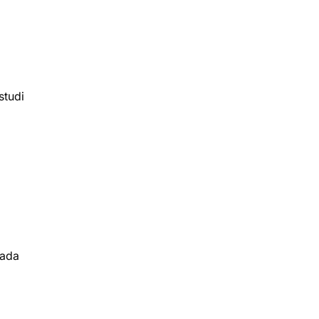
studi
rada