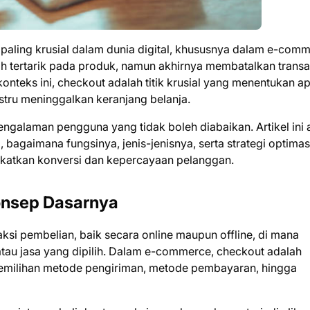
h paling krusial dalam dunia digital, khususnya dalam e-com
ah tertarik pada produk, namun akhirnya membatalkan transa
onteks ini, checkout adalah titik krusial yang menentukan a
stru meninggalkan keranjang belanja.
pengalaman pengguna yang tidak boleh diabaikan. Artikel ini
gaimana fungsinya, jenis-jenisnya, serta strategi optimas
gkatkan konversi dan kepercayaan pelanggan.
onsep Dasarnya
ksi pembelian, baik secara online maupun offline, di mana
au jasa yang dipilih. Dalam e-commerce, checkout adalah
 pemilihan metode pengiriman, metode pembayaran, hingga