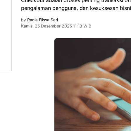
Checkout adalah proses penting transaksi o
pengalaman pengguna, dan kesuksesan bisnis 
by
Rania Elissa Sari
Kamis, 25 Desember 2025 11:13 WIB