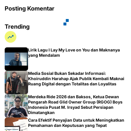
Posting Komentar
Trending
Lirik Lagu I Lay My Love on You dan Maknanya
yang Mendalam
Media Sosial Bukan Sekadar Informasi:
Khoiruddin Harahap Ajak Publik Kembali Maknai
Ruang Digital dengan Totalitas dan Loyalitas
Merdeka Ride 2026 dan Baksos, Ketua Dewan
Pengarah Road Glid Owner Group (RGOG) Boys
Indonesia Pusat M. Irsyad Sebut Persiapan
Dimatangkan
Cara Efektif Penyajian Data untuk Meningkatkan
Pemahaman dan Keputusan yang Tepat