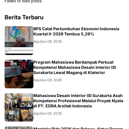
Failed to load posts.
Berita Terbaru
EKONOMI
BPS Catat Pertumbuhan Ekonomi Indonesia
Kuartal II-2026 Tembus 5,29%
Agustus 08, 2026
NASIONAL
Program Mahasiswa Berdampak Perkuat
Kompetensi Mahasiswa Desain Interior ISI
Surakarta Lewat Magang di Klaterior
Agustus 08, 2026
NASIONAL
Mahasiswa Desain Interior ISI Surakarta Asah
Kompetensi Profesional Melalui Proyek Nyata
di PT. EDRA Arsitek Indonesia
Agustus 06, 2026
Merdeka Ride 2026 dan Baksos, Ketua Dewan