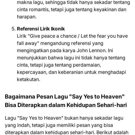
makna lagu, sehingga tidak hanya sekadar tentang
cinta romantis, tetapi juga tentang keyakinan dan
harapan.
Referensi Lirik Ikonik
Lirik "Give peace a chance / Let the fear you have
fall away" mengandung referensi yang
mengingatkan pada karya John Lennon. Ini
menunjukkan bahwa lagu ini tidak hanya tentang
cinta, tetapi juga tentang perdamaian,
kepercayaan, dan keberanian untuk menghadapi
ketakutan.
Bagaimana Pesan Lagu "Say Yes to Heaven"
Bisa Diterapkan dalam Kehidupan Sehari-hari
Lagu "Say Yes to Heaven" bukan hanya sekadar lagu
yang indah, tetapi juga memiliki pesan yang bisa
diterapkan dalam kehidupan sehari-hari. Berikut adalah