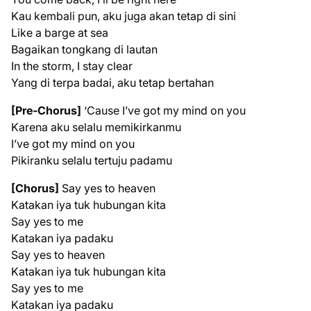
Kau kembali pun, aku juga akan tetap di sini
Like a barge at sea
Bagaikan tongkang di lautan
In the storm, I stay clear
Yang di terpa badai, aku tetap bertahan
[Pre-Chorus]
‘Cause I’ve got my mind on you
Karena aku selalu memikirkanmu
I’ve got my mind on you
Pikiranku selalu tertuju padamu
[Chorus]
Say yes to heaven
Katakan iya tuk hubungan kita
Say yes to me
Katakan iya padaku
Say yes to heaven
Katakan iya tuk hubungan kita
Say yes to me
Katakan iya padaku