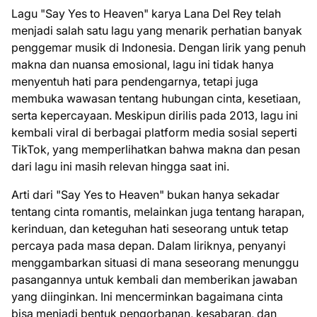
Lagu "Say Yes to Heaven" karya Lana Del Rey telah
menjadi salah satu lagu yang menarik perhatian banyak
penggemar musik di Indonesia. Dengan lirik yang penuh
makna dan nuansa emosional, lagu ini tidak hanya
menyentuh hati para pendengarnya, tetapi juga
membuka wawasan tentang hubungan cinta, kesetiaan,
serta kepercayaan. Meskipun dirilis pada 2013, lagu ini
kembali viral di berbagai platform media sosial seperti
TikTok, yang memperlihatkan bahwa makna dan pesan
dari lagu ini masih relevan hingga saat ini.
Arti dari "Say Yes to Heaven" bukan hanya sekadar
tentang cinta romantis, melainkan juga tentang harapan,
kerinduan, dan keteguhan hati seseorang untuk tetap
percaya pada masa depan. Dalam liriknya, penyanyi
menggambarkan situasi di mana seseorang menunggu
pasangannya untuk kembali dan memberikan jawaban
yang diinginkan. Ini mencerminkan bagaimana cinta
bisa menjadi bentuk pengorbanan, kesabaran, dan