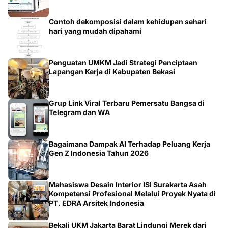
Contoh dekomposisi dalam kehidupan sehari
hari yang mudah dipahami
Penguatan UMKM Jadi Strategi Penciptaan
Lapangan Kerja di Kabupaten Bekasi
Grup Link Viral Terbaru Pemersatu Bangsa di
Telegram dan WA
Bagaimana Dampak AI Terhadap Peluang Kerja
Gen Z Indonesia Tahun 2026
Mahasiswa Desain Interior ISI Surakarta Asah
Kompetensi Profesional Melalui Proyek Nyata di
PT. EDRA Arsitek Indonesia
Bekali UKM Jakarta Barat Lindungi Merek dari