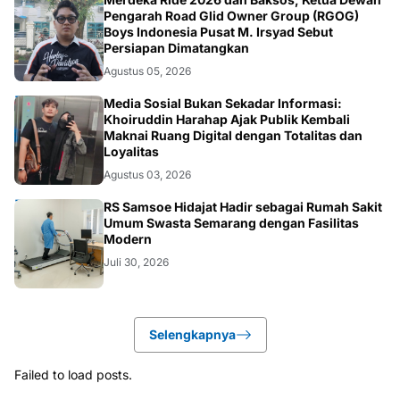
NASIONAL
Pengarah Road Glid Owner Group (RGOG)
Boys Indonesia Pusat M. Irsyad Sebut
Persiapan Dimatangkan
Agustus 05, 2026
OPINI
Media Sosial Bukan Sekadar Informasi:
Khoiruddin Harahap Ajak Publik Kembali
Maknai Ruang Digital dengan Totalitas dan
Loyalitas
Agustus 03, 2026
KESEHATAN
RS Samsoe Hidajat Hadir sebagai Rumah Sakit
Umum Swasta Semarang dengan Fasilitas
Modern
Juli 30, 2026
Selengkapnya
Failed to load posts.