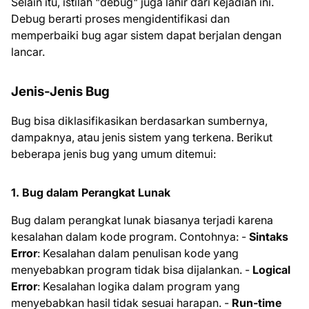
Selain itu, istilah "debug" juga lahir dari kejadian ini.
Debug berarti proses mengidentifikasi dan
memperbaiki bug agar sistem dapat berjalan dengan
lancar.
Jenis-Jenis Bug
Bug bisa diklasifikasikan berdasarkan sumbernya,
dampaknya, atau jenis sistem yang terkena. Berikut
beberapa jenis bug yang umum ditemui:
1. Bug dalam Perangkat Lunak
Bug dalam perangkat lunak biasanya terjadi karena
kesalahan dalam kode program. Contohnya: -
Sintaks
Error
: Kesalahan dalam penulisan kode yang
menyebabkan program tidak bisa dijalankan. -
Logical
Error
: Kesalahan logika dalam program yang
menyebabkan hasil tidak sesuai harapan. -
Run-time