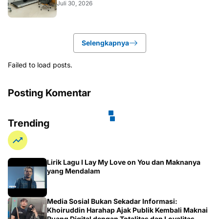
Juli 30, 2026
Selengkapnya
Failed to load posts.
Posting Komentar
Trending
Lirik Lagu I Lay My Love on You dan Maknanya
yang Mendalam
Media Sosial Bukan Sekadar Informasi:
Khoiruddin Harahap Ajak Publik Kembali Maknai
Ruang Digital dengan Totalitas dan Loyalitas