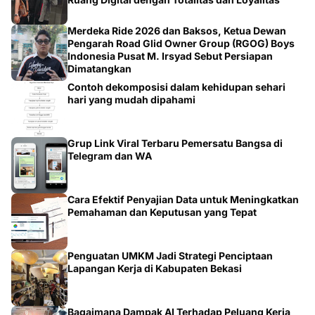
Merdeka Ride 2026 dan Baksos, Ketua Dewan
Pengarah Road Glid Owner Group (RGOG) Boys
Indonesia Pusat M. Irsyad Sebut Persiapan
Dimatangkan
Contoh dekomposisi dalam kehidupan sehari
hari yang mudah dipahami
Grup Link Viral Terbaru Pemersatu Bangsa di
Telegram dan WA
Cara Efektif Penyajian Data untuk Meningkatkan
Pemahaman dan Keputusan yang Tepat
Penguatan UMKM Jadi Strategi Penciptaan
Lapangan Kerja di Kabupaten Bekasi
Bagaimana Dampak AI Terhadap Peluang Kerja