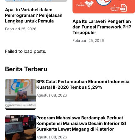
Apa Itu Variabel dalam
Pemrograman? Penjelasan
Lengkap untuk Pemula
Apa Itu Laravel? Pengertian
dan Fungsi Framework PHP
Februari 25, 2026
Terpopuler
Februari 25, 2026
Failed to load posts.
Berita Terbaru
EKONOMI
BPS Catat Pertumbuhan Ekonomi Indonesia
Kuartal II-2026 Tembus 5,29%
Agustus 08, 2026
NASIONAL
Program Mahasiswa Berdampak Perkuat
Kompetensi Mahasiswa Desain Interior ISI
Surakarta Lewat Magang di Klaterior
Agustus 08, 2026