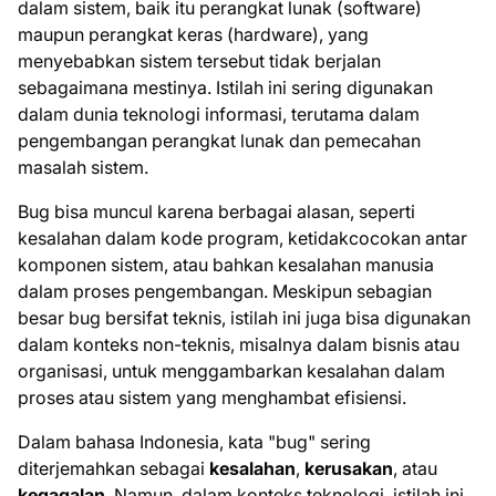
dalam sistem, baik itu perangkat lunak (software)
maupun perangkat keras (hardware), yang
menyebabkan sistem tersebut tidak berjalan
sebagaimana mestinya. Istilah ini sering digunakan
dalam dunia teknologi informasi, terutama dalam
pengembangan perangkat lunak dan pemecahan
masalah sistem.
Bug bisa muncul karena berbagai alasan, seperti
kesalahan dalam kode program, ketidakcocokan antar
komponen sistem, atau bahkan kesalahan manusia
dalam proses pengembangan. Meskipun sebagian
besar bug bersifat teknis, istilah ini juga bisa digunakan
dalam konteks non-teknis, misalnya dalam bisnis atau
organisasi, untuk menggambarkan kesalahan dalam
proses atau sistem yang menghambat efisiensi.
Dalam bahasa Indonesia, kata "bug" sering
diterjemahkan sebagai
kesalahan
,
kerusakan
, atau
kegagalan
. Namun, dalam konteks teknologi, istilah ini