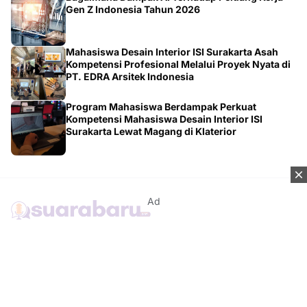
Gen Z Indonesia Tahun 2026
Mahasiswa Desain Interior ISI Surakarta Asah
Kompetensi Profesional Melalui Proyek Nyata di
PT. EDRA Arsitek Indonesia
Program Mahasiswa Berdampak Perkuat
Kompetensi Mahasiswa Desain Interior ISI
Surakarta Lewat Magang di Klaterior
Ad
Kontak
Tentang Kami
Redaksi
Disclaimer
Syarat & Ketentuan
Kebijakan Privacy