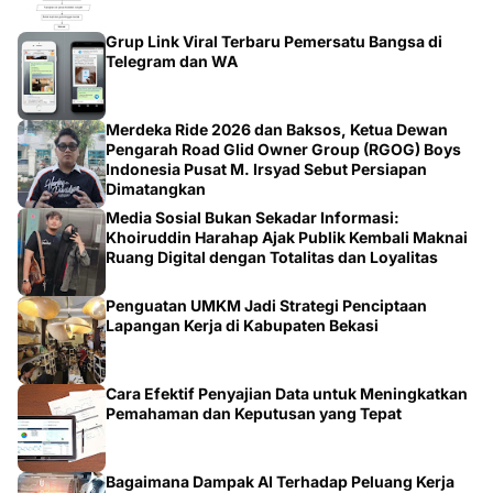
Grup Link Viral Terbaru Pemersatu Bangsa di
Telegram dan WA
Merdeka Ride 2026 dan Baksos, Ketua Dewan
Pengarah Road Glid Owner Group (RGOG) Boys
Indonesia Pusat M. Irsyad Sebut Persiapan
Dimatangkan
Media Sosial Bukan Sekadar Informasi:
Khoiruddin Harahap Ajak Publik Kembali Maknai
Ruang Digital dengan Totalitas dan Loyalitas
Penguatan UMKM Jadi Strategi Penciptaan
Lapangan Kerja di Kabupaten Bekasi
Cara Efektif Penyajian Data untuk Meningkatkan
Pemahaman dan Keputusan yang Tepat
Bagaimana Dampak AI Terhadap Peluang Kerja