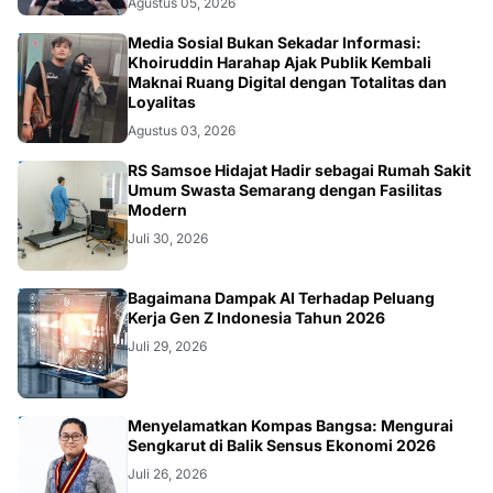
OPINI
Media Sosial Bukan Sekadar Informasi:
Khoiruddin Harahap Ajak Publik Kembali
Maknai Ruang Digital dengan Totalitas dan
Loyalitas
Agustus 03, 2026
KESEHATAN
RS Samsoe Hidajat Hadir sebagai Rumah Sakit
Umum Swasta Semarang dengan Fasilitas
Modern
Juli 30, 2026
TEKNOLOGI
Bagaimana Dampak AI Terhadap Peluang
Kerja Gen Z Indonesia Tahun 2026
Juli 29, 2026
KOLOM
Menyelamatkan Kompas Bangsa: Mengurai
Sengkarut di Balik Sensus Ekonomi 2026
Juli 26, 2026