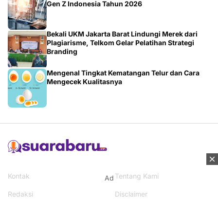
Gen Z Indonesia Tahun 2026
Bekali UKM Jakarta Barat Lindungi Merek dari
Plagiarisme, Telkom Gelar Pelatihan Strategi
Branding
Mengenal Tingkat Kematangan Telur dan Cara
Mengecek Kualitasnya
Kontak
Tentang Kami
Ad
Redaksi
Disclaimer
Syarat & Ketentuan
Kebijakan Privacy