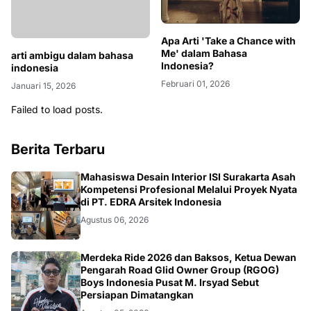
arti ambigu dalam bahasa
Apa Arti 'Take a Chance with
indonesia
Me' dalam Bahasa
Indonesia?
Januari 15, 2026
Februari 01, 2026
Failed to load posts.
Berita Terbaru
NASIONAL
Mahasiswa Desain Interior ISI Surakarta Asah
Kompetensi Profesional Melalui Proyek Nyata
di PT. EDRA Arsitek Indonesia
Agustus 06, 2026
NASIONAL
Merdeka Ride 2026 dan Baksos, Ketua Dewan
Pengarah Road Glid Owner Group (RGOG)
Boys Indonesia Pusat M. Irsyad Sebut
Persiapan Dimatangkan
Agustus 05, 2026