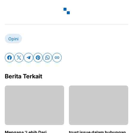
Opini
Berita Terkait
trust issue dalam hubungan
manusia
Mengapa 'Lebih Dari