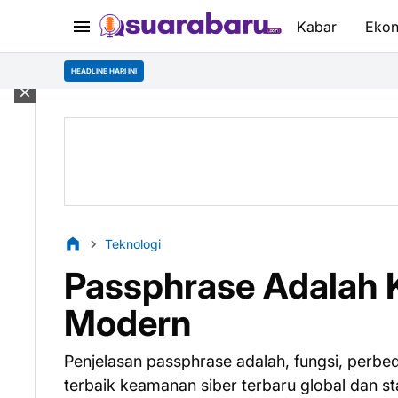
Kabar
Eko
HEADLINE HARI INI
Teknologi
Passphrase Adalah 
Modern
Penjelasan passphrase adalah, fungsi, perb
terbaik keamanan siber terbaru global dan s