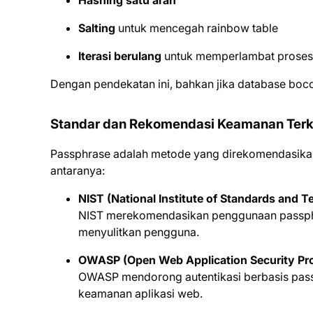
Salting
untuk mencegah rainbow table
Iterasi berulang
untuk memperlambat proses
Dengan pendekatan ini, bahkan jika database bocor,
Standar dan Rekomendasi Keamanan Terk
Passphrase adalah metode yang direkomendasikan
antaranya:
NIST (National Institute of Standards and 
NIST merekomendasikan penggunaan passphr
menyulitkan pengguna.
OWASP (Open Web Application Security Pro
OWASP mendorong autentikasi berbasis passp
keamanan aplikasi web.