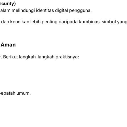
curity)
am melindungi identitas digital pengguna.
an keunikan lebih penting daripada kombinasi simbol yan
n Aman
. Berikut langkah-langkah praktisnya:
u pepatah umum.