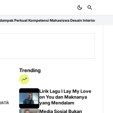
ensi Mahasiswa Desain Interior ISI Surakarta Lewat Magang di 
Trending
Lirik Lagu I Lay My Love
on You dan Maknanya
aktik
yang Mendalam
Media Sosial Bukan