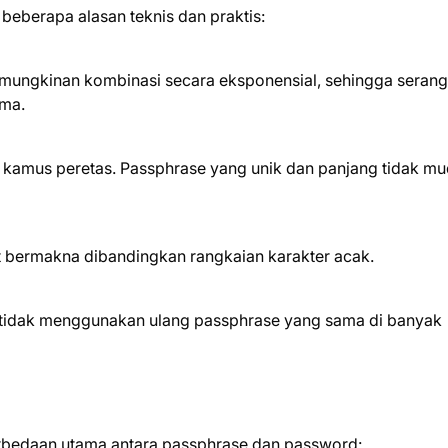
beberapa alasan teknis dan praktis:
mungkinan kombinasi secara eksponensial, sehingga seran
ama.
 kamus peretas. Passphrase yang unik dan panjang tidak m
 bermakna dibandingkan rangkaian karakter acak.
tidak menggunakan ulang passphrase yang sama di banyak
perbedaan utama antara passphrase dan password: