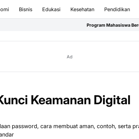
nomi
Bisnis
Edukasi
Kesehatan
Pendidikan
Program Mahasiswa Berdampak Perkuat Kompet
Ad
Kunci Keamanan Digital
edaan password, cara membuat aman, contoh, serta pr
tandar