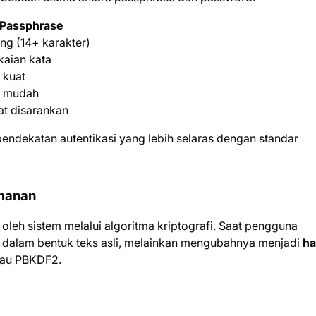
Passphrase
ng (14+ karakter)
aian kata
 kuat
h mudah
t disarankan
 pendekatan autentikasi yang lebih selaras dengan standar
amanan
 oleh sistem melalui algoritma kriptografi. Saat pengguna
dalam bentuk teks asli, melainkan mengubahnya menjadi
ha
tau PBKDF2.