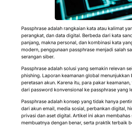
Passphrase adalah rangkaian kata atau kalimat ya
perangkat, dan data digital. Berbeda dari kata 
panjang, makna personal, dan kombinasi kata yang 
modern, penggunaan passphrase menjadi salah sa
serangan siber.
Passphrase adalah solusi yang semakin relevan se
phishing. Laporan keamanan global menunjukkan 
peretasan akun. Karena itu, para pakar keamanan,
dari password konvensional ke passphrase yang l
Passphrase adalah konsep yang tidak hanya penting
dari akun email, media sosial, perbankan digital,
privasi dan aset digital. Artikel ini akan membah
membuatnya dengan benar, serta praktik terbaik b