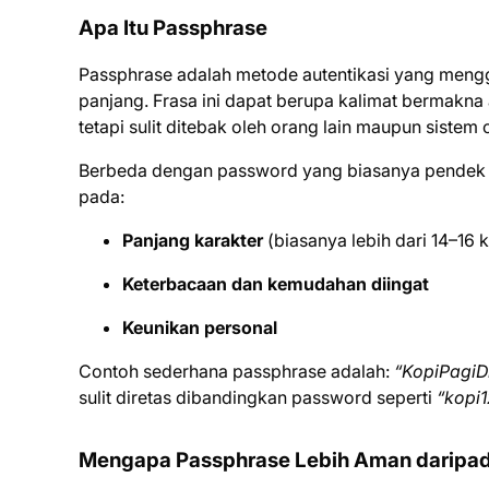
Apa Itu Passphrase
Passphrase adalah metode autentikasi yang mengg
panjang. Frasa ini dapat berupa kalimat bermakna
tetapi sulit ditebak oleh orang lain maupun sistem 
Berbeda dengan password yang biasanya pendek d
pada:
Panjang karakter
(biasanya lebih dari 14–16 k
Keterbacaan dan kemudahan diingat
Keunikan personal
Contoh sederhana passphrase adalah:
“KopiPagi
sulit diretas dibandingkan password seperti
“kopi
Mengapa Passphrase Lebih Aman daripa