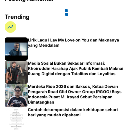
Trending
Lirik Lagu I Lay My Love on You dan Maknanya
yang Mendalam
Media Sosial Bukan Sekadar Informasi:
Khoiruddin Harahap Ajak Publik Kembali Maknai
Ruang Digital dengan Totalitas dan Loyalitas
Merdeka Ride 2026 dan Baksos, Ketua Dewan
Pengarah Road Glid Owner Group (RGOG) Boys
Indonesia Pusat M. Irsyad Sebut Persiapan
Dimatangkan
Contoh dekomposisi dalam kehidupan sehari
hari yang mudah dipahami