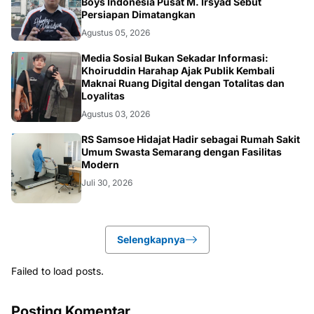
Boys Indonesia Pusat M. Irsyad Sebut
Persiapan Dimatangkan
Agustus 05, 2026
OPINI
Media Sosial Bukan Sekadar Informasi:
Khoiruddin Harahap Ajak Publik Kembali
Maknai Ruang Digital dengan Totalitas dan
Loyalitas
Agustus 03, 2026
KESEHATAN
RS Samsoe Hidajat Hadir sebagai Rumah Sakit
Umum Swasta Semarang dengan Fasilitas
Modern
Juli 30, 2026
Selengkapnya
Failed to load posts.
Posting Komentar