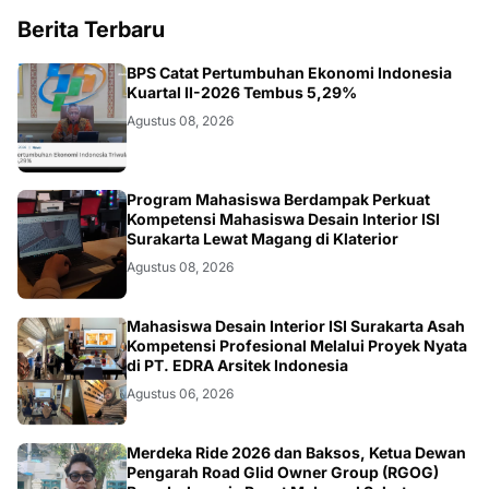
Berita Terbaru
EKONOMI
BPS Catat Pertumbuhan Ekonomi Indonesia
Kuartal II-2026 Tembus 5,29%
Agustus 08, 2026
NASIONAL
Program Mahasiswa Berdampak Perkuat
Kompetensi Mahasiswa Desain Interior ISI
Surakarta Lewat Magang di Klaterior
Agustus 08, 2026
NASIONAL
Mahasiswa Desain Interior ISI Surakarta Asah
Kompetensi Profesional Melalui Proyek Nyata
di PT. EDRA Arsitek Indonesia
Agustus 06, 2026
NASIONAL
Merdeka Ride 2026 dan Baksos, Ketua Dewan
Pengarah Road Glid Owner Group (RGOG)