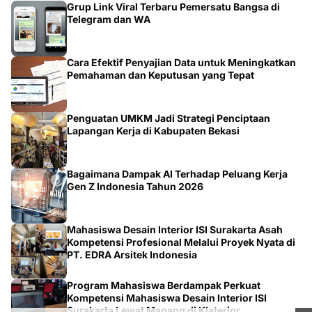
Grup Link Viral Terbaru Pemersatu Bangsa di
Telegram dan WA
Cara Efektif Penyajian Data untuk Meningkatkan
Pemahaman dan Keputusan yang Tepat
Penguatan UMKM Jadi Strategi Penciptaan
Lapangan Kerja di Kabupaten Bekasi
Bagaimana Dampak AI Terhadap Peluang Kerja
Gen Z Indonesia Tahun 2026
Mahasiswa Desain Interior ISI Surakarta Asah
Kompetensi Profesional Melalui Proyek Nyata di
PT. EDRA Arsitek Indonesia
Program Mahasiswa Berdampak Perkuat
Kompetensi Mahasiswa Desain Interior ISI
Surakarta Lewat Magang di Klaterior