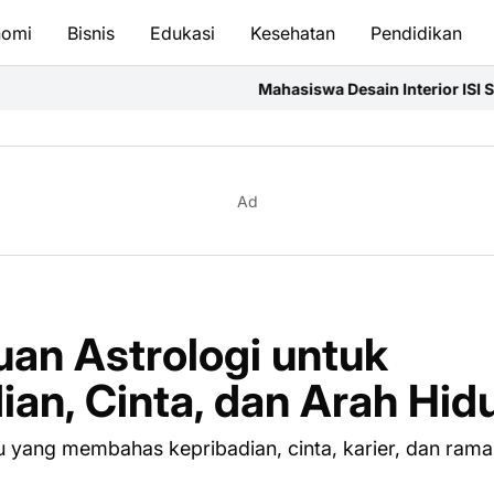
nomi
Bisnis
Edukasi
Kesehatan
Pendidikan
Mahasiswa Desain Interior ISI Surakarta Asah Kompe
Ad
an Astrologi untuk
an, Cinta, dan Arah Hid
u yang membahas kepribadian, cinta, karier, dan rama