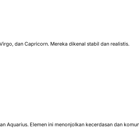
irgo, dan Capricorn. Mereka dikenal stabil dan realistis.
dan Aquarius. Elemen ini menonjolkan kecerdasan dan komun