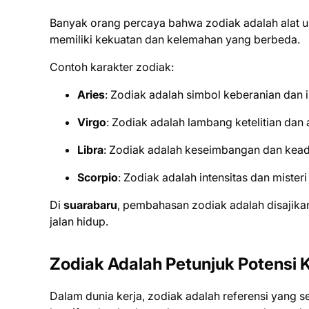
Banyak orang percaya bahwa zodiak adalah alat 
memiliki kekuatan dan kelemahan yang berbeda.
Contoh karakter zodiak:
Aries
: Zodiak adalah simbol keberanian dan in
Virgo
: Zodiak adalah lambang ketelitian dan a
Libra
: Zodiak adalah keseimbangan dan kead
Scorpio
: Zodiak adalah intensitas dan misteri
Di
suarabaru
, pembahasan zodiak adalah disajikan
jalan hidup.
Zodiak Adalah Petunjuk Potensi 
Dalam dunia kerja, zodiak adalah referensi yang s