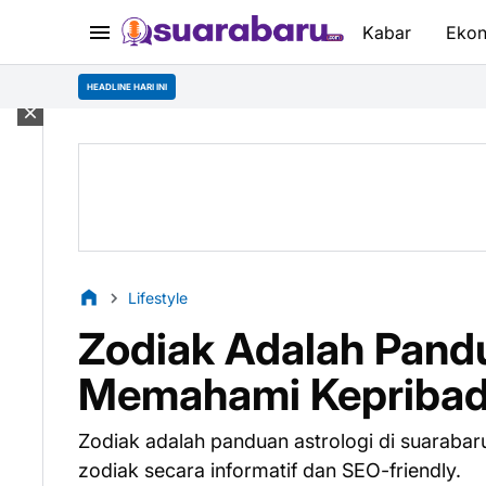
Kabar
Eko
HEADLINE HARI INI
Lifestyle
Zodiak Adalah Pandu
Memahami Kepribadi
Zodiak adalah panduan astrologi di suarabar
zodiak secara informatif dan SEO-friendly.