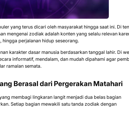
uler yang terus dicari oleh masyarakat hingga saat ini. Di te
an mengenai zodiak adalah konten yang selalu relevan kare
 hingga perjalanan hidup seseorang.
n karakter dasar manusia berdasarkan tanggal lahir. Di we
secara informatif, mendalam, dan mudah dipahami agar pem
ar ramalan semata.
yang Berasal dari Pergerakan Matahari
 yang membagi lingkaran langit menjadi dua belas bagian
rkan. Setiap bagian mewakili satu tanda zodiak dengan