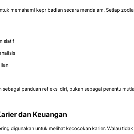
untuk memahami kepribadian secara mendalam. Setiap zodia
isiatif
nalisis
ilan
 sebagai panduan refleksi diri, bukan sebagai penentu mutl
Karier dan Keuangan
ering digunakan untuk melihat kecocokan karier. Walau tidak