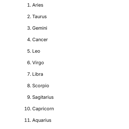
Aries
Taurus
Gemini
Cancer
Leo
Virgo
Libra
Scorpio
Sagitarius
Capricorn
Aquarius