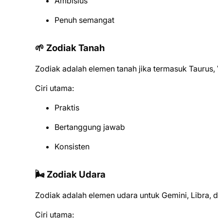
Ambisius
Penuh semangat
🌱 Zodiak Tanah
Zodiak adalah elemen tanah jika termasuk Taurus, V
Ciri utama:
Praktis
Bertanggung jawab
Konsisten
🌬️ Zodiak Udara
Zodiak adalah elemen udara untuk Gemini, Libra, 
Ciri utama: