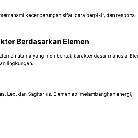
 memahami kecenderungan sifat, cara berpikir, dan respons
akter Berdasarkan Elemen
t elemen utama yang membentuk karakter dasar manusia. El
an lingkungan.
es, Leo, dan Sagitarius. Elemen api melambangkan energi,