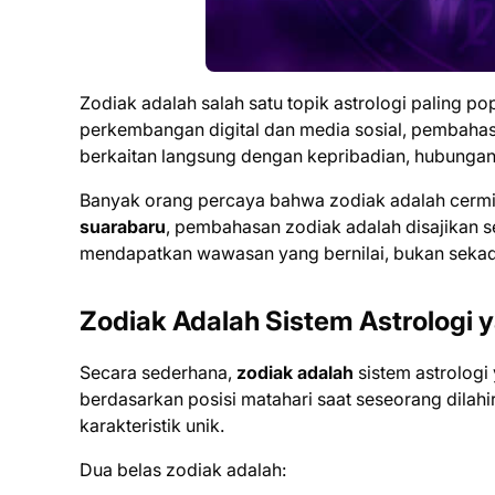
Zodiak adalah salah satu topik astrologi paling pop
perkembangan digital dan media sosial, pembahas
berkaitan langsung dengan kepribadian, hubungan,
Banyak orang percaya bahwa zodiak adalah cermina
suarabaru
, pembahasan zodiak adalah disajikan 
mendapatkan wawasan yang bernilai, bukan sekad
Zodiak Adalah Sistem Astrologi 
Secara sederhana,
zodiak adalah
sistem astrologi
berdasarkan posisi matahari saat seseorang dilahi
karakteristik unik.
Dua belas zodiak adalah: