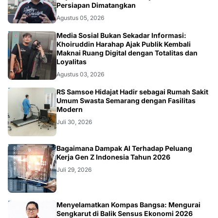
Persiapan Dimatangkan
Agustus 05, 2026
OPINI
Media Sosial Bukan Sekadar Informasi:
Khoiruddin Harahap Ajak Publik Kembali
Maknai Ruang Digital dengan Totalitas dan
Loyalitas
Agustus 03, 2026
KESEHATAN
RS Samsoe Hidajat Hadir sebagai Rumah Sakit
Umum Swasta Semarang dengan Fasilitas
Modern
Juli 30, 2026
TEKNOLOGI
Bagaimana Dampak AI Terhadap Peluang
Kerja Gen Z Indonesia Tahun 2026
Juli 29, 2026
KOLOM
Menyelamatkan Kompas Bangsa: Mengurai
Sengkarut di Balik Sensus Ekonomi 2026