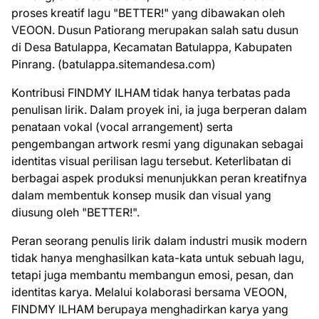
proses kreatif lagu "BETTER!" yang dibawakan oleh
VEOON. Dusun Patiorang merupakan salah satu dusun
di Desa Batulappa, Kecamatan Batulappa, Kabupaten
Pinrang. (batulappa.sitemandesa.com)
Kontribusi FINDMY ILHAM tidak hanya terbatas pada
penulisan lirik. Dalam proyek ini, ia juga berperan dalam
penataan vokal (vocal arrangement) serta
pengembangan artwork resmi yang digunakan sebagai
identitas visual perilisan lagu tersebut. Keterlibatan di
berbagai aspek produksi menunjukkan peran kreatifnya
dalam membentuk konsep musik dan visual yang
diusung oleh "BETTER!".
Peran seorang penulis lirik dalam industri musik modern
tidak hanya menghasilkan kata-kata untuk sebuah lagu,
tetapi juga membantu membangun emosi, pesan, dan
identitas karya. Melalui kolaborasi bersama VEOON,
FINDMY ILHAM berupaya menghadirkan karya yang