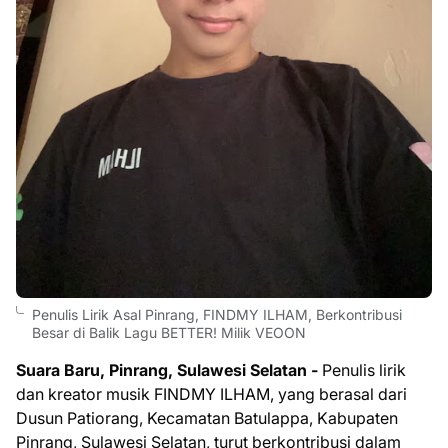
Penulis Lirik Asal Pinrang, FINDMY ILHAM, Berkontribusi
Besar di Balik Lagu BETTER! Milik VEOON
Suara Baru, Pinrang, Sulawesi Selatan -
Penulis lirik
dan kreator musik FINDMY ILHAM, yang berasal dari
Dusun Patiorang, Kecamatan Batulappa, Kabupaten
Pinrang, Sulawesi Selatan, turut berkontribusi dalam