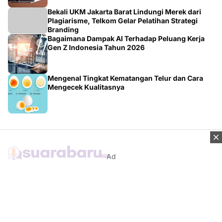
Bekali UKM Jakarta Barat Lindungi Merek dari
Plagiarisme, Telkom Gelar Pelatihan Strategi
Branding
Bagaimana Dampak AI Terhadap Peluang Kerja
Gen Z Indonesia Tahun 2026
Mengenal Tingkat Kematangan Telur dan Cara
Mengecek Kualitasnya
Ad
Kontak
Tentang Kami
Redaksi
Disclaimer
Syarat & Ketentuan
Kebijakan Privacy