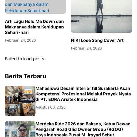
Arti Lagu Hold Me Down dan
Maknanya dalam Kehidupan
Sehari-hari
NIKI Lose Song Cover Art
Februari 24, 2026
Februari 24, 2026
Failed to load posts.
Berita Terbaru
NASIONAL
Mahasiswa Desain Interior ISI Surakarta Asah
Kompetensi Profesional Melalui Proyek Nyata
di PT. EDRA Arsitek Indonesia
Agustus 06, 2026
NASIONAL
Merdeka Ride 2026 dan Baksos, Ketua Dewan
Pengarah Road Glid Owner Group (RGOG)
Boys Indonesia Pusat M. Irsyad Sebut