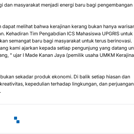
ggi dan masyarakat menjadi energi baru bagi pengembangan
 dapat melihat bahwa kerajinan kerang bukan hanya warisa
kan. Kehadiran Tim Pengabdian ICS Mahasiswa UPGRIS untuk
an semangat baru bagi masyarakat untuk terus berinovasi.
i yang kami ajarkan kepada setiap pengunjung yang datang un
ang, " ujar I Made Kanan Jaya (pemilik usaha UMKM Kerajin
bukan sekadar produk ekonomi. Di balik setiap hiasan dan
 kreativitas, kepedulian terhadap lingkungan, dan perjuangan
.