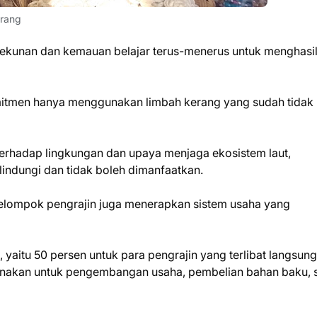
erang
ekunan dan kemauan belajar terus-menerus untuk menghasi
mitmen hanya menggunakan limbah kerang yang sudah tidak
terhadap lingkungan dan upaya menjaga ekosistem laut,
lindungi dan tidak boleh dimanfaatkan.
elompok pengrajin juga menerapkan sistem usaha yang
 yaitu 50 persen untuk para pengrajin yang terlibat langsung
unakan untuk pengembangan usaha, pembelian bahan baku, s