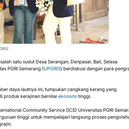
GRIS
 salah satu sudut Desa Serangan, Denpasar, Bali, Selasa
tas PGRI Semarang (
UPGRIS
) berdiskusi dengan para pengra
mber daya lautnya ini, tumpukan cangkang kerang yang
i produk kerajinan bernilai
ekonomi
tinggi.
ternational Community Service (ICS) Universitas PGRI Sema
guruan tinggi untuk mempelajari langsung proses pengolah
rajin.