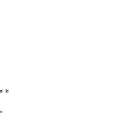
iliki
ni