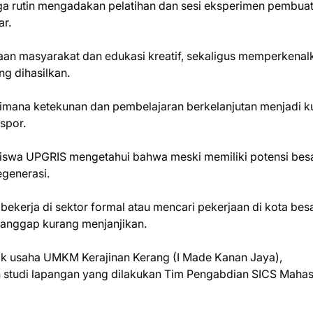
uga rutin mengadakan pelatihan dan sesi eksperimen pembua
ar.
aan masyarakat dan edukasi kreatif, sekaligus memperkenal
ng dihasilkan.
imana ketekunan dan pembelajaran berkelanjutan menjadi k
spor.
siswa UPGRIS mengetahui bahwa meski memiliki potensi besa
egenerasi.
bekerja di sektor formal atau mencari pekerjaan di kota bes
ianggap kurang menjanjikan.
ilik usaha UMKM Kerajinan Kerang (I Made Kanan Jaya),
 studi lapangan yang dilakukan Tim Pengabdian SICS Maha