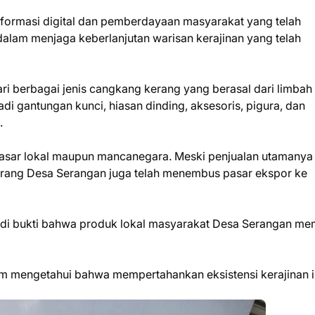
sformasi digital dan pemberdayaan masyarakat yang telah
dalam menjaga keberlanjutan warisan kerajinan yang telah
ri berbagai jenis cangkang kerang yang berasal dari limbah
di gantungan kunci, hiasan dinding, aksesoris, pigura, dan
i.
 pasar lokal maupun mancanegara. Meski penjualan utamanya
erang Desa Serangan juga telah menembus pasar ekspor ke
di bukti bahwa produk lokal masyarakat Desa Serangan mem
tim mengetahui bahwa mempertahankan eksistensi kerajinan i