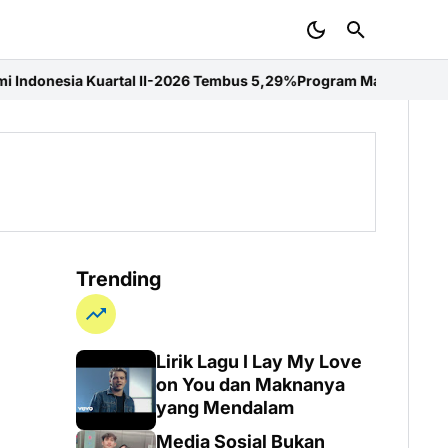
I-2026 Tembus 5,29%
Program Mahasiswa Berdampak Perkuat Kompet
Trending
Lirik Lagu I Lay My Love
on You dan Maknanya
yang Mendalam
Media Sosial Bukan