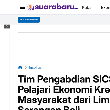
Kabar
Eko
HEADLINE HARI INI
Inspirasi
Tim Pengabdian SI
Pelajari Ekonomi Kr
Masyarakat dari Lim
Serangan Bali