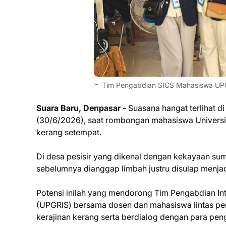
Tim Pengabdian SICS Mahasiswa UP
Suara Baru, Denpasar -
Suasana hangat terlihat di
(30/6/2026), saat rombongan mahasiswa Universi
kerang setempat.
Di desa pesisir yang dikenal dengan kekayaan su
sebelumnya dianggap limbah justru disulap menjad
Potensi inilah yang mendorong Tim Pengabdian In
(UPGRIS) bersama dosen dan mahasiswa lintas per
kerajinan kerang serta berdialog dengan para peng