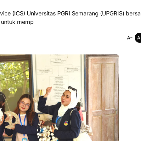
vice (ICS) Universitas PGRI Semarang (UPGRIS) bers
i untuk memp