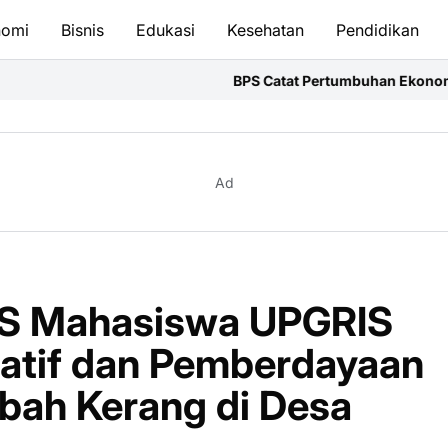
nomi
Bisnis
Edukasi
Kesehatan
Pendidikan
BPS Catat Pertumbuhan Ekonomi Indonesia Kuartal I
Ad
CS Mahasiswa UPGRIS
eatif dan Pemberdayaan
bah Kerang di Desa