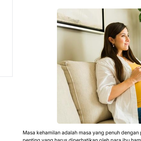
Masa kehamilan adalah masa yang penuh dengan pe
penting yang harus diperhatikan oleh para ibu hami