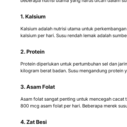
beberapa nutrisi utama yang harus dicari dalam sus
1. Kalsium
Kalsium adalah nutrisi utama untuk perkembangan 
kalsium per hari. Susu rendah lemak adalah sumbe
2. Protein
Protein diperlukan untuk pertumbuhan sel dan jarin
kilogram berat badan. Susu mengandung protein y
3. Asam Folat
Asam folat sangat penting untuk mencegah cacat 
800 mcg asam folat per hari. Beberapa merek susu 
4. Zat Besi