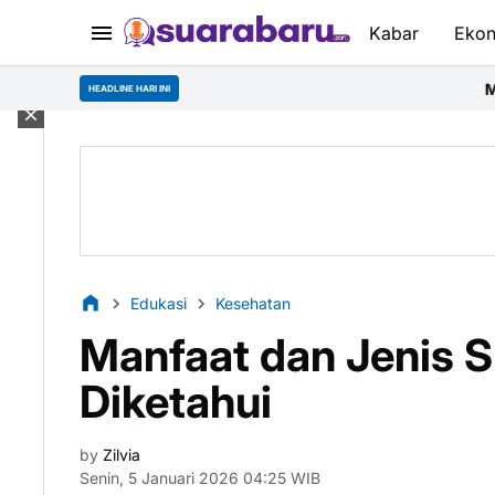
Kabar
Eko
Mahasiswa Desain Inte
HEADLINE HARI INI
Edukasi
Kesehatan
Manfaat dan Jenis S
Diketahui
by
Zilvia
Senin, 5 Januari 2026 04:25 WIB