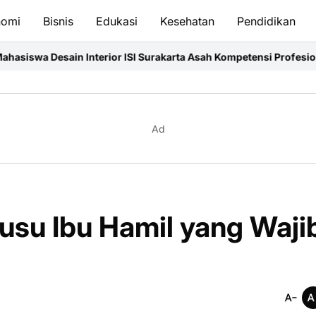
nomi
Bisnis
Edukasi
Kesehatan
Pendidikan
rior ISI Surakarta Asah Kompetensi Profesional Melalui Proyek N
Ad
usu Ibu Hamil yang Waji