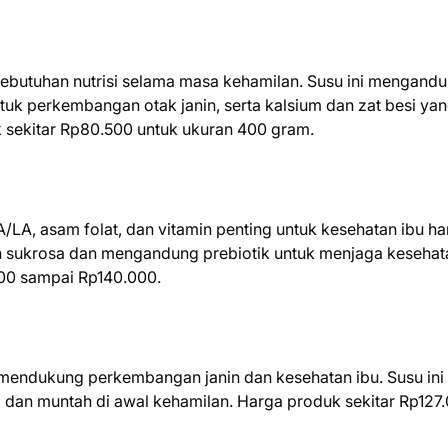
butuhan nutrisi selama masa kehamilan. Susu ini mengand
ntuk perkembangan otak janin, serta kalsium dan zat besi ya
 sekitar Rp80.500 untuk ukuran 400 gram.
LA, asam folat, dan vitamin penting untuk kesehatan ibu ha
ah sukrosa dan mengandung prebiotik untuk menjaga kesehat
500 sampai Rp140.000.
endukung perkembangan janin dan kesehatan ibu. Susu ini
 dan muntah di awal kehamilan. Harga produk sekitar Rp127