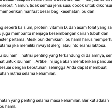
tersebut. Namun, tidak semua jenis susu cocok untuk dikonsu
a memberikan manfaat besar bagi kesehatan ibu dan
 seperti kalsium, protein, vitamin D, dan asam folat yang s
usu juga membantu menjaga keseimbangan cairan tubuh dan
ester pertama. Meskipun demikian, ibu hamil harus memperh
ma jika memiliki riwayat alergi atau intoleransi laktosa.
 ibu hamil, nutrisi penting yang terkandung di dalamnya, ser
 untuk ibu hamil. Artikel ini juga akan memberikan pandua
g sesuai dengan kebutuhan, sehingga Anda dapat membuat
han nutrisi selama kehamilan.
atan yang penting selama masa kehamilan. Berikut adalah
bu hamil: