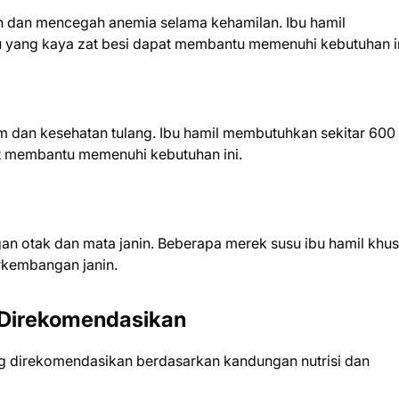
ah dan mencegah anemia selama kehamilan. Ibu hamil
su yang kaya zat besi dapat membantu memenuhi kebutuhan in
m dan kesehatan tulang. Ibu hamil membutuhkan sekitar 600
at membantu memenuhi kebutuhan ini.
an otak dan mata janin. Beberapa merek susu ibu hamil khu
kembangan janin.
g Direkomendasikan
ng direkomendasikan berdasarkan kandungan nutrisi dan