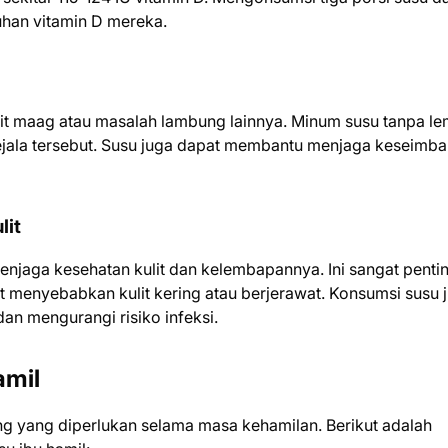
han vitamin D mereka.
kit maag atau masalah lambung lainnya. Minum susu tanpa l
jala tersebut. Susu juga dapat membantu menjaga keseimb
lit
jaga kesehatan kulit dan kelembapannya. Ini sangat penti
menyebabkan kulit kering atau berjerawat. Konsumsi susu 
n mengurangi risiko infeksi.
amil
ng yang diperlukan selama masa kehamilan. Berikut adalah