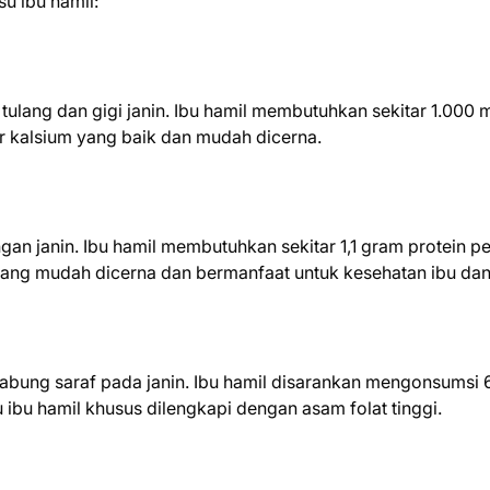
u ibu hamil:
tulang dan gigi janin. Ibu hamil membutuhkan sekitar 1.000 
r kalsium yang baik dan mudah dicerna.
gan janin. Ibu hamil membutuhkan sekitar 1,1 gram protein pe
ang mudah dicerna dan bermanfaat untuk kesehatan ibu dan 
tabung saraf pada janin. Ibu hamil disarankan mengonsumsi 
ibu hamil khusus dilengkapi dengan asam folat tinggi.