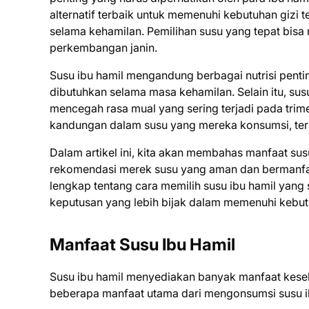
alternatif terbaik untuk memenuhi kebutuhan gizi 
selama kehamilan. Pemilihan susu yang tepat bis
perkembangan janin.
Susu ibu hamil mengandung berbagai nutrisi penting
dibutuhkan selama masa kehamilan. Selain itu, s
mencegah rasa mual yang sering terjadi pada trim
kandungan dalam susu yang mereka konsumsi, teruta
Dalam artikel ini, kita akan membahas manfaat susu
rekomendasi merek susu yang aman dan bermanfaat
lengkap tentang cara memilih susu ibu hamil yan
keputusan yang lebih bijak dalam memenuhi kebutu
Manfaat Susu Ibu Hamil
Susu ibu hamil menyediakan banyak manfaat keseh
beberapa manfaat utama dari mengonsumsi susu i