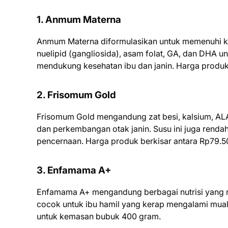
1. Anmum Materna
Anmum Materna diformulasikan untuk memenuhi ke
nuelipid (gangliosida), asam folat, GA, dan DHA u
mendukung kesehatan ibu dan janin. Harga produk
2. Frisomum Gold
Frisomum Gold mengandung zat besi, kalsium, ALA/
dan perkembangan otak janin. Susu ini juga rend
pencernaan. Harga produk berkisar antara Rp79.
3. Enfamama A+
Enfamama A+ mengandung berbagai nutrisi yang m
cocok untuk ibu hamil yang kerap mengalami mual
untuk kemasan bubuk 400 gram.