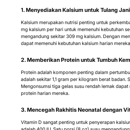
1. Menyediakan Kalsium untuk Tulang Jan
Kalsium merupakan nutrisi penting untuk perkemba
mg kalsium per hari untuk memenuhi kebutuhan send
mengandung sekitar 309 mg kalsium. Dengan mengo
dapat memenuhi kebutuhan kalsium harian mereka
2. Memberikan Protein untuk Tumbuh Ke
Protein adalah komponen penting dalam pertumbuha
adalah sekitar 1,1 gram per kilogram berat badan.
Mengonsumsi tiga gelas susu rendah lemak dapat 
protein harian mereka.
3. Mencegah Rakhitis Neonatal dengan Vi
Vitamin D sangat penting untuk penyerapan kalsiu
adalah 400 IU. Satu porsi (8 oz) susu mengandung 