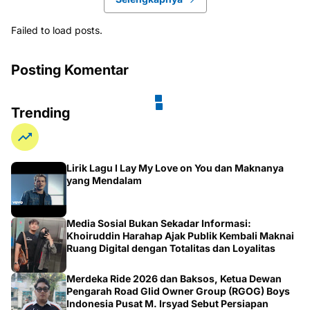
Failed to load posts.
Posting Komentar
Trending
Lirik Lagu I Lay My Love on You dan Maknanya
yang Mendalam
Media Sosial Bukan Sekadar Informasi:
Khoiruddin Harahap Ajak Publik Kembali Maknai
Ruang Digital dengan Totalitas dan Loyalitas
Merdeka Ride 2026 dan Baksos, Ketua Dewan
Pengarah Road Glid Owner Group (RGOG) Boys
Indonesia Pusat M. Irsyad Sebut Persiapan