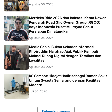
Agustus 06, 2026
NASIONAL
Merdeka Ride 2026 dan Baksos, Ketua Dewan
Pengarah Road Glid Owner Group (RGOG)
Boys Indonesia Pusat M. Irsyad Sebut
Persiapan Dimatangkan
Agustus 05, 2026
OPINI
Media Sosial Bukan Sekadar Informasi:
Khoiruddin Harahap Ajak Publik Kembali
Maknai Ruang Digital dengan Totalitas dan
Loyalitas
Agustus 03, 2026
KESEHATAN
RS Samsoe Hidajat Hadir sebagai Rumah Sakit
Umum Swasta Semarang dengan Fasilitas
Modern
Juli 30, 2026
Selengkapnya