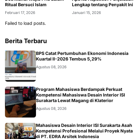
Ritual Bersuci Islam
Lengkap tentang Penyakit Ini
Februari 17, 2026
Januari 15, 2026
Failed to load posts.
Berita Terbaru
EKONOMI
BPS Catat Pertumbuhan Ekonomi Indonesia
Kuartal II-2026 Tembus 5,29%
Agustus 08, 2026
NASIONAL
Program Mahasiswa Berdampak Perkuat
Kompetensi Mahasiswa Desain Interior ISI
Surakarta Lewat Magang di Klaterior
Agustus 08, 2026
NASIONAL
Mahasiswa Desain Interior ISI Surakarta Asah
Kompetensi Profesional Melalui Proyek Nyata
di PT. EDRA Arsitek Indonesia