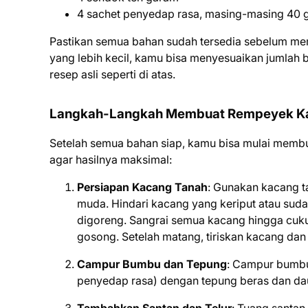
4 sachet penyedap rasa, masing-masing 40 
Pastikan semua bahan sudah tersedia sebelum me
yang lebih kecil, kamu bisa menyesuaikan jumlah 
resep asli seperti di atas.
Langkah-Langkah Membuat Rempeyek K
Setelah semua bahan siap, kamu bisa mulai membu
agar hasilnya maksimal:
Persiapan Kacang Tanah
: Gunakan kacang t
muda. Hindari kacang yang keriput atau suda
digoreng. Sangrai semua kacang hingga cuku
gosong. Setelah matang, tiriskan kacang dan 
Campur Bumbu dan Tepung
: Campur bumbu 
penyedap rasa) dengan tepung beras dan daun