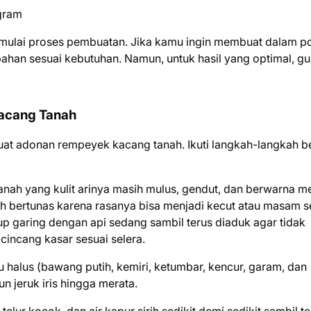
gram
mulai proses pembuatan. Jika kamu ingin membuat dalam po
bahan sesuai kebutuhan. Namun, untuk hasil yang optimal, g
acang Tanah
at adonan rempeyek kacang tanah. Ikuti langkah-langkah be
anah yang kulit arinya masih mulus, gendut, dan berwarna m
h bertunas karena rasanya bisa menjadi kecut atau masam s
p garing dengan api sedang sambil terus diaduk agar tidak
cincang kasar sesuai selera.
halus (bawang putih, kemiri, ketumbar, kencur, garam, dan
 jeruk iris hingga merata.