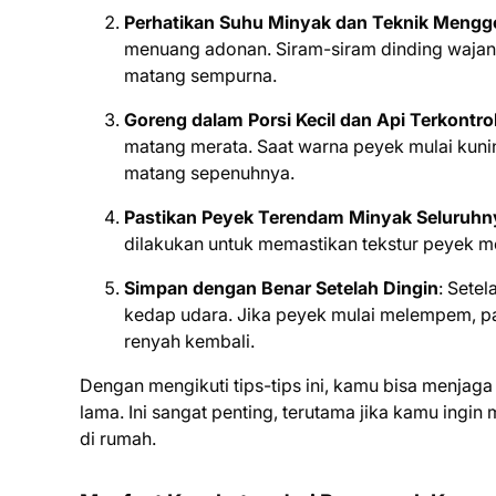
Perhatikan Suhu Minyak dan Teknik Mengg
menuang adonan. Siram-siram dinding waja
matang sempurna.
Goreng dalam Porsi Kecil dan Api Terkontro
matang merata. Saat warna peyek mulai kuni
matang sepenuhnya.
Pastikan Peyek Terendam Minyak Seluruhn
dilakukan untuk memastikan tekstur peyek m
Simpan dengan Benar Setelah Dingin
: Sete
kedap udara. Jika peyek mulai melempem, pa
renyah kembali.
Dengan mengikuti tips-tips ini, kamu bisa menjag
lama. Ini sangat penting, terutama jika kamu ingi
di rumah.