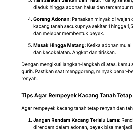
Tambahkan Santan dan Telur
: Tuang santan,
diaduk hingga adonan halus dan tercampur ra
Goreng Adonan
: Panaskan minyak di wajan 
kacang tanah secukupnya sekitar 1 hingga 1,
dan melebar membentuk peyek.
Masak Hingga Matang
: Ketika adonan mulai
dan kecokelatan. Angkat dan tiriskan.
Dengan mengikuti langkah-langkah di atas, kamu
gurih. Pastikan saat menggoreng, minyak benar-be
renyah.
Tips Agar Rempeyek Kacang Tanah Tetap
Agar rempeyek kacang tanah tetap renyah dan taha
Jangan Rendam Kacang Terlalu Lama
: Rend
direndam dalam adonan, peyek bisa menjadi 