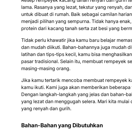
Resep rempeyek kacang tanah renyah dan gurih tel
lama. Rasanya yang lezat, tekstur yang renyah,
untuk dibuat di rumah. Baik sebagai camilan hari
menjadi pilihan yang sempurna. Tidak hanya enak,
protein dari kacang tanah serta zat besi yang ber
Tidak perlu khawatir jika kamu baru belajar mema
dan mudah diikuti. Bahan-bahannya juga mudah dit
latihan dan tips-tips kecil, kamu bisa menghasilka
pasar tradisional. Selain itu, membuat rempeyek se
masing-masing orang.
Jika kamu tertarik mencoba membuat rempeyek kaca
kamu ikuti. Kami juga akan memberikan beberapa ti
Dengan langkah-langkah yang jelas dan bahan-ba
yang lezat dan menggugah selera. Mari kita mula
yang renyah dan gurih.
Bahan-Bahan yang Dibutuhkan