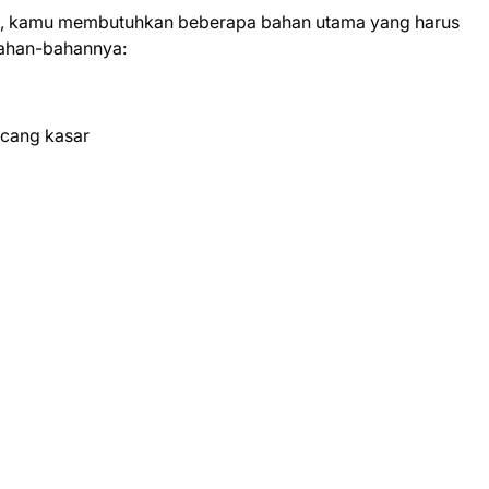
, kamu membutuhkan beberapa bahan utama yang harus
 bahan-bahannya:
ncang kasar