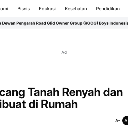
nomi
Bisnis
Edukasi
Kesehatan
Pendidikan
lid Owner Group (RGOG) Boys Indonesia Pusat M. Irsyad Sebut 
Ad
cang Tanah Renyah dan
ibuat di Rumah