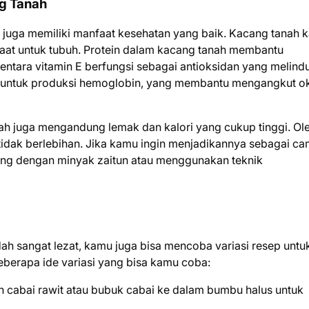
g Tanah
 juga memiliki manfaat kesehatan yang baik. Kacang tanah 
nfaat untuk tubuh. Protein dalam kacang tanah membantu
tara vitamin E berfungsi sebagai antioksidan yang melind
ing untuk produksi hemoglobin, yang membantu mengangkut o
h juga mengandung lemak dan kalori yang cukup tinggi. Ol
tidak berlebihan. Jika kamu ingin menjadikannya sebagai ca
eng dengan minyak zaitun atau menggunakan teknik
h sangat lezat, kamu juga bisa mencoba variasi resep untu
berapa ide variasi yang bisa kamu coba:
 cabai rawit atau bubuk cabai ke dalam bumbu halus untuk