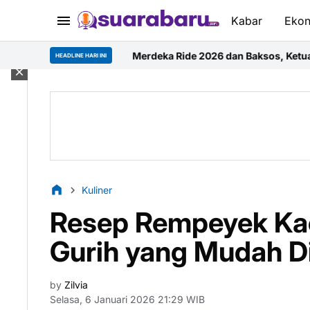
Kabar
Eko
Merdeka Ride 2026 dan Baksos, Ketua Dewan Pengarah Road G
HEADLINE HARI INI
Kuliner
Resep Rempeyek Ka
Gurih yang Mudah D
by
Zilvia
Selasa, 6 Januari 2026 21:29 WIB