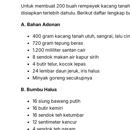
Untuk membuat 200 buah rempeyek kacang tanah
disiapkan terlebih dahulu. Berikut daftar lengkap
A. Bahan Adonan
400 gram kacang tanah utuh, sangrai, lalu ci
720 gram tepung beras
1.200 mililiter santan cair
8 sendok makan air kapur sirih
4 butir telur, kocok lepas
24 lembar daun jeruk, iris halus
Minyak goreng secukupnya
B. Bumbu Halus
16 siung bawang putih
16 butir kemiri
16 sendok teh ketumbar
12 sentimeter kencur
4 sendok teh garam