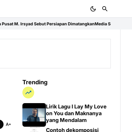
Persiapan Dimatangkan
Media Sosial Bukan Sekadar Informasi: Kho
Trending
Lirik Lagu I Lay My Love
on You dan Maknanya
yang Mendalam
Contoh dekomposisi