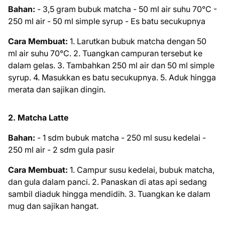
Bahan:
- 3,5 gram bubuk matcha - 50 ml air suhu 70°C -
250 ml air - 50 ml simple syrup - Es batu secukupnya
Cara Membuat:
1. Larutkan bubuk matcha dengan 50
ml air suhu 70°C. 2. Tuangkan campuran tersebut ke
dalam gelas. 3. Tambahkan 250 ml air dan 50 ml simple
syrup. 4. Masukkan es batu secukupnya. 5. Aduk hingga
merata dan sajikan dingin.
2. Matcha Latte
Bahan:
- 1 sdm bubuk matcha - 250 ml susu kedelai -
250 ml air - 2 sdm gula pasir
Cara Membuat:
1. Campur susu kedelai, bubuk matcha,
dan gula dalam panci. 2. Panaskan di atas api sedang
sambil diaduk hingga mendidih. 3. Tuangkan ke dalam
mug dan sajikan hangat.