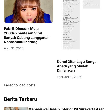
Pabrik Dimsum Mulai
2000an pantesan Viral
Banyak Cabang Langganan
Nanashukulinerbdg
April 30, 2026
Kunci Gitar Lagu Bunga
Abadi yang Mudah
Dimainkan
Februari 21, 2026
Failed to load posts.
Berita Terbaru
NASIONAL
Mahasiswa Desain Interior ISI Surakarta Asah
Kompetensi Profesional Melalui Proyek Nyata