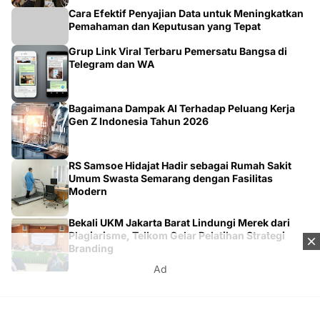
Pemahaman dan Keputusan yang Tepat
Grup Link Viral Terbaru Pemersatu Bangsa di
Telegram dan WA
Bagaimana Dampak AI Terhadap Peluang Kerja
Gen Z Indonesia Tahun 2026
RS Samsoe Hidajat Hadir sebagai Rumah Sakit
Umum Swasta Semarang dengan Fasilitas
Modern
Bekali UKM Jakarta Barat Lindungi Merek dari
Plagiarisme, Telkom Gelar Pelatihan Strategi
Branding
Ad