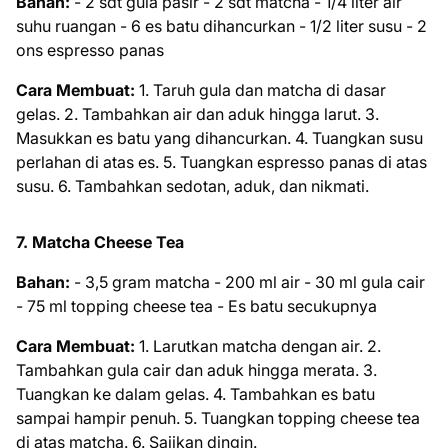
Bahan:
- 2 sdt gula pasir - 2 sdt matcha - 1/4 liter air
suhu ruangan - 6 es batu dihancurkan - 1/2 liter susu - 2
ons espresso panas
Cara Membuat:
1. Taruh gula dan matcha di dasar
gelas. 2. Tambahkan air dan aduk hingga larut. 3.
Masukkan es batu yang dihancurkan. 4. Tuangkan susu
perlahan di atas es. 5. Tuangkan espresso panas di atas
susu. 6. Tambahkan sedotan, aduk, dan nikmati.
7. Matcha Cheese Tea
Bahan:
- 3,5 gram matcha - 200 ml air - 30 ml gula cair
- 75 ml topping cheese tea - Es batu secukupnya
Cara Membuat:
1. Larutkan matcha dengan air. 2.
Tambahkan gula cair dan aduk hingga merata. 3.
Tuangkan ke dalam gelas. 4. Tambahkan es batu
sampai hampir penuh. 5. Tuangkan topping cheese tea
di atas matcha. 6. Sajikan dingin.