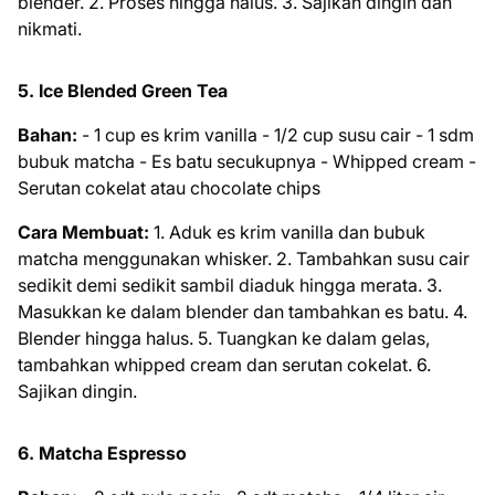
blender. 2. Proses hingga halus. 3. Sajikan dingin dan
nikmati.
5. Ice Blended Green Tea
Bahan:
- 1 cup es krim vanilla - 1/2 cup susu cair - 1 sdm
bubuk matcha - Es batu secukupnya - Whipped cream -
Serutan cokelat atau chocolate chips
Cara Membuat:
1. Aduk es krim vanilla dan bubuk
matcha menggunakan whisker. 2. Tambahkan susu cair
sedikit demi sedikit sambil diaduk hingga merata. 3.
Masukkan ke dalam blender dan tambahkan es batu. 4.
Blender hingga halus. 5. Tuangkan ke dalam gelas,
tambahkan whipped cream dan serutan cokelat. 6.
Sajikan dingin.
6. Matcha Espresso