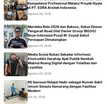
di PT. EDRA Arsitek Indonesia
Agustus 06, 2026
NASIONAL
Merdeka Ride 2026 dan Baksos, Ketua Dewan
Pengarah Road Glid Owner Group (RGOG)
Boys Indonesia Pusat M. Irsyad Sebut
Persiapan Dimatangkan
Agustus 05, 2026
OPINI
Media Sosial Bukan Sekadar Informasi:
Khoiruddin Harahap Ajak Publik Kembali
Maknai Ruang Digital dengan Totalitas dan
Loyalitas
Agustus 03, 2026
KESEHATAN
RS Samsoe Hidajat Hadir sebagai Rumah Sakit
Umum Swasta Semarang dengan Fasilitas
Modern
Juli 30, 2026
Bagaimana Dampak AI Terhadap Peluang