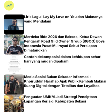
Lirik Lagu I Lay My Love on You dan Maknanya
yang Mendalam
Merdeka Ride 2026 dan Baksos, Ketua Dewan
Pengarah Road Glid Owner Group (RGOG) Boys
Indonesia Pusat M. Irsyad Sebut Persiapan
Dimatangkan
Contoh dekomposisi dalam kehidupan sehari
hari yang mudah dipahami
Media Sosial Bukan Sekadar Informasi:
Khoiruddin Harahap Ajak Publik Kembali Maknai
Ruang Digital dengan Totalitas dan Loyalitas
Penguatan UMKM Jadi Strategi Penciptaan
Lapangan Kerja di Kabupaten Bekasi
Cara Efektif Penyajian Data untuk Meningkatkan