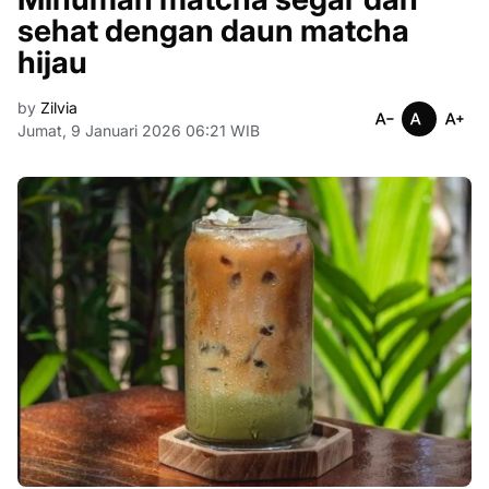
sehat dengan daun matcha
hijau
by
Zilvia
Jumat, 9 Januari 2026 06:21 WIB