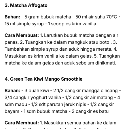
3. Matcha Affogato
Bahan:
- 5 gram bubuk matcha - 50 ml air suhu 70°C -
15 ml simple syrup - 1 scoop es krim vanilla
Cara Membuat:
1. Larutkan bubuk matcha dengan air
panas. 2. Tuangkan ke dalam mangkuk atau botol. 3.
Tambahkan simple syrup dan aduk hingga merata. 4.
Masukkan es krim vanilla ke dalam gelas. 5. Tuangkan
matcha ke dalam gelas dan aduk sebelum dinikmati.
4. Green Tea Kiwi Mango Smoothie
Bahan:
- 3 buah kiwi - 2 1/2 cangkir mangga cincang -
3/4 cangkir yoghurt vanila - 1/2 cangkir air matang - 4
sdm madu - 1/2 sdt parutan jeruk nipis - 1/2 cangkir
bayam - 1 sdm bubuk matcha - 2 cangkir es batu
Cara Membuat:
1. Masukkan semua bahan ke dalam