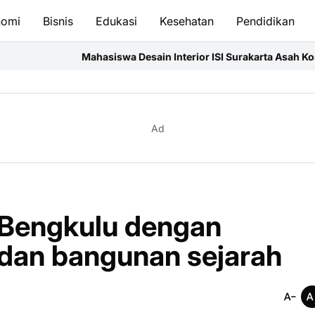
nomi
Bisnis
Edukasi
Kesehatan
Pendidikan
asiswa Desain Interior ISI Surakarta Asah Kompetensi Profesional
Ad
 Bengkulu dengan
dan bangunan sejarah