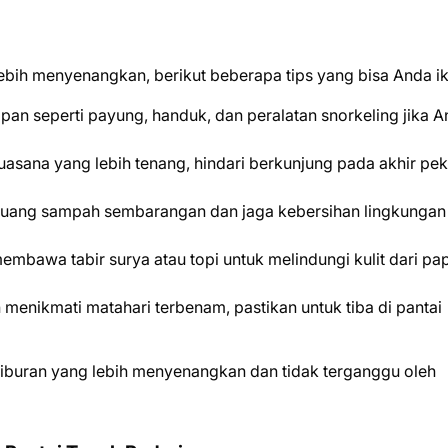
ebih menyenangkan, berikut beberapa tips yang bisa Anda ik
pan seperti payung, handuk, dan peralatan snorkeling jika 
suasana yang lebih tenang, hindari berkunjung pada akhir pe
uang sampah sembarangan dan jaga kebersihan lingkungan
embawa tabir surya atau topi untuk melindungi kulit dari pa
n menikmati matahari terbenam, pastikan untuk tiba di pantai
 liburan yang lebih menyenangkan dan tidak terganggu oleh