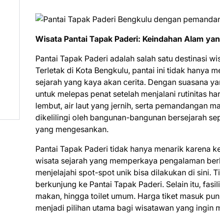
Wisata Pantai Tapak Paderi: Keindahan Alam y
Pantai Tapak Paderi adalah salah satu destinasi w
Terletak di Kota Bengkulu, pantai ini tidak hanya 
sejarah yang kaya akan cerita. Dengan suasana ya
untuk melepas penat setelah menjalani rutinitas h
lembut, air laut yang jernih, serta pemandangan mat
dikelilingi oleh bangunan-bangunan bersejarah s
yang mengesankan.
Pantai Tapak Paderi tidak hanya menarik karena k
wisata sejarah yang memperkaya pengalaman berlibu
menjelajahi spot-spot unik bisa dilakukan di sini
berkunjung ke Pantai Tapak Paderi. Selain itu, fasi
makan, hingga toilet umum. Harga tiket masuk pun
menjadi pilihan utama bagi wisatawan yang ingin 