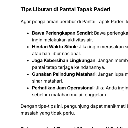
Tips Liburan di Pantai Tapak Paderi
Agar pengalaman berlibur di Pantai Tapak Paderi l
Bawa Perlengkapan Sendiri
: Bawa perlengka
ingin melakukan aktivitas air.
Hindari Waktu Sibuk
: Jika ingin merasakan 
atau hari libur nasional.
Jaga Kebersihan Lingkungan
: Jangan memb
pantai tetap terjaga keindahannya.
Gunakan Pelindung Matahari
: Jangan lupa m
sinar matahari.
Perhatikan Jam Operasional
: Jika Anda ingi
sebelum matahari mulai tenggelam.
Dengan tips-tips ini, pengunjung dapat menikmati
masalah yang tidak perlu.