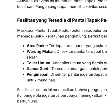
Aktivitas-aktivitas ini membuat Pantai Tapak Pader
keseruan. Pengunjung dapat memilih aktivitas ses
Fasilitas yang Tersedia di Pantai Tapak Pa
Meskipun Pantai Tapak Paderi belum sepopuler pant
memadai untuk kebutuhan pengunjung. Berikut beber
Area Parkir
: Terdapat area parkir yang cuku
Warung Makan
: Di sekitar pantai terdapa
segar.
Toilet Umum
: Ada toilet umum yang bersih 
Kamar Ganti
: Tersedia kamar ganti untuk pe
Penginapan
: Di sekitar pantai juga terdapa
untuk menginap.
Fasilitas-fasilitas ini memastikan bahwa pengunj
itu, pengelola juga terus berupaya meningkatkan k
berkunjung.