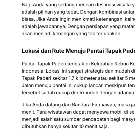
Bagi Anda yang sedang mencari destinasi wisata 
adalah pilihan yang tepat. Dengan kombinasi anta
biasa. Jika Anda ingin menikmati ketenangan, kei
adalah jawabannya. Dengan persiapan yang matang 
akan menjadi kenangan yang tak terlupakan.
Lokasi dan Rute Menuju Pantai Tapak Pade
Pantai Tapak Paderi terletak di Kelurahan Kebun K
Indonesia. Lokasi ini sangat strategis dan mudah d
Tapak Paderi sekitar 1,7 kilometer atau sekitar 
Jalan menuju pantai ini cukup lancar, meskipun te
tersebut sudah cukup dipermudah dengan adanya p
Jika Anda datang dari Bandara Fatmawati, maka ja
menit. Para wisatawan dapat menyewa mobil di seki
menjadi salah satu sumber pendapatan bagi masyar
dibutuhkan hanya sekitar 10 menit saja.