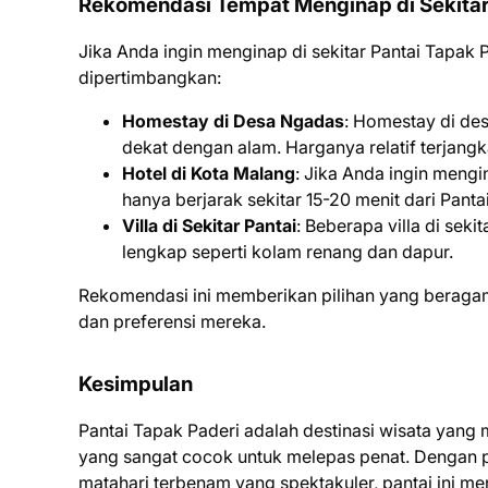
Rekomendasi Tempat Menginap di Sekitar 
Jika Anda ingin menginap di sekitar Pantai Tapak
dipertimbangkan:
Homestay di Desa Ngadas
: Homestay di de
dekat dengan alam. Harganya relatif terjangk
Hotel di Kota Malang
: Jika Anda ingin mengi
hanya berjarak sekitar 15-20 menit dari Panta
Villa di Sekitar Pantai
: Beberapa villa di sek
lengkap seperti kolam renang dan dapur.
Rekomendasi ini memberikan pilihan yang beraga
dan preferensi mereka.
Kesimpulan
Pantai Tapak Paderi adalah destinasi wisata ya
yang sangat cocok untuk melepas penat. Dengan pa
matahari terbenam yang spektakuler, pantai ini men