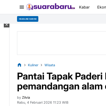
Kabar
Eko
Mah
HEADLINE HARI INI
Kuliner
Wisata
Pantai Tapak Paderi
pemandangan alam 
by
Zilvia
Rabu, 4 Februari 2026 11:23 WIB