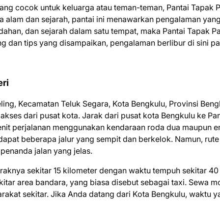
yang cocok untuk keluarga atau teman-teman, Pantai Tapak P
ra alam dan sejarah, pantai ini menawarkan pengalaman yang
ndahan, dan sejarah dalam satu tempat, maka Pantai Tapak P
dan tips yang disampaikan, pengalaman berlibur di sini pa
ri
eling, Kecamatan Teluk Segara, Kota Bengkulu, Provinsi Beng
iakses dari pusat kota. Jarak dari pusat kota Bengkulu ke Pan
5 menit perjalanan menggunakan kendaraan roda dua maupun e
rdapat beberapa jalur yang sempit dan berkelok. Namun, rute
enanda jalan yang jelas.
raknya sekitar 15 kilometer dengan waktu tempuh sekitar 40
tar area bandara, yang biasa disebut sebagai taxi. Sewa mob
akat sekitar. Jika Anda datang dari Kota Bengkulu, waktu y