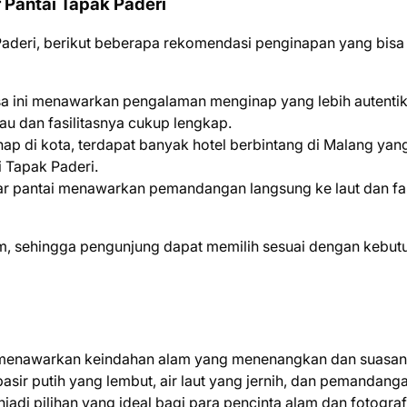
Pantai Tapak Paderi
 Paderi, berikut beberapa rekomendasi penginapan yang bisa
sa ini menawarkan pengalaman menginap yang lebih autenti
au dan fasilitasnya cukup lengkap.
nap di kota, terdapat banyak hotel berbintang di Malang yan
i Tapak Paderi.
itar pantai menawarkan pemandangan langsung ke laut dan fas
m, sehingga pengunjung dapat memilih sesuai dengan kebut
ng menawarkan keindahan alam yang menenangkan dan suasa
sir putih yang lembut, air laut yang jernih, dan pemandang
jadi pilihan yang ideal bagi para pencinta alam dan fotograf