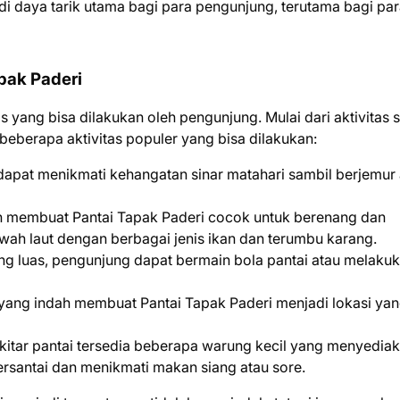
i daya tarik utama bagi para pengunjung, terutama bagi pa
apak Paderi
 yang bisa dilakukan oleh pengunjung. Mulai dari aktivitas s
t beberapa aktivitas populer yang bisa dilakukan:
dapat menikmati kehangatan sinar matahari sambil berjemur 
rnih membuat Pantai Tapak Paderi cocok untuk berenang dan
wah laut dengan berbagai jenis ikan dan terumbu karang.
ang luas, pengunjung dapat bermain bola pantai atau melaku
ang indah membuat Pantai Tapak Paderi menjadi lokasi ya
ekitar pantai tersedia beberapa warung kecil yang menyedia
santai dan menikmati makan siang atau sore.