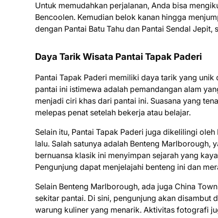
Untuk memudahkan perjalanan, Anda bisa mengikuti
Bencoolen. Kemudian belok kanan hingga menjumpai
dengan Pantai Batu Tahu dan Pantai Sendal Jepit, 
Daya Tarik Wisata Pantai Tapak Paderi
Pantai Tapak Paderi memiliki daya tarik yang uni
pantai ini istimewa adalah pemandangan alam yang l
menjadi ciri khas dari pantai ini. Suasana yang te
melepas penat setelah bekerja atau belajar.
Selain itu, Pantai Tapak Paderi juga dikelilingi
lalu. Salah satunya adalah Benteng Marlborough,
bernuansa klasik ini menyimpan sejarah yang kaya a
Pengunjung dapat menjelajahi benteng ini dan me
Selain Benteng Marlborough, ada juga China Town 
sekitar pantai. Di sini, pengunjung akan disambut
warung kuliner yang menarik. Aktivitas fotografi ju