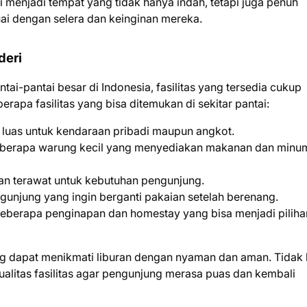
i menjadi tempat yang tidak hanya indah, tetapi juga penuh
uai dengan selera dan keinginan mereka.
deri
ai-pantai besar di Indonesia, fasilitas yang tersedia cukup
apa fasilitas yang bisa ditemukan di sekitar pantai:
p luas untuk kendaraan pribadi maupun angkot.
t beberapa warung kecil yang menyediakan makanan dan min
dan terawat untuk kebutuhan pengunjung.
ngunjung yang ingin berganti pakaian setelah berenang.
t beberapa penginapan dan homestay yang bisa menjadi piliha
ung dapat menikmati liburan dengan nyaman dan aman. Tidak
ualitas fasilitas agar pengunjung merasa puas dan kembali