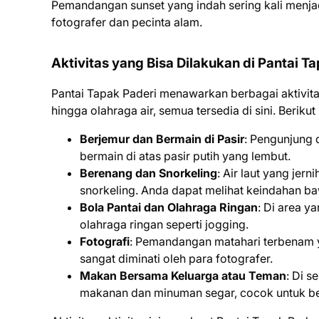
Pemandangan sunset yang indah sering kali menjad
fotografer dan pecinta alam.
Aktivitas yang Bisa Dilakukan di Pantai T
Pantai Tapak Paderi menawarkan berbagai aktivitas
hingga olahraga air, semua tersedia di sini. Beriku
Berjemur dan Bermain di Pasir
: Pengunjung 
bermain di atas pasir putih yang lembut.
Berenang dan Snorkeling
: Air laut yang je
snorkeling. Anda dapat melihat keindahan ba
Bola Pantai dan Olahraga Ringan
: Di area y
olahraga ringan seperti jogging.
Fotografi
: Pemandangan matahari terbenam y
sangat diminati oleh para fotografer.
Makan Bersama Keluarga atau Teman
: Di s
makanan dan minuman segar, cocok untuk ber